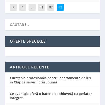
1
…
81
82
83
OFERTE SPECIALE
ARTICOLE RECENTE
Curățenie profesională pentru apartamente de lux
în Cluj: ce servicii presupune?
Ce avantaje oferă o baterie de chiuvetă cu perlator
integrat?