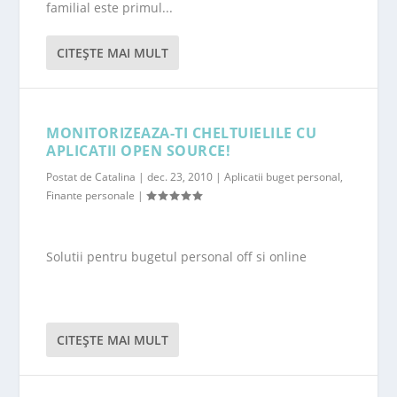
familial este primul...
CITEŞTE MAI MULT
MONITORIZEAZA-TI CHELTUIELILE CU
APLICATII OPEN SOURCE!
Postat de
Catalina
|
dec. 23, 2010
|
Aplicatii buget personal
,
Finante personale
|
Solutii pentru bugetul personal off si online
CITEŞTE MAI MULT