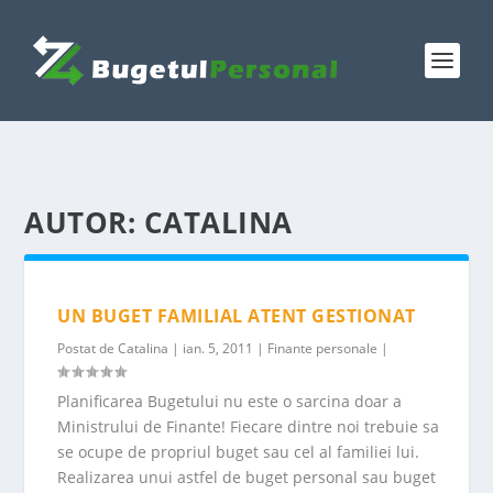
AUTOR:
CATALINA
UN BUGET FAMILIAL ATENT GESTIONAT
Postat de
Catalina
|
ian. 5, 2011
|
Finante personale
|
Planificarea Bugetului nu este o sarcina doar a
Ministrului de Finante! Fiecare dintre noi trebuie sa
se ocupe de propriul buget sau cel al familiei lui.
Realizarea unui astfel de buget personal sau buget