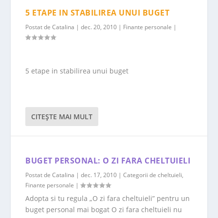
5 ETAPE IN STABILIREA UNUI BUGET
Postat de
Catalina
|
dec. 20, 2010
|
Finante personale
|
5 etape in stabilirea unui buget
CITEŞTE MAI MULT
BUGET PERSONAL: O ZI FARA CHELTUIELI
Postat de
Catalina
|
dec. 17, 2010
|
Categorii de cheltuieli
,
Finante personale
|
Adopta si tu regula „O zi fara cheltuieli” pentru un
buget personal mai bogat O zi fara cheltuieli nu