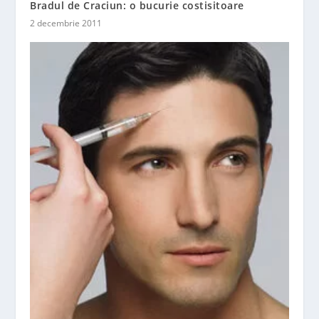
Bradul de Craciun: o bucurie costisitoare
2 decembrie 2011