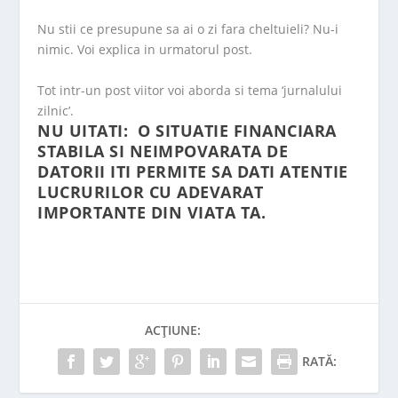
Nu stii ce presupune sa ai o zi fara cheltuieli? Nu-i
nimic. Voi explica in urmatorul post.
Tot intr-un post viitor voi aborda si tema ‘jurnalului
zilnic’.
NU UITATI: O SITUATIE FINANCIARA
STABILA SI NEIMPOVARATA DE
DATORII ITI PERMITE SA DATI ATENTIE
LUCRURILOR CU ADEVARAT
IMPORTANTE DIN VIATA TA.
ACȚIUNE:
RATĂ: