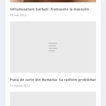
Infrumusetare barbati: frumusete la masculin
10 mai 2012
Piata de carte din Romania. Sa rasfoim problema!
13 martie 2012