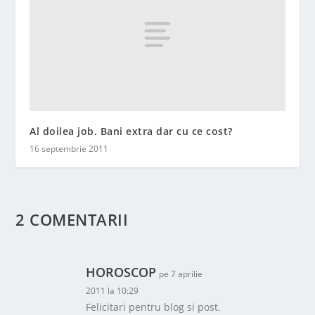
Al doilea job. Bani extra dar cu ce cost?
16 septembrie 2011
2 COMENTARII
HOROSCOP
pe 7 aprilie
2011 la 10:29
Felicitari pentru blog si post.