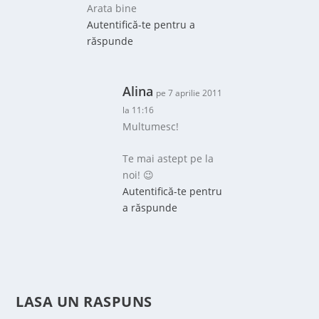
Arata bine
Autentifică-te pentru a
răspunde
Alina
pe 7 aprilie 2011
la 11:16
Multumesc!
Te mai astept pe la
noi! 😉
Autentifică-te pentru
a răspunde
LASA UN RASPUNS