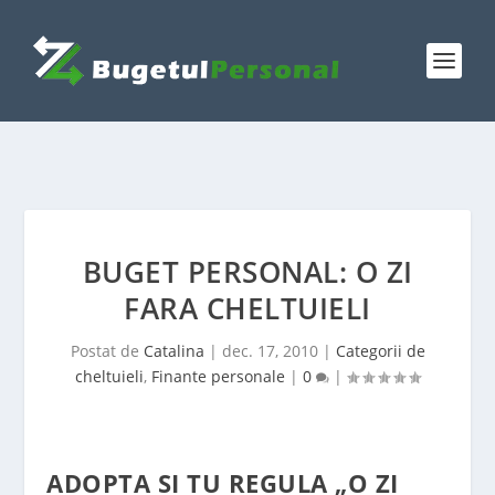
BUGET PERSONAL: O ZI
FARA CHELTUIELI
Postat de
Catalina
|
dec. 17, 2010
|
Categorii de
cheltuieli
,
Finante personale
|
0
|
ADOPTA SI TU REGULA „O ZI