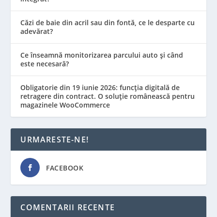
Căzi de baie din acril sau din fontă, ce le desparte cu
adevărat?
Ce înseamnă monitorizarea parcului auto și când
este necesară?
Obligatorie din 19 iunie 2026: funcția digitală de
retragere din contract. O soluție românească pentru
magazinele WooCommerce
URMARESTE-NE!
FACEBOOK
COMENTARII RECENTE