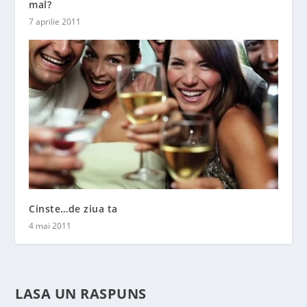
mal?
7 aprilie 2011
Cinste…de ziua ta
4 mai 2011
LASA UN RASPUNS