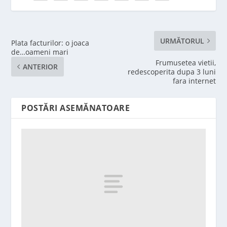
URMĂTORUL
Plata facturilor: o joaca
de…oameni mari
Frumusetea vietii,
ANTERIOR
redescoperita dupa 3 luni
fara internet
POSTĂRI ASEMĂNATOARE