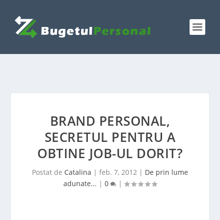
BRAND PERSONAL,
SECRETUL PENTRU A
OBTINE JOB-UL DORIT?
Postat de
Catalina
|
feb. 7, 2012
|
De prin lume
adunate...
|
0
|