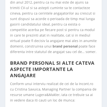
din anul 2012, pentru ca nu mai este de ajuns sa
trimiti CV-ul si sa astepti cuminte sa te contacteze
cineva, pentru ca cerintele angajatorilor au crescut si
sunt dispusi sa acorde o perioada de timp mai lunga
gasirii candidatului ideal, pentru ca exista o
competitie acerba pe fiecare post si pentru ca modul
in care te prezinti atat in realitate, cat si in mediul
virtual poate fi decisiv la angajare mai ales in anumite
domenii, construirea unui
brand personal
poate face
diferenta intre statutul de angajat sau cel de… somer.
BRAND PERSONAL SI ALTE CATEVA
ASPECTE IMPORTANTE LA
ANGAJARE
Conform unui interviu realizat de cei de la Incont.ro
cu Cristina Savuica, Managing Partner la compania de
resurse umane Lugera&Makler, iata ce trebuie sa ai
in vedere daca iti cauti un loc de munca: