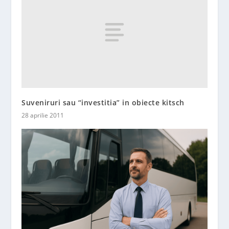
Suveniruri sau “investitia” in obiecte kitsch
28 aprilie 2011