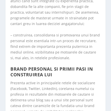
atunci cand sunt integrate cu experienta practica,
dobandita fie la alte companii, fie prin stagii de
practica, voluntariat sau internshipuri. De asemenea,
programele de masterat urmate in strainatate pot
cantari greu in luarea deciziei angajatorului;
– construirea, consolidarea si promovarea unui brand
personal este esentiala intr-un proces de recrutare,
fiind extrem de importanta prezenta puternica in
mediul online, vizibilitatea pe motoarele de cautare
si, mai ales, in retelele profesionale.
BRAND PERSONAL SI PRIMII PASI IN
CONSTRUIREA LUI
Prezenta active in principalele retele de socializare
(Facebook, Twitter, LinkedIn), corelarea numelui cu
profesia in rezultatele din motoarele de cautare si
detinerea unui blog sau a unui site personal sunt
cateva dintre caramizile de la fundatia unui brand