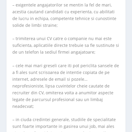
– exigentele angajatorilor se mentin la fel de mari,
acestia cautand candidati cu experienta, cu abilitati
de lucru in echipa, competente tehnice si cunostinte
solide de limbi straine;
– trimiterea unui CV catre o companie nu mai este
suficienta, aplicatiile directe trebuie sa fie sustinute si
de un telefon la sediul firmei angajatoare;
– cele mai mari greseli care iti pot periclita sansele de
a fi ales sunt scrisoarea de intentie copiata de pe
internet, adresele de email si pozele…
neprofesioniste, lipsa cuvintelor cheie cautate de
recruiter din CV, omiterea voita a anumitor aspecte
legate de parcursul profesional sau un limbaj
neadecvat;
– in ciuda credintei generale, studiile de specialitate
sunt foarte importante in gasirea unui job, mai ales