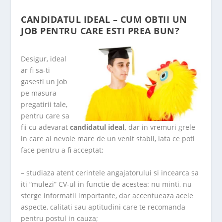
CANDIDATUL IDEAL – CUM OBTII UN
JOB PENTRU CARE ESTI PREA BUN?
Desigur, ideal
ar fi sa-ti
gasesti un job
pe masura
pregatirii tale,
pentru care sa
fii cu adevarat
candidatul ideal,
dar in vremuri grele
in care ai nevoie mare de un venit stabil, iata ce poti
face pentru a fi acceptat:
– studiaza atent cerintele angajatorului si incearca sa
iti “mulezi” CV-ul in functie de acestea: nu minti, nu
sterge informatii importante, dar accentueaza acele
aspecte, calitati sau aptitudini care te recomanda
pentru postul in cauza;