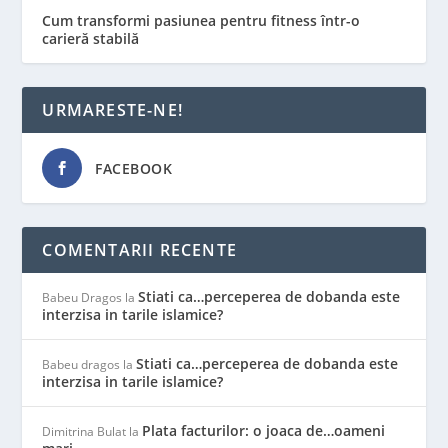
Cum transformi pasiunea pentru fitness într-o
carieră stabilă
URMARESTE-NE!
FACEBOOK
COMENTARII RECENTE
Stiati ca…perceperea de dobanda este
Babeu Dragos
la
interzisa in tarile islamice?
Stiati ca…perceperea de dobanda este
Babeu dragos
la
interzisa in tarile islamice?
Plata facturilor: o joaca de…oameni
Dimitrina Bulat
la