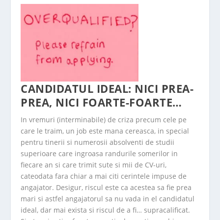
CANDIDATUL IDEAL: NICI PREA-
PREA, NICI FOARTE-FOARTE…
In vremuri (interminabile) de criza precum cele pe
care le traim, un job este mana cereasca, in special
pentru tinerii si numerosii absolventi de studii
superioare care ingroasa randurile somerilor in
fiecare an si care trimit sute si mii de CV-uri,
cateodata fara chiar a mai citi cerintele impuse de
angajator. Desigur, riscul este ca acestea sa fie prea
mari si astfel angajatorul sa nu vada in el
candidatul
ideal
, dar mai exista si riscul de a fi… supracalificat.