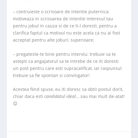
– contruieste o scrisoare de intentie puternica:
motiveaza in scrisoarea de intentie interesul tau
pentru jobul in cauza si de ce ti-l doresti, pentru a
clarifica faptul ca motivul nu este acela ca nu ai fost
acceptat pentru alte joburi, superioare;
– pregateste-te bine pentru interviu: trebuie sa te
astepti ca angajatorul sa te intrebe de ce iti doresti
un post pentru care esti supracalificat, iar raspunsul
trebuie sa fie spontan si convingator!
Acestea fiind spuse, eu iti doresc sa obtii postul dorit,
chiar daca esti
candidatul ideal
… sau mai mult de-atat!
😉