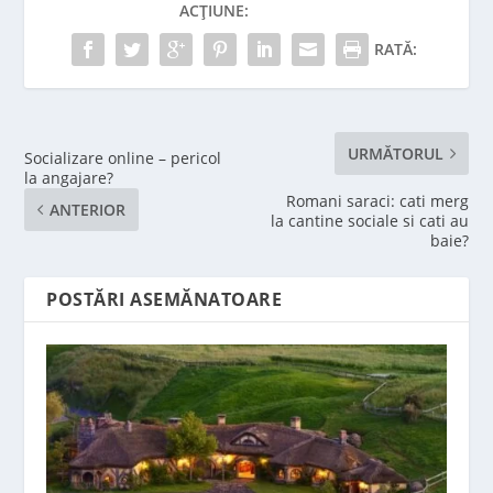
ACȚIUNE:
RATĂ:
URMĂTORUL
Socializare online – pericol
la angajare?
Romani saraci: cati merg
ANTERIOR
la cantine sociale si cati au
baie?
POSTĂRI ASEMĂNATOARE