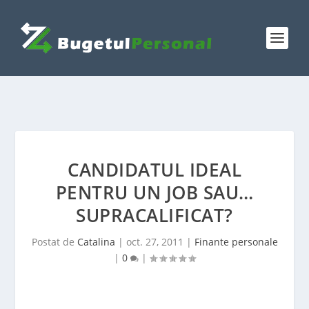
CANDIDATUL IDEAL
PENTRU UN JOB SAU…
SUPRACALIFICAT?
Postat de
Catalina
|
oct. 27, 2011
|
Finante personale
|
0
|