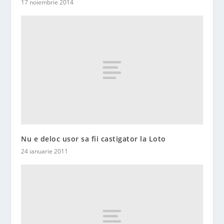
17 noiembrie 2014
Nu e deloc usor sa fii castigator la Loto
24 ianuarie 2011