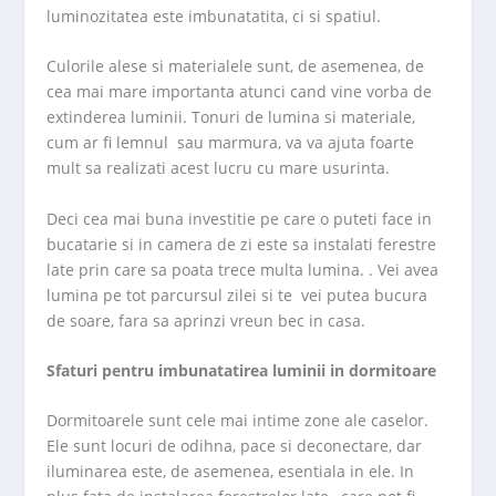
luminozitatea este imbunatatita, ci si spatiul.
Culorile alese si materialele sunt, de asemenea, de
cea mai mare importanta atunci cand vine vorba de
extinderea luminii. Tonuri de lumina si materiale,
cum ar fi lemnul sau marmura, va va ajuta foarte
mult sa realizati acest lucru cu mare usurinta.
Deci cea mai buna investitie pe care o puteti face in
bucatarie si in camera de zi este sa instalati ferestre
late prin care sa poata trece multa lumina. . Vei avea
lumina pe tot parcursul zilei si te vei putea bucura
de soare, fara sa aprinzi vreun bec in casa.
Sfaturi pentru imbunatatirea luminii in dormitoare
Dormitoarele sunt cele mai intime zone ale caselor.
Ele sunt locuri de odihna, pace si deconectare, dar
iluminarea este, de asemenea, esentiala in ele. In