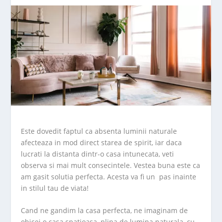
Este dovedit faptul ca absenta luminii naturale
afecteaza in mod direct starea de spirit, iar daca
lucrati la distanta dintr-o casa intunecata, veti
observa si mai mult consecintele. Vestea buna este ca
am gasit solutia perfecta. Acesta va fi un pas inainte
in stilul tau de viata!
Cand ne gandim la casa perfecta, ne imaginam de
obicei o casa spatioasa, plina de lumina naturala, cu