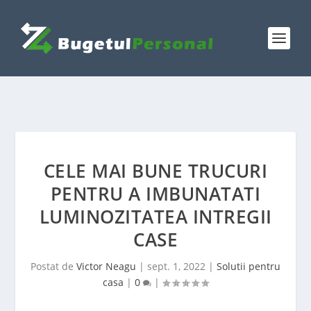
CELE MAI BUNE TRUCURI
PENTRU A IMBUNATATI
LUMINOZITATEA INTREGII
CASE
Postat de
Victor Neagu
|
sept. 1, 2022
|
Solutii pentru
casa
|
0
|