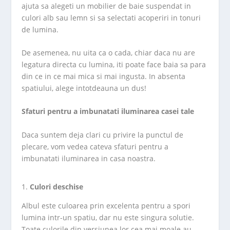
ajuta sa alegeti un mobilier de baie suspendat in
culori alb sau lemn si sa selectati acoperiri in tonuri
de lumina.
De asemenea, nu uita ca o cada, chiar daca nu are
legatura directa cu lumina, iti poate face baia sa para
din ce in ce mai mica si mai ingusta. In absenta
spatiului, alege intotdeauna un dus!
Sfaturi pentru a imbunatati iluminarea casei tale
Daca suntem deja clari cu privire la punctul de
plecare, vom vedea cateva sfaturi pentru a
imbunatati iluminarea in casa noastra.
Culori deschise
Albul este culoarea prin excelenta pentru a spori
lumina intr-un spatiu, dar nu este singura solutie.
Toate culorile din versiunea lor cea mai moale au