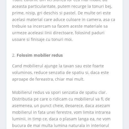
aceasta particularitate, putem recurge la tonuri bej,
prime, nisip, gri deschis si pastel. De multe ori este
acelasi material care aduce culoare in camera, asa ca
trebuie sa incercam sa facem aceste materiale sa
urmeze aceleasi linii directoare, folosind paduri
usoare si finisaje cu tonuri moi.
Folosim mobilier redus
Cand mobilierul ajunge la tavan sau este foarte
voluminos, reduce senzatia de spatiu si, daca este
aproape de fereastra, chiar mai mult.
Mobilierul redus va spori senzatia de spatiu clar.
Distributia pe care o ridicam cu mobilierul va fi, de
asemenea, un punct cheie, deoarece, daca asezam
mobilierul in fata unei ferestre, vom limita intrarea
luminii, in timp ce, daca o plasam langa ea, ne vom
bucura de mai multa lumina naturala in interiorul