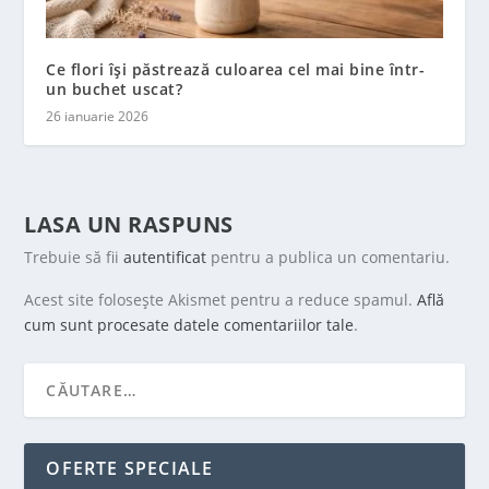
Ce flori își păstrează culoarea cel mai bine într-
un buchet uscat?
26 ianuarie 2026
LASA UN RASPUNS
Trebuie să fii
autentificat
pentru a publica un comentariu.
Acest site folosește Akismet pentru a reduce spamul.
Află
cum sunt procesate datele comentariilor tale
.
OFERTE SPECIALE