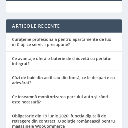
ARTICOLE RECENTE
Curățenie profesională pentru apartamente de lux
în Cluj: ce servicii presupune?
Ce avantaje oferă o baterie de chiuvetă cu perlator
integrat?
Căzi de baie din acril sau din fontă, ce le desparte cu
adevărat?
Ce înseamnă monitorizarea parcului auto și când
este necesară?
Obligatorie din 19 iunie 2026: funcția digitală de
retragere din contract. O soluție românească pentru
magazinele WooCommerce