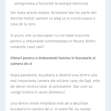
vertiginoasa a facturilor la energie electrica).
Din toate aceste motive, ferestrele late fac parte din
dorinta multor oameni ce aleg sa isi construiasca o
casa de la zero.
Si acum, vrei sa descoperi cu noi toate trucurile
pentru a imbunatati luminozitatea in fiecare dintre
camerele casei tale?
Sfaturi pentru a imbunatati lumina in bucatarie si
camera de zi
Dupa pandemie, bucataria a devenit una dintre cele
mai importante camere ale oricarei case, de fapt, este
de obicei centrul total al activitatilor. Dar cum sa
castigi lumina in acest domeniu?
Una dintre cheile infailibile este de a deschide
bucataria in camera de zi. In acest fel, nu numai