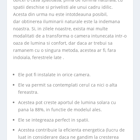
spatii deschise si privelisti ale unui cadru idilic.
Acesta din urma nu este intotdeauna posibil,
dar obtinerea iluminarii naturale este la indemana
noastra. Si, in zilele noastre, exista mai multe
modalitati de a transforma o camera intunecata intr-o
oaza de lumina si confort, dar daca ar trebui sa
ramanem cu o singura metoda, acestea ar fi, fara
indoiala, ferestrele late .
Ele pot fi instalate in orice camera.
Ele va permit sa contemplati cerul ca nici o alta
fereastra.
Acestea pot creste aportul de lumina solara cu
pana la 88%, in functie de modelul ales.
Ele se integreaza perfect in spatii.
Acestea contribuie la eficienta energetica (lucru de
luat in considerare daca ne gandim la cresterea