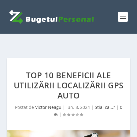
TOP 10 BENEFICII ALE
UTILIZĂRII LOCALIZĂRII GPS
AUTO
Postat de
Victor Neagu
|
iun. 8, 2024
|
Stiai ca...?
|
0
|