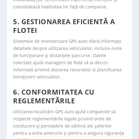
consolidează loialitatea lor față de companie.
5. GESTIONAREA EFICIENTĂ A
FLOTEI
Sistemele de monitorizare GPS auto oferă informații
detaliate despre utilizarea vehiculelor, inclusiv orele
de funcționare și distanțele parcurse. Datele
colectate ajută managerii de flotă să ia decizii
informate privind alocarea resurselor și planificarea
întreținerii vehiculelor.
6. CONFORMITATEA CU
REGLEMENTĂRILE
Utilizarea localizării GPS auto ajută companiile să
respecte reglementările legale privind orele de
conducere și perioadele de odihnă ale șoferilor
pentru a evita amenzile și pentru a asigura siguranța