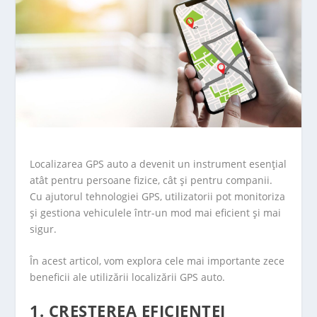
Localizarea GPS auto a devenit un instrument esențial
atât pentru persoane fizice, cât și pentru companii.
Cu ajutorul tehnologiei GPS, utilizatorii pot monitoriza
și gestiona vehiculele într-un mod mai eficient și mai
sigur.
În acest articol, vom explora cele mai importante zece
beneficii ale utilizării localizării GPS auto.
1. CREȘTEREA EFICIENȚEI