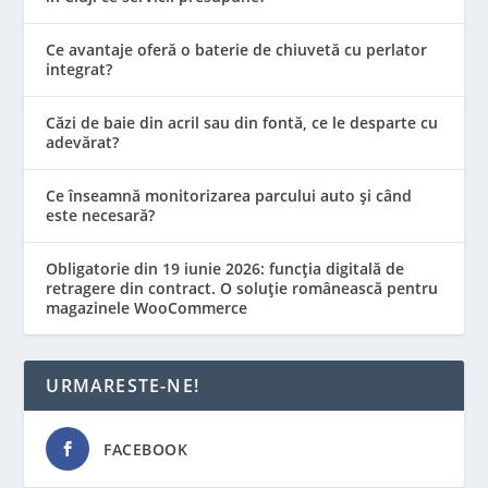
Ce avantaje oferă o baterie de chiuvetă cu perlator
integrat?
Căzi de baie din acril sau din fontă, ce le desparte cu
adevărat?
Ce înseamnă monitorizarea parcului auto și când
este necesară?
Obligatorie din 19 iunie 2026: funcția digitală de
retragere din contract. O soluție românească pentru
magazinele WooCommerce
URMARESTE-NE!
FACEBOOK