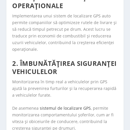
OPERAȚIONALE
Implementarea unui sistem de localizare GPS auto
permite companiilor să optimizeze rutele de livrare și
să reducă timpul petrecut pe drum. Acest lucru se
traduce prin economii de combustibil și reducerea
uzurii vehiculelor, contribuind la creșterea eficienței
operaționale.
2. ÎMBUNĂTĂȚIREA SIGURANȚEI
VEHICULELOR
Monitorizarea în timp real a vehiculelor prin GPS
ajută la prevenirea furturilor și la recuperarea rapidă
a vehiculelor furate.
De asemenea
sistemul de localizare GPS
, permite
monitorizarea comportamentului șoferilor, cum ar fi
viteza și obiceiurile de conducere, contribuind la
creșterea siguranței pe drumuri.