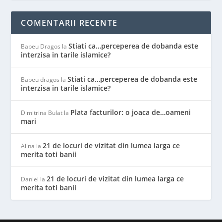
COMENTARII RECENTE
Stiati ca…perceperea de dobanda este
Babeu Dragos
la
interzisa in tarile islamice?
Stiati ca…perceperea de dobanda este
Babeu dragos
la
interzisa in tarile islamice?
Plata facturilor: o joaca de…oameni
Dimitrina Bulat
la
mari
21 de locuri de vizitat din lumea larga ce
Alina
la
merita toti banii
21 de locuri de vizitat din lumea larga ce
Daniel
la
merita toti banii