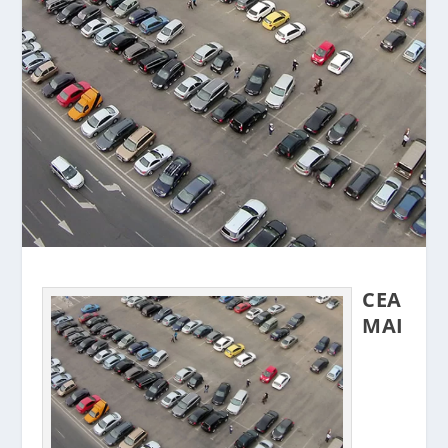
CEA
MAI