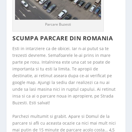
Parcare Buzesti
SCUMPA PARCARE DIN ROMANIA
Esti in intarziere ca de obicei. Iar n-ai putut sa te
trezesti devreme. Semafoarele le-ai prins in mare
parte pe rosu. Intalnirea este una cat se poate de
importanta si tu esti la limita. Te apropii de
destinatie, ai retinut aseara dupa ce-ai verificat pe
google map. Ajungi la sediu dar realizezi ca nu ai
unde sa lasi masina nici in ruptul capului. Ai retinut
insa si ca ai o parcare noua in apropiere, pe Strada
Buzesti. Esti salvat!
Parchezi multumit si grabit. Apare si Domul de la
parcare si afli cu aceasta ocazie ca nici mai mult nici
mai putin de 15 minute de parcare acolo costa… 4,5