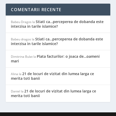
COMENTARII RECENTE
Stiati ca…perceperea de dobanda este
Babeu Dragos
la
interzisa in tarile islamice?
Stiati ca…perceperea de dobanda este
Babeu dragos
la
interzisa in tarile islamice?
Plata facturilor: o joaca de…oameni
Dimitrina Bulat
la
mari
21 de locuri de vizitat din lumea larga ce
Alina
la
merita toti banii
21 de locuri de vizitat din lumea larga ce
Daniel
la
merita toti banii