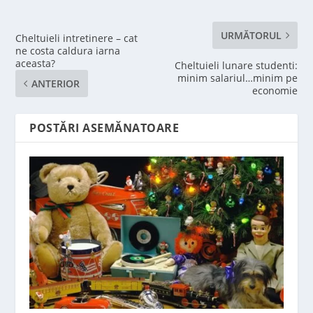
URMĂTORUL
Cheltuieli intretinere – cat
ne costa caldura iarna
aceasta?
Cheltuieli lunare studenti:
minim salariul…minim pe
ANTERIOR
economie
POSTĂRI ASEMĂNATOARE