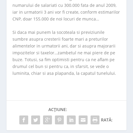
numarului de salariati cu 300.000 fata de anul 2009,
iar in urmatorii 3 ani vor fi create, conform estimarilor
CNP, doar 155.000 de noi locuri de munca…
Si daca mai punem la socoteala si previziunile
sumbre asupra cresterii foarte mari a preturilor
alimentelor in urmatorii ani, dar si asupra majorarii
impozitelor si taxelor…zambetul ne mai piere de pe
buze. Totusi, sa fim optimisti pentru ca ne aflam pe
drumul cel bun si pentru ca, in sfarsit, se vede o
luminita, chiar si asa plapanda, la capatul tunelului.
ACȚIUNE:
RATĂ: