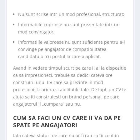
Nu sunt scrise intr-un mod profesional, structurat;
Informatiile cuprinse nu sunt prezentate intr-un
mod convingator;
Informatiile valoroase nu sunt suficiente pentru a-l
convinge pe angajator de compatibilitatea
candidatului cu postul la care a aplicat.
Avand in vedere timpul scurt pe care il ai la dispozitie
ca sa impresionezi, trebuie sa dedici cateva ore
construirii unui CV care sa prezinte in mod
profesionist cariera si abilitatile tale. De fapt, un CV te
ajuta sa iti construiesti un brand personal, pe care
angajatorul il „cumpara” sau nu.
­­­CUM SA FACI UN CV CARE II VA DA PE
SPATE PE ANGAJATORI
Iata cateva sfaturi de care nu ar fi rau sa tii cont in