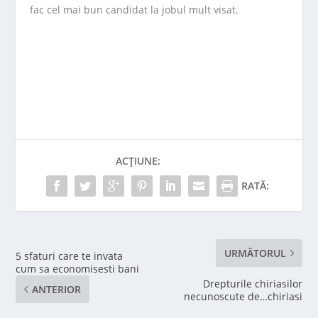
fac cel mai bun candidat la jobul mult visat.
ACȚIUNE:
RATĂ:
URMĂTORUL
5 sfaturi care te invata
cum sa economisesti bani
Drepturile chiriasilor
ANTERIOR
necunoscute de…chiriasi