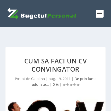
CUM SA FACI UN CV
CONVINGATOR
Postat de
Catalina
|
aug. 19, 2011
|
De prin lume
adunate...
|
0
|