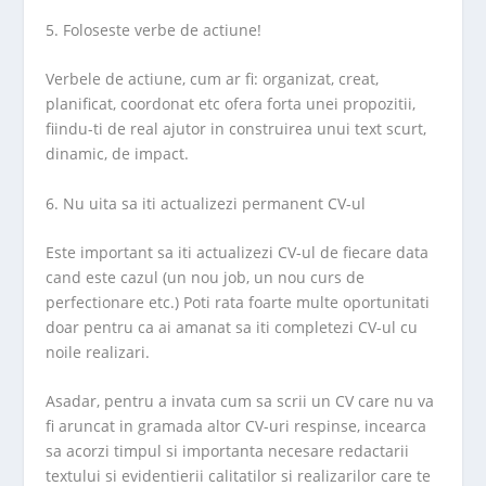
5. Foloseste verbe de actiune!
Verbele de actiune, cum ar fi: organizat, creat,
planificat, coordonat etc ofera forta unei propozitii,
fiindu-ti de real ajutor in construirea unui text scurt,
dinamic, de impact.
6. Nu uita sa iti actualizezi permanent CV-ul
Este important sa iti actualizezi CV-ul de fiecare data
cand este cazul (un nou job, un nou curs de
perfectionare etc.) Poti rata foarte multe oportunitati
doar pentru ca ai amanat sa iti completezi CV-ul cu
noile realizari.
Asadar, pentru a invata cum sa scrii un CV care nu va
fi aruncat in gramada altor CV-uri respinse, incearca
sa acorzi timpul si importanta necesare redactarii
textului si evidentierii calitatilor si realizarilor care te