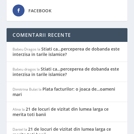
FACEBOOK
COMENTARII RECENTE
Stiati ca…perceperea de dobanda este
Babeu Dragos
la
interzisa in tarile islamice?
Stiati ca…perceperea de dobanda este
Babeu dragos
la
interzisa in tarile islamice?
Plata facturilor: o joaca de…oameni
Dimitrina Bulat
la
mari
21 de locuri de vizitat din lumea larga ce
Alina
la
merita toti banii
21 de locuri de vizitat din lumea larga ce
Daniel
la