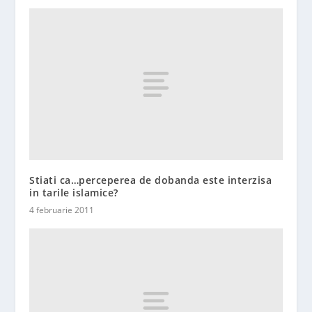
Stiati ca…perceperea de dobanda este interzisa
in tarile islamice?
4 februarie 2011