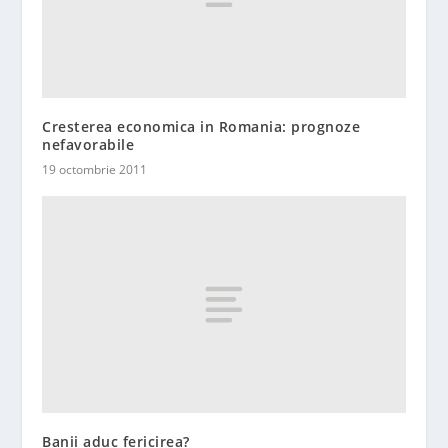
Cresterea economica in Romania: prognoze
nefavorabile
19 octombrie 2011
Banii aduc fericirea?