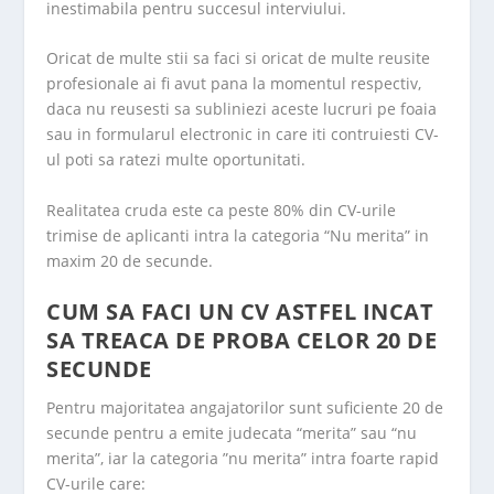
inestimabila pentru succesul interviului.
Oricat de multe stii sa faci si oricat de multe reusite
profesionale ai fi avut pana la momentul respectiv,
daca nu reusesti sa subliniezi aceste lucruri pe foaia
sau in formularul electronic in care iti contruiesti CV-
ul poti sa ratezi multe oportunitati.
Realitatea cruda este ca peste 80% din CV-urile
trimise de aplicanti intra la categoria “Nu merita” in
maxim 20 de secunde.
CUM SA FACI UN CV ASTFEL INCAT
SA TREACA DE PROBA CELOR 20 DE
SECUNDE
Pentru majoritatea angajatorilor sunt suficiente 20 de
secunde pentru a emite judecata “merita” sau “nu
merita”, iar la categoria ”nu merita” intra foarte rapid
CV-urile care: