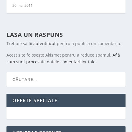
20 mai 2011
LASA UN RASPUNS
Trebuie să fii
autentificat
pentru a publica un comentariu.
Acest site folosește Akismet pentru a reduce spamul.
Află
cum sunt procesate datele comentariilor tale
.
OFERTE SPECIALE