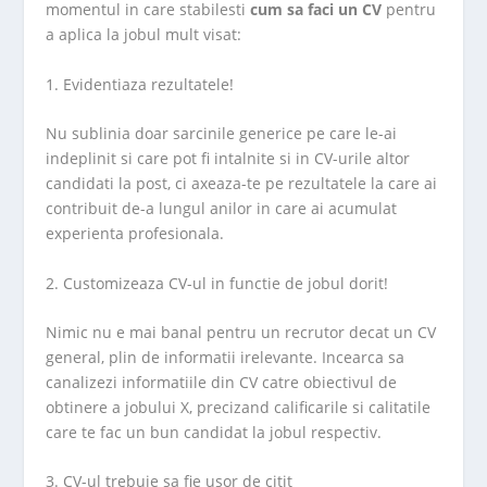
momentul in care stabilesti
cum sa faci un CV
pentru
a aplica la jobul mult visat:
1. Evidentiaza rezultatele!
Nu sublinia doar sarcinile generice pe care le-ai
indeplinit si care pot fi intalnite si in CV-urile altor
candidati la post, ci axeaza-te pe rezultatele la care ai
contribuit de-a lungul anilor in care ai acumulat
experienta profesionala.
2. Customizeaza CV-ul in functie de jobul dorit!
Nimic nu e mai banal pentru un recrutor decat un CV
general, plin de informatii irelevante. Incearca sa
canalizezi informatiile din CV catre obiectivul de
obtinere a jobului X, precizand calificarile si calitatile
care te fac un bun candidat la jobul respectiv.
3. CV-ul trebuie sa fie usor de citit