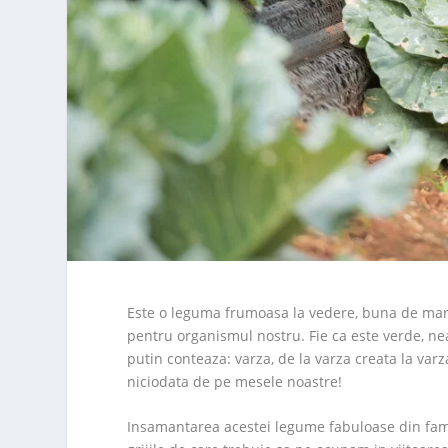
Este o leguma frumoasa la vedere, buna de manca
pentru organismul nostru. Fie ca este verde, ne
putin conteaza: varza, de la varza creata la varz
niciodata de pe mesele noastre!
Insamantarea acestei legume fabuloase din fami