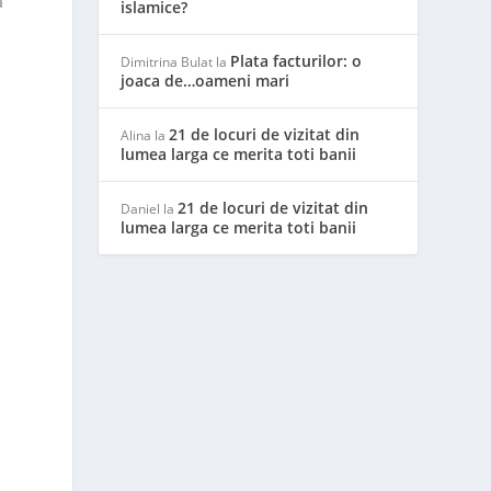
a
islamice?
Plata facturilor: o
Dimitrina Bulat
la
joaca de…oameni mari
21 de locuri de vizitat din
Alina
la
lumea larga ce merita toti banii
21 de locuri de vizitat din
Daniel
la
lumea larga ce merita toti banii