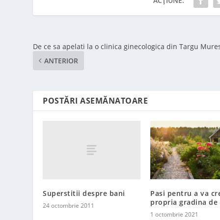
ACȚIUNE:
De ce sa apelati la o clinica ginecologica din Targu Mure
ANTERIOR
POSTĂRI ASEMĂNATOARE
Superstitii despre bani
Pasi pentru a va cr
propria gradina de
24 octombrie 2011
1 octombrie 2021