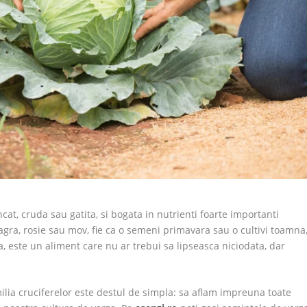
t, cruda sau gatita, si bogata in nutrienti foarte importanti
agra, rosie sau mov, fie ca o semeni primavara sau o cultivi toamna
a, este un aliment care nu ar trebui sa lipseasca niciodata, dar
lia cruciferelor este destul de simpla: sa aflam impreuna toate