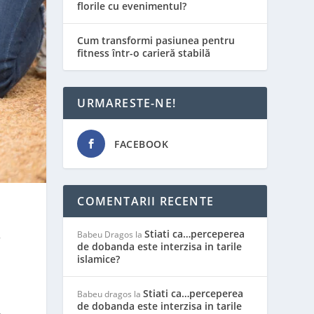
florile cu evenimentul?
Cum transformi pasiunea pentru
fitness într-o carieră stabilă
URMARESTE-NE!
FACEBOOK
COMENTARII RECENTE
Stiati ca…perceperea
,
Babeu Dragos
la
de dobanda este interzisa in tarile
islamice?
Stiati ca…perceperea
Babeu dragos
la
de dobanda este interzisa in tarile