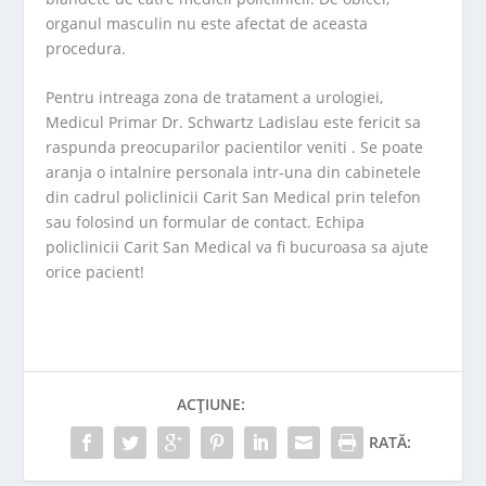
organul masculin nu este afectat de aceasta
procedura.
Pentru intreaga zona de tratament a urologiei,
Medicul Primar Dr. Schwartz Ladislau este fericit sa
raspunda preocuparilor pacientilor veniti . Se poate
aranja o intalnire personala intr-una din cabinetele
din cadrul policlinicii Carit San Medical prin telefon
sau folosind un formular de contact. Echipa
policlinicii Carit San Medical va fi bucuroasa sa ajute
orice pacient!
ACȚIUNE:
RATĂ: