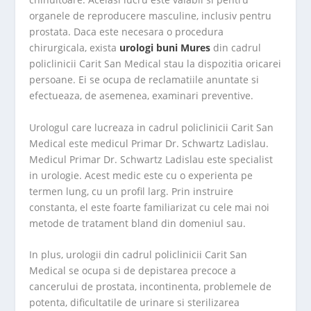
organele de reproducere masculine, inclusiv pentru
prostata. Daca este necesara o procedura
chirurgicala, exista
urologi buni Mures
din cadrul
policlinicii Carit San Medical stau la dispozitia oricarei
persoane. Ei se ocupa de reclamatiile anuntate si
efectueaza, de asemenea, examinari preventive.
Urologul care lucreaza in cadrul policlinicii Carit San
Medical este medicul Primar Dr. Schwartz Ladislau.
Medicul Primar Dr. Schwartz Ladislau este specialist
in urologie. Acest medic este cu o experienta pe
termen lung, cu un profil larg. Prin instruire
constanta, el este foarte familiarizat cu cele mai noi
metode de tratament bland din domeniul sau.
In plus, urologii din cadrul policlinicii Carit San
Medical se ocupa si de depistarea precoce a
cancerului de prostata, incontinenta, problemele de
potenta, dificultatile de urinare si sterilizarea