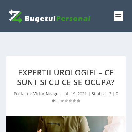
EXPERTII UROLOGIEI – CE
SUNT SI CU CE SE OCUPA?
Postat de
Victor Neagu
|
iul. 19, 2021
|
Stiai ca...?
|
0
|