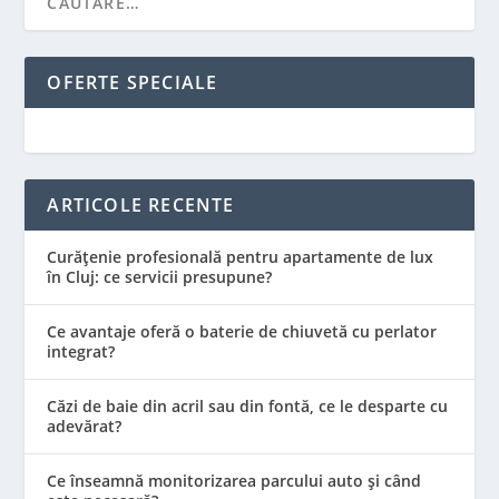
OFERTE SPECIALE
ARTICOLE RECENTE
Curățenie profesională pentru apartamente de lux
în Cluj: ce servicii presupune?
Ce avantaje oferă o baterie de chiuvetă cu perlator
integrat?
Căzi de baie din acril sau din fontă, ce le desparte cu
adevărat?
Ce înseamnă monitorizarea parcului auto și când