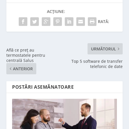
ACȚIUNE:
RATĂ:
URMĂTORUL
Află ce preț au
termostatele pentru
centrală Salus
Top 5 software de transfer
telefonic de date
ANTERIOR
POSTĂRI ASEMĂNATOARE