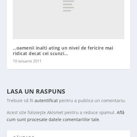
…oamenii inalti ating un nivel de fericire mai
ridicat decat cei scunzi…
10 ianuarie 2011
LASA UN RASPUNS
Trebuie să fii
autentificat
pentru a publica un comentariu.
Acest site folosește Akismet pentru a reduce spamul.
Află
cum sunt procesate datele comentariilor tale
.