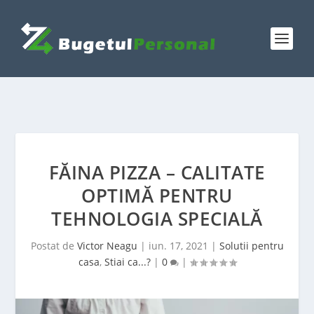
FĂINA PIZZA – CALITATE
OPTIMĂ PENTRU
TEHNOLOGIA SPECIALĂ
Postat de
Victor Neagu
|
iun. 17, 2021
|
Solutii pentru
casa
,
Stiai ca...?
|
0
|