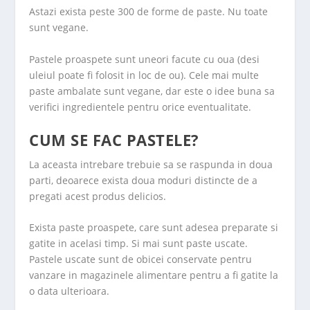
Astazi exista peste 300 de forme de paste. Nu toate
sunt vegane.
Pastele proaspete sunt uneori facute cu oua (desi
uleiul poate fi folosit in loc de ou). Cele mai multe
paste ambalate sunt vegane, dar este o idee buna sa
verifici ingredientele pentru orice eventualitate.
CUM SE FAC PASTELE?
La aceasta intrebare trebuie sa se raspunda in doua
parti, deoarece exista doua moduri distincte de a
pregati acest produs delicios.
Exista paste proaspete, care sunt adesea preparate si
gatite in acelasi timp. Si mai sunt paste uscate.
Pastele uscate sunt de obicei conservate pentru
vanzare in magazinele alimentare pentru a fi gatite la
o data ulterioara.