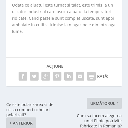
Odata ce aluatul este turnat si taiat, este trimis la un
uscator industrial care usuca aluatul la temperaturi
ridicate. Cand pastele sunt complet uscate, sunt apoi
ambalate in cutii si trimise la magazinele din intreaga
lume.
ACȚIUNE:
RATĂ:
URMĂTORUL
Ce este polarizarea si de
ce sa cumperi ochelari
polarizati?
Cum sa facem alegerea
unei Pilote potrivite
ANTERIOR
fabricate in Romania?