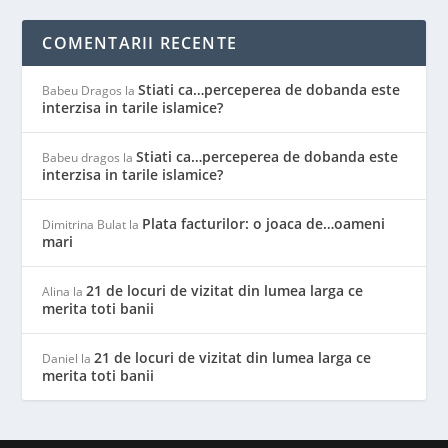
COMENTARII RECENTE
Stiati ca…perceperea de dobanda este
Babeu Dragos
la
interzisa in tarile islamice?
Stiati ca…perceperea de dobanda este
Babeu dragos
la
interzisa in tarile islamice?
Plata facturilor: o joaca de…oameni
Dimitrina Bulat
la
mari
21 de locuri de vizitat din lumea larga ce
Alina
la
merita toti banii
21 de locuri de vizitat din lumea larga ce
Daniel
la
merita toti banii