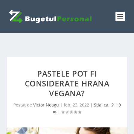
PASTELE POT FI
CONSIDERATE HRANA
VEGANA?
Postat de
Victor Neagu
|
feb. 23, 2022
|
Stiai ca...?
|
0
|