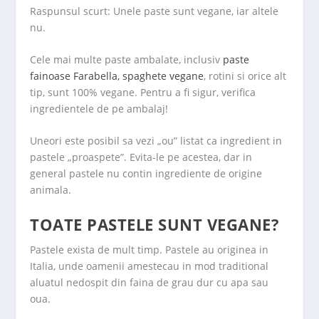
Raspunsul scurt: Unele paste sunt vegane, iar altele
nu.
Cele mai multe paste ambalate, inclusiv
paste
fainoase Farabella, spaghete vegane
, rotini si orice alt
tip, sunt 100% vegane. Pentru a fi sigur, verifica
ingredientele de pe ambalaj!
Uneori este posibil sa vezi „ou” listat ca ingredient in
pastele „proaspete”. Evita-le pe acestea, dar in
general pastele nu contin ingrediente de origine
animala.
TOATE PASTELE SUNT VEGANE?
Pastele exista de mult timp. Pastele au originea in
Italia, unde oamenii amestecau in mod traditional
aluatul nedospit din faina de grau dur cu apa sau
oua.