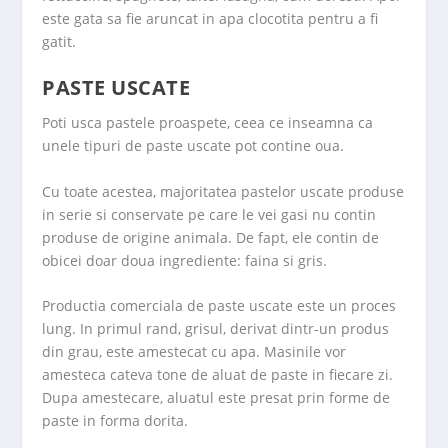
este gata sa fie aruncat in apa clocotita pentru a fi
gatit.
PASTE USCATE
Poti usca pastele proaspete, ceea ce inseamna ca
unele tipuri de paste uscate pot contine oua.
Cu toate acestea, majoritatea pastelor uscate produse
in serie si conservate pe care le vei gasi nu contin
produse de origine animala. De fapt, ele contin de
obicei doar doua ingrediente: faina si gris.
Productia comerciala de paste uscate este un proces
lung. In primul rand, grisul, derivat dintr-un produs
din grau, este amestecat cu apa. Masinile vor
amesteca cateva tone de aluat de paste in fiecare zi.
Dupa amestecare, aluatul este presat prin forme de
paste in forma dorita.