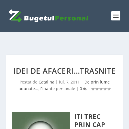
IDEI DE AFACERI…TRASNITE
Postat de
Catalina
|
iul. 7, 2011
|
De prin lume
adunate...
,
Finante personale
|
0
|
ITI TREC
PRIN CAP