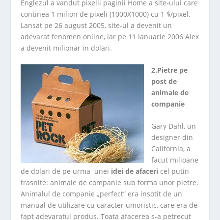
Englezul a vandut pixelii paginii Home a site-ului care
continea 1 milion de pixeli (1000X1000) cu 1 $/pixel.
Lansat pe 26 august 2005, site-ul a devenit un
adevarat fenomen online, iar pe 11 ianuarie 2006 Alex
a devenit milionar in dolari.
2.Pietre pe
post de
animale de
companie
Gary Dahl, un
designer din
California, a
facut milioane
de dolari de pe urma unei
idei de afaceri
cel putin
trasnite: animale de companie sub forma unor pietre.
Animalul de companie „perfect” era insotit de un
manual de utilizare cu caracter umoristic, care era de
fapt adevaratul produs. Toata afacerea s-a petrecut