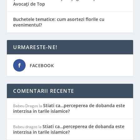
Avocați de Top
Buchetele tematice: cum asortezi florile cu
evenimentul?
URMARESTE-NE!
FACEBOOK
COMENTARII RECENTE
Stiati ca…perceperea de dobanda este
Babeu Dragos
la
interzisa in tarile islamice?
Stiati ca…perceperea de dobanda este
Babeu dragos
la
interzisa in tarile islamice?