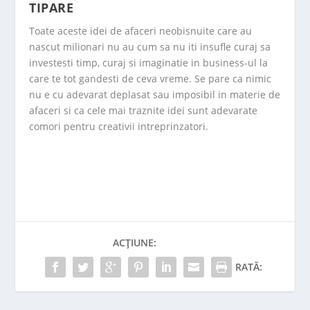
TIPARE
Toate aceste idei de afaceri neobisnuite care au
nascut milionari nu au cum sa nu iti insufle curaj sa
investesti timp, curaj si imaginatie in business-ul la
care te tot gandesti de ceva vreme. Se pare ca nimic
nu e cu adevarat deplasat sau imposibil in materie de
afaceri si ca cele mai traznite idei sunt adevarate
comori pentru creativii intreprinzatori.
ACȚIUNE:
RATĂ: