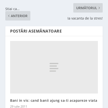
URMĂTORUL
Stiai ca…
ANTERIOR
Ia vacanta de la stres!
POSTĂRI ASEMĂNATOARE
Bani in vis: cand banii ajung sa-ti acapareze viata
29 iulie 2011