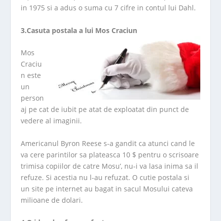
in 1975 si a adus o suma cu 7 cifre in contul lui Dahl.
3.Casuta postala a lui Mos Craciun
Mos
Craciu
n este
un
person
aj pe cat de iubit pe atat de exploatat din punct de
vedere al imaginii.
Americanul Byron Reese s-a gandit ca atunci cand le
va cere parintilor sa plateasca 10 $ pentru o scrisoare
trimisa copiilor de catre Mosu’, nu-i va lasa inima sa il
refuze. Si acestia nu l-au refuzat. O cutie postala si
un site pe internet au bagat in sacul Mosului cateva
milioane de dolari.