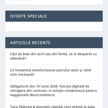
OFERTE SPECIALE
ARTICOLE RECENTE
Căzi de baie din acril sau din fontă, ce le desparte cu
adevărat?
Ce înseamnă monitorizarea parcului auto și când
este necesară?
Obligatorie din 19 iunie 2026: funcția digitală de
retragere din contract. O soluție românească pentru
magazinele WooCommerce
Țuca Zbârcea & Asociații câștigă cinci premii la Gala