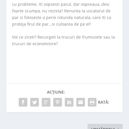
cu probleme. Iti vopsesti parul, dar vopseaua, desi
foarte scumpa, nu rezista? Renunta la uscatorul de
par si foloseste o perie rotunda naturala, care iti ca
proteja firul de par…si culoarea de pe el!
Voi ce ziceti? Recurgeti la trucuri de frumusete sau la
trucuri de economisire?
ACȚIUNE:
RATĂ: