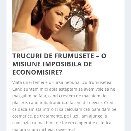
TRUCURI DE FRUMUSETE – O
MISIUNE IMPOSIBILA DE
ECONOMISIRE?
Viata unei femei e o cursa nebuna…cu frumusetea.
Cand suntem mici abia asteptam sa avem voie sa ne
mazgalim pe fata, cand crestem ne machiem de
placere, cand imbatranim…o facem de nevoie. Cred
ca daca am sta intr-o zi sa calculam cati bani dam pe
cosmetice, pe tratamente, pe iluzii, am ajunge la
concluzia ca mai bine ne facem o operatie estetica
majora si-am incheiat povestea!