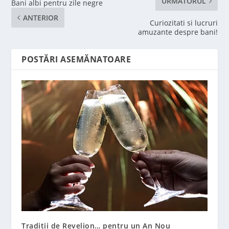
URMĂTORUL
Bani albi pentru zile negre
ANTERIOR
Curiozitati si lucruri
amuzante despre bani!
POSTĂRI ASEMĂNATOARE
Traditii de Revelion… pentru un An Nou