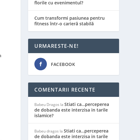
florile cu evenimentul?
Cum transformi pasiunea pentru
fitness într-o carieră stabilă
URMARESTE-NE!
a
FACEBOOK
COMENTARII RECENTE
Stiati ca…perceperea
Babeu Dragos
la
de dobanda este interzisa in tarile
islamice?
Stiati ca…perceperea
Babeu dragos
la
de dobanda este interzisa in tarile