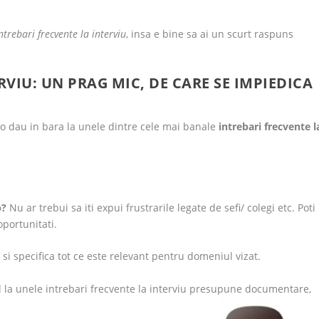
ntrebari frecvente la interviu
, insa e bine sa ai un scurt raspuns
RVIU: UN PRAG MIC, DE CARE SE IMPIEDICA
 o dau in bara la unele dintre cele mai banale
intrebari frecvente l
b?
Nu ar trebui sa iti expui frustrarile legate de sefi/ colegi etc. Poti
oportunitati.
r si specifica tot ce este relevant pentru domeniul vizat.
la unele intrebari frecvente la interviu presupune documentare,