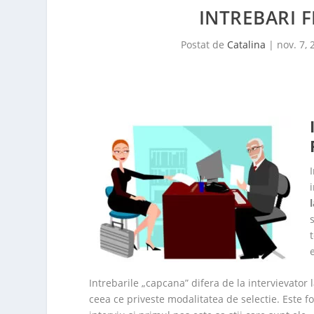
INTREBARI F
Postat de
Catalina
|
nov. 7, 
Intrebarile „capcana” difera de la intervievator l
ceea ce priveste modalitatea de selectie. Este fo