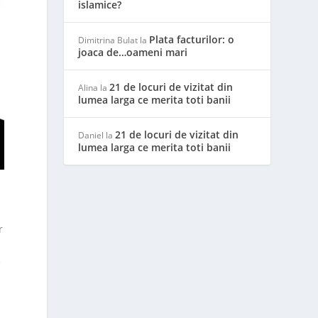
islamice?
Plata facturilor: o
Dimitrina Bulat
la
joaca de…oameni mari
21 de locuri de vizitat din
Alina
la
lumea larga ce merita toti banii
21 de locuri de vizitat din
Daniel
la
lumea larga ce merita toti banii
.
r
e