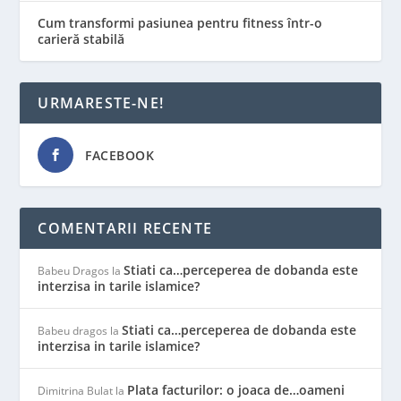
Cum transformi pasiunea pentru fitness într-o
carieră stabilă
URMARESTE-NE!
FACEBOOK
COMENTARII RECENTE
Stiati ca…perceperea de dobanda este
Babeu Dragos
la
interzisa in tarile islamice?
Stiati ca…perceperea de dobanda este
Babeu dragos
la
interzisa in tarile islamice?
Plata facturilor: o joaca de…oameni
Dimitrina Bulat
la