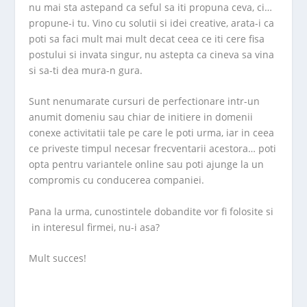
nu mai sta astepand ca seful sa iti propuna ceva, ci…
propune-i tu. Vino cu solutii si idei creative, arata-i ca
poti sa faci mult mai mult decat ceea ce iti cere fisa
postului si invata singur, nu astepta ca cineva sa vina
si sa-ti dea mura-n gura.
Sunt nenumarate cursuri de perfectionare intr-un
anumit domeniu sau chiar de initiere in domenii
conexe activitatii tale pe care le poti urma, iar in ceea
ce priveste timpul necesar frecventarii acestora… poti
opta pentru variantele online sau poti ajunge la un
compromis cu conducerea companiei.
Pana la urma, cunostintele dobandite vor fi folosite si
in interesul firmei, nu-i asa?
Mult succes!