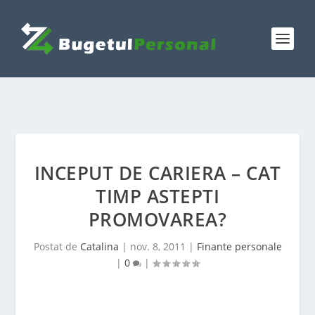
INCEPUT DE CARIERA – CAT
TIMP ASTEPTI
PROMOVAREA?
Postat de
Catalina
|
nov. 8, 2011
|
Finante personale
|
0
|