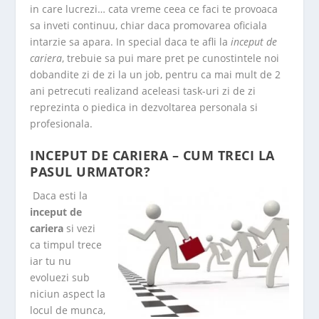
in care lucrezi… cata vreme ceea ce faci te provoaca
sa inveti continuu, chiar daca promovarea oficiala
intarzie sa apara. In special daca te afli la
inceput de
cariera
, trebuie sa pui mare pret pe cunostintele noi
dobandite zi de zi la un job, pentru ca mai mult de 2
ani petrecuti realizand aceleasi task-uri zi de zi
reprezinta o piedica in dezvoltarea personala si
profesionala.
INCEPUT DE CARIERA – CUM TRECI LA
PASUL URMATOR?
Daca esti la
inceput de
cariera
si vezi
ca timpul trece
iar tu nu
evoluezi sub
niciun aspect la
locul de munca,