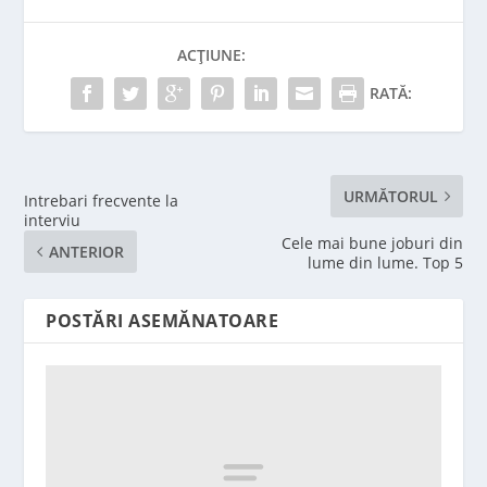
ACȚIUNE:
RATĂ:
URMĂTORUL
Intrebari frecvente la
interviu
Cele mai bune joburi din
ANTERIOR
lume din lume. Top 5
POSTĂRI ASEMĂNATOARE