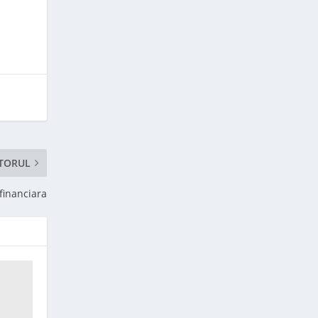
TORUL
financiara