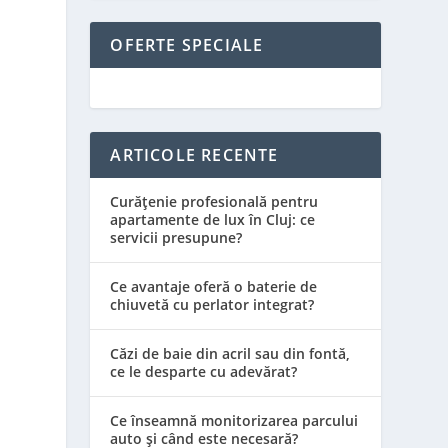
OFERTE SPECIALE
ARTICOLE RECENTE
Curățenie profesională pentru
apartamente de lux în Cluj: ce
servicii presupune?
Ce avantaje oferă o baterie de
chiuvetă cu perlator integrat?
Căzi de baie din acril sau din fontă,
ce le desparte cu adevărat?
Ce înseamnă monitorizarea parcului
auto și când este necesară?