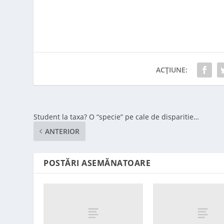
ACȚIUNE:
Student la taxa? O “specie” pe cale de disparitie…
ANTERIOR
POSTĂRI ASEMĂNATOARE