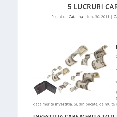
5 LUCRURI CAR
Postat de
Catalina
|
iun. 30, 2011
|
C
daca merita
investitia
. Si, din pacate, de mult
INVESTITIA CARE MERITA TOTI 