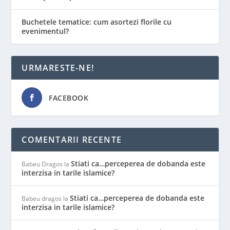
Buchetele tematice: cum asortezi florile cu
evenimentul?
URMARESTE-NE!
FACEBOOK
COMENTARII RECENTE
Stiati ca…perceperea de dobanda este
Babeu Dragos
la
interzisa in tarile islamice?
Stiati ca…perceperea de dobanda este
Babeu dragos
la
interzisa in tarile islamice?