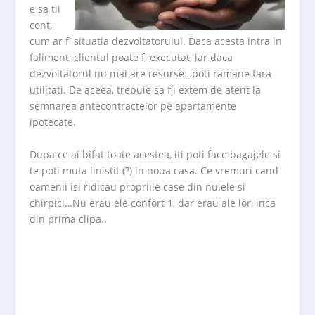
e sa tii
cont,
cum ar fi situatia dezvoltatorului. Daca acesta intra in
faliment, clientul poate fi executat, iar daca
dezvoltatorul nu mai are resurse…poti ramane fara
utilitati. De aceea, trebuie sa fii extem de atent la
semnarea antecontractelor pe apartamente
ipotecate.
Dupa ce ai bifat toate acestea, iti poti face bagajele si
te poti muta linistit (?) in noua casa. Ce vremuri cand
oamenii isi ridicau propriile case din nuiele si
chirpici…Nu erau ele confort 1, dar erau ale lor, inca
din prima clipa..