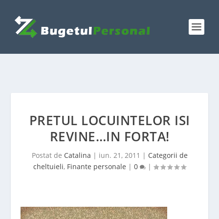
PRETUL LOCUINTELOR ISI
REVINE…IN FORTA!
Postat de
Catalina
|
iun. 21, 2011
|
Categorii de
cheltuieli
,
Finante personale
|
0
|