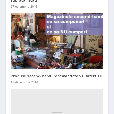
supracalificat?
27 octombrie 2011
Produse second-hand: recomandate vs. interzise
17 decembrie 2014