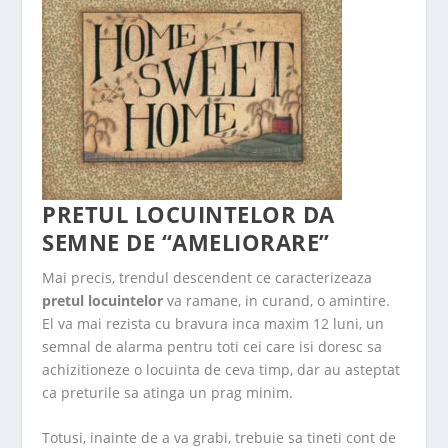
PRETUL LOCUINTELOR DA
SEMNE DE “AMELIORARE”
Mai precis, trendul descendent ce caracterizeaza
pretul locuintelor
va ramane, in curand, o amintire.
El va mai rezista cu bravura inca maxim 12 luni, un
semnal de alarma pentru toti cei care isi doresc sa
achizitioneze o locuinta de ceva timp, dar au asteptat
ca preturile sa atinga un prag minim.
Totusi, inainte de a va grabi, trebuie sa tineti cont de