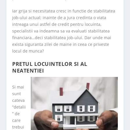
Iar grija si necesitatea cresc in functie de stabilitatea
job-ului actual; inainte de a jura credinta o viata
intreaga unui astfel de credit pentru locuinta,
specialistii va indeamna sa va evaluati stabilitatea
financiara…deci stabilitatea job-ului. Dar unde mai
exista siguranta zilei de maine in ceea ce priveste
locul de munca?
PRETUL LOCUINTELOR SI AL
NEATENTIEI
Si mai
sunt
cateva
“detalii
” de
care
trebui