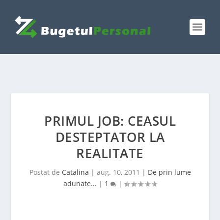
PRIMUL JOB: CEASUL
DESTEPTATOR LA
REALITATE
Postat de
Catalina
|
aug. 10, 2011
|
De prin lume
adunate...
|
1
|