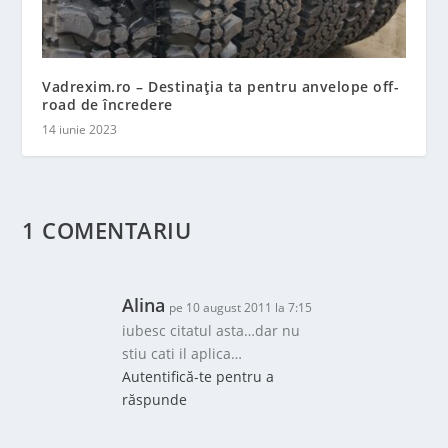
Vadrexim.ro – Destinația ta pentru anvelope off-
road de încredere
14 iunie 2023
1 COMENTARIU
Alina
pe 10 august 2011 la 7:15
iubesc citatul asta…dar nu
stiu cati il aplica…
Autentifică-te pentru a
răspunde