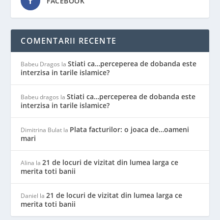
FACEBOOK
COMENTARII RECENTE
Stiati ca…perceperea de dobanda este
Babeu Dragos
la
interzisa in tarile islamice?
Stiati ca…perceperea de dobanda este
Babeu dragos
la
interzisa in tarile islamice?
Plata facturilor: o joaca de…oameni
Dimitrina Bulat
la
mari
21 de locuri de vizitat din lumea larga ce
Alina
la
merita toti banii
21 de locuri de vizitat din lumea larga ce
Daniel
la
merita toti banii