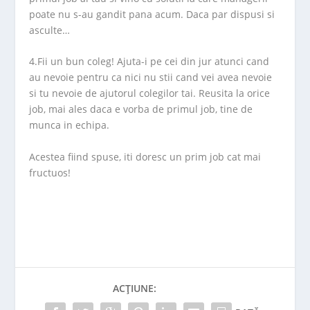
poate nu s-au gandit pana acum. Daca par dispusi si
asculte…
4.Fii un bun coleg! Ajuta-i pe cei din jur atunci cand
au nevoie pentru ca nici nu stii cand vei avea nevoie
si tu nevoie de ajutorul colegilor tai. Reusita la orice
job, mai ales daca e vorba de primul job, tine de
munca in echipa.
Acestea fiind spuse, iti doresc un prim job cat mai
fructuos!
ACȚIUNE: