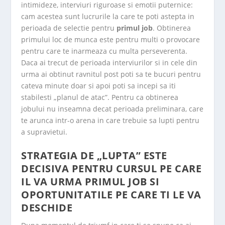
intimideze, interviuri riguroase si emotii puternice:
cam acestea sunt lucrurile la care te poti astepta in
perioada
de selectie pentru
primul job
. Obtinerea
primului loc de munca este pentru multi o provocare
pentru care te inarmeaza cu multa perseverenta.
Daca ai trecut de perioada interviurilor si in cele din
urma ai obtinut ravnitul post poti sa te bucuri pentru
cateva minute doar si apoi poti sa incepi sa iti
stabilesti „planul de atac”. Pentru ca obtinerea
jobului nu inseamna decat perioada preliminara, care
te arunca intr-o arena in care trebuie sa lupti pentru
a supravietui.
STRATEGIA DE „LUPTA” ESTE
DECISIVA PENTRU CURSUL PE CARE
IL VA URMA PRIMUL JOB SI
OPORTUNITATILE PE CARE TI LE VA
DESCHIDE