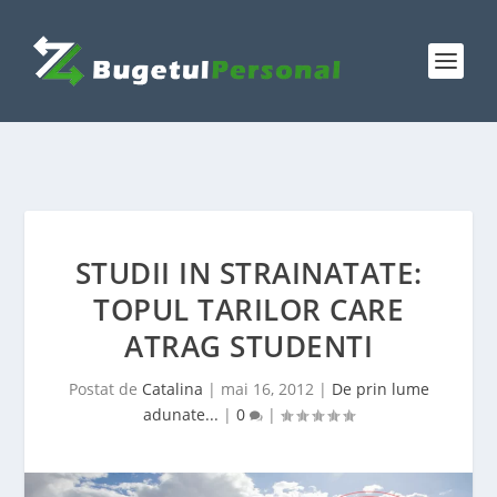
STUDII IN STRAINATATE:
TOPUL TARILOR CARE
ATRAG STUDENTI
Postat de
Catalina
|
mai 16, 2012
|
De prin lume
adunate...
|
0
|