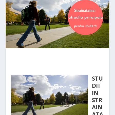
STU
DII
IN
STR
AIN
ATA