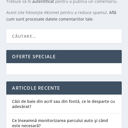
Trebuie să fii
autentificat
pentru a publica un comentariu.
Acest site folosește Akismet pentru a reduce spamul.
Află
cum sunt procesate datele comentariilor tale
.
OFERTE SPECIALE
ARTICOLE RECENTE
Căzi de baie din acril sau din fontă, ce le desparte cu
adevărat?
Ce înseamnă monitorizarea parcului auto și când
este necesară?