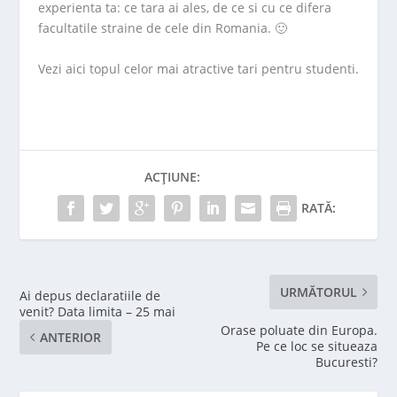
experienta ta: ce tara ai ales, de ce si cu ce difera
facultatile straine de cele din Romania. 🙂
Vezi
aici
topul celor mai atractive tari pentru studenti.
ACȚIUNE:
RATĂ:
URMĂTORUL
Ai depus declaratiile de
venit? Data limita – 25 mai
Orase poluate din Europa.
ANTERIOR
Pe ce loc se situeaza
Bucuresti?