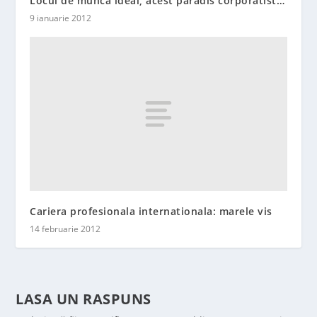
Locul de munca ideal, acest paradis corporatist…
9 ianuarie 2012
Cariera profesionala internationala: marele vis
14 februarie 2012
LASA UN RASPUNS