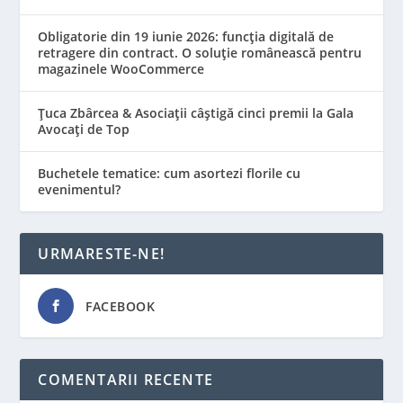
Obligatorie din 19 iunie 2026: funcția digitală de
retragere din contract. O soluție românească pentru
magazinele WooCommerce
Țuca Zbârcea & Asociații câștigă cinci premii la Gala
Avocați de Top
Buchetele tematice: cum asortezi florile cu
evenimentul?
URMARESTE-NE!
FACEBOOK
COMENTARII RECENTE