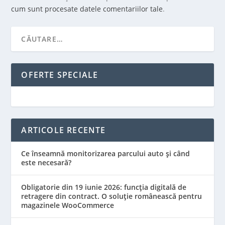
cum sunt procesate datele comentariilor tale
.
OFERTE SPECIALE
ARTICOLE RECENTE
Ce înseamnă monitorizarea parcului auto și când
este necesară?
Obligatorie din 19 iunie 2026: funcția digitală de
retragere din contract. O soluție românească pentru
magazinele WooCommerce