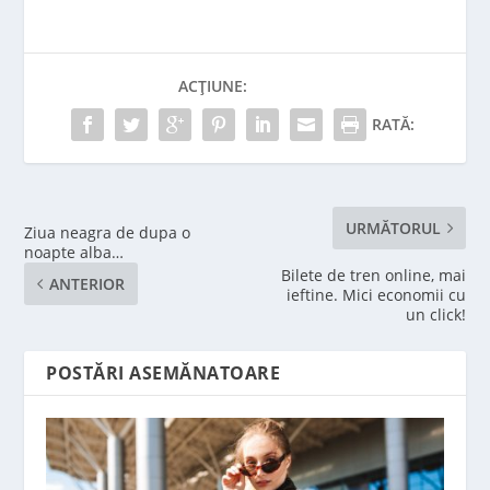
ACȚIUNE:
RATĂ:
URMĂTORUL
Ziua neagra de dupa o
noapte alba…
Bilete de tren online, mai
ANTERIOR
ieftine. Mici economii cu
un click!
POSTĂRI ASEMĂNATOARE