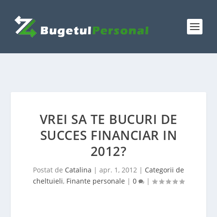
VREI SA TE BUCURI DE
SUCCES FINANCIAR IN
2012?
Postat de
Catalina
|
apr. 1, 2012
|
Categorii de
cheltuieli
,
Finante personale
|
0
|