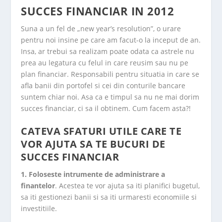
SUCCES FINANCIAR IN 2012
Suna a un fel de „new year’s resolution”, o urare
pentru noi insine pe care am facut-o la inceput de an.
Insa, ar trebui sa realizam poate odata ca astrele nu
prea au legatura cu felul in care reusim sau nu pe
plan financiar. Responsabili pentru situatia in care se
afla banii din portofel si cei din conturile bancare
suntem chiar noi. Asa ca e timpul sa nu ne mai dorim
succes financiar, ci sa il obtinem. Cum facem asta?!
CATEVA SFATURI UTILE CARE TE
VOR AJUTA SA TE BUCURI DE
SUCCES FINANCIAR
1. Foloseste intrumente de administrare a
finantelor
. Acestea te vor ajuta sa iti planifici bugetul,
sa iti gestionezi banii si sa iti urmaresti economiile si
investitiile.