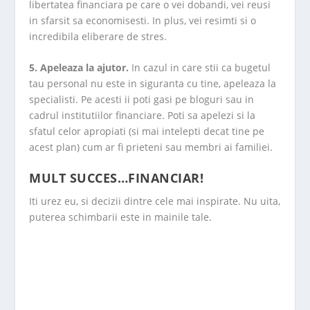
libertatea financiara pe care o vei dobandi, vei reusi
in sfarsit sa economisesti. In plus, vei resimti si o
incredibila eliberare de stres.
5. Apeleaza la ajutor.
In cazul in care stii ca bugetul
tau personal nu este in siguranta cu tine, apeleaza la
specialisti. Pe acesti ii poti gasi pe bloguri sau in
cadrul institutiilor financiare. Poti sa apelezi si la
sfatul celor apropiati (si mai intelepti decat tine pe
acest plan) cum ar fi prieteni sau membri ai familiei.
MULT SUCCES…FINANCIAR!
Iti urez eu, si decizii dintre cele mai inspirate. Nu uita,
puterea schimbarii este in mainile tale.