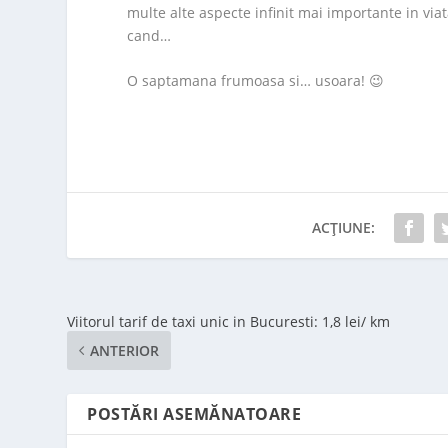
multe alte aspecte infinit mai importante in viat
cand…
O saptamana frumoasa si… usoara! 😉
ACȚIUNE:
Viitorul tarif de taxi unic in Bucuresti: 1,8 lei/ km
ANTERIOR
POSTĂRI ASEMĂNATOARE