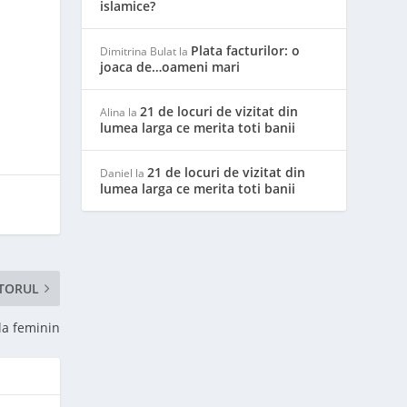
islamice?
Plata facturilor: o
Dimitrina Bulat
la
joaca de…oameni mari
21 de locuri de vizitat din
Alina
la
lumea larga ce merita toti banii
21 de locuri de vizitat din
Daniel
la
lumea larga ce merita toti banii
TORUL
 la feminin