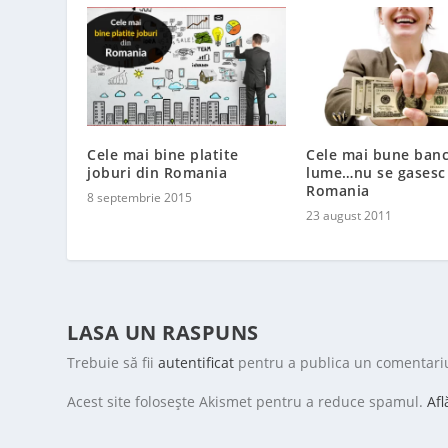
Cele mai bine platite
Cele mai bune banc
joburi din Romania
lume…nu se gasesc 
Romania
8 septembrie 2015
23 august 2011
LASA UN RASPUNS
Trebuie să fii
autentificat
pentru a publica un comentari
Acest site folosește Akismet pentru a reduce spamul.
Afl