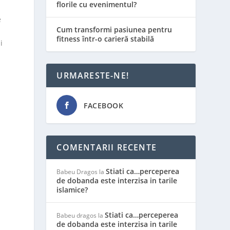
florile cu evenimentul?
e
Cum transformi pasiunea pentru
fitness într-o carieră stabilă
i
URMARESTE-NE!
FACEBOOK
COMENTARII RECENTE
Stiati ca…perceperea
Babeu Dragos
la
de dobanda este interzisa in tarile
islamice?
Stiati ca…perceperea
Babeu dragos
la
de dobanda este interzisa in tarile