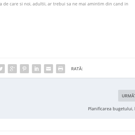
a de care si noi, adultii, ar trebui sa ne mai amintim din cand in
RATĂ:
URMĂ
Planificarea bugetului,