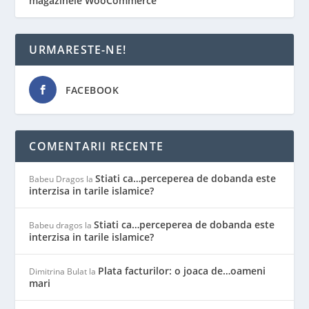
magazinele WooCommerce
URMARESTE-NE!
FACEBOOK
COMENTARII RECENTE
Stiati ca…perceperea de dobanda este
Babeu Dragos
la
interzisa in tarile islamice?
Stiati ca…perceperea de dobanda este
Babeu dragos
la
interzisa in tarile islamice?
Plata facturilor: o joaca de…oameni
Dimitrina Bulat
la
mari