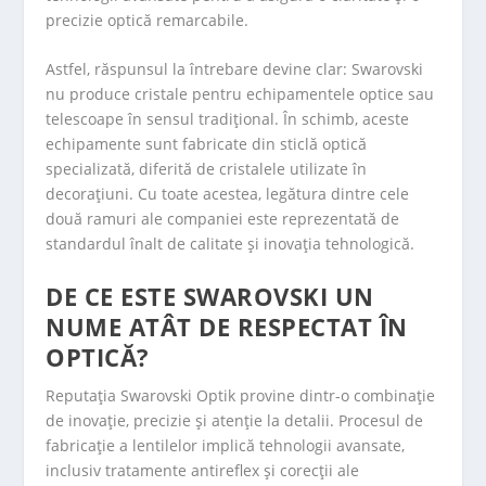
precizie optică remarcabile.
Astfel, răspunsul la întrebare devine clar: Swarovski
nu produce cristale pentru echipamentele optice sau
telescoape în sensul tradițional. În schimb, aceste
echipamente sunt fabricate din sticlă optică
specializată, diferită de cristalele utilizate în
decorațiuni. Cu toate acestea, legătura dintre cele
două ramuri ale companiei este reprezentată de
standardul înalt de calitate și inovația tehnologică.
DE CE ESTE SWAROVSKI UN
NUME ATÂT DE RESPECTAT ÎN
OPTICĂ?
Reputația Swarovski Optik provine dintr-o combinație
de inovație, precizie și atenție la detalii. Procesul de
fabricație a lentilelor implică tehnologii avansate,
inclusiv tratamente antireflex și corecții ale