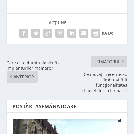
ACȚIUNE:
RATĂ:
URMĂTORUL
Care este durata de viață a
implanturilor mamare?
Ce inovații recente au
ANTERIOR
îmbunătățit
funcționalitatea
chiuvetelor exterioare?
POSTĂRI ASEMĂNATOARE