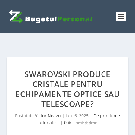
SWAROVSKI PRODUCE
CRISTALE PENTRU
ECHIPAMENTE OPTICE SAU
TELESCOAPE?
Postat de
Victor Neagu
|
ian. 6, 2025
|
De prin lume
adunate...
|
0
|