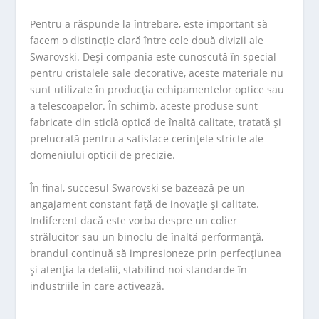
Pentru a răspunde la întrebare, este important să
facem o distincție clară între cele două divizii ale
Swarovski. Deși compania este cunoscută în special
pentru cristalele sale decorative, aceste materiale nu
sunt utilizate în producția echipamentelor optice sau
a telescoapelor. În schimb, aceste produse sunt
fabricate din sticlă optică de înaltă calitate, tratată și
prelucrată pentru a satisface cerințele stricte ale
domeniului opticii de precizie.
În final, succesul Swarovski se bazează pe un
angajament constant față de inovație și calitate.
Indiferent dacă este vorba despre un colier
strălucitor sau un binoclu de înaltă performanță,
brandul continuă să impresioneze prin perfecțiunea
și atenția la detalii, stabilind noi standarde în
industriile în care activează.