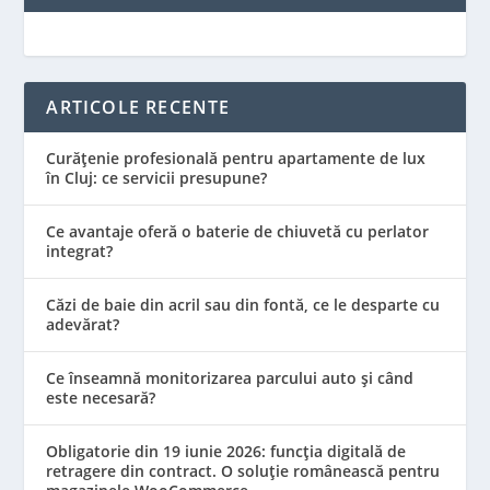
ARTICOLE RECENTE
Curățenie profesională pentru apartamente de lux
în Cluj: ce servicii presupune?
Ce avantaje oferă o baterie de chiuvetă cu perlator
integrat?
Căzi de baie din acril sau din fontă, ce le desparte cu
adevărat?
Ce înseamnă monitorizarea parcului auto și când
este necesară?
Obligatorie din 19 iunie 2026: funcția digitală de
retragere din contract. O soluție românească pentru