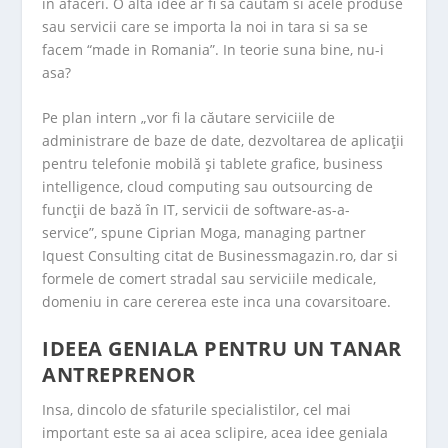
in afaceri. O alta idee ar fi sa cautam si acele produse
sau servicii care se importa la noi in tara si sa se
facem “made in Romania”. In teorie suna bine, nu-i
asa?
Pe plan intern „vor fi la căutare serviciile de
administrare de baze de date, dezvoltarea de aplicaţii
pentru telefonie mobilă şi tablete grafice, business
intelligence, cloud computing sau outsourcing de
funcţii de bază în IT, servicii de software-as-a-
service”, spune Ciprian Moga, managing partner
Iquest Consulting citat de Businessmagazin.ro, dar si
formele de comert stradal sau serviciile medicale,
domeniu in care cererea este inca una covarsitoare.
IDEEA GENIALA PENTRU UN TANAR
ANTREPRENOR
Insa, dincolo de sfaturile specialistilor, cel mai
important este sa ai acea sclipire, acea idee geniala