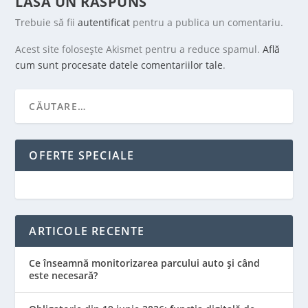
LASA UN RASPUNS
Trebuie să fii
autentificat
pentru a publica un comentariu.
Acest site folosește Akismet pentru a reduce spamul.
Află
cum sunt procesate datele comentariilor tale
.
OFERTE SPECIALE
ARTICOLE RECENTE
Ce înseamnă monitorizarea parcului auto și când
este necesară?