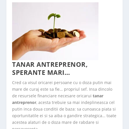
TANAR ANTREPRENOR,
SPERANTE MARI…
Cred ca visul oricarei persoane cu o doza putin mai
mare de curaj este sa fie… propriul sef. Insa dincolo
de resursele financiare necesare oricarui
tanar
antreprenor
, acesta trebuie sa mai indeplineasca cel
putin inca doua conditii de baza: sa cunoasca piata si
oportunitatile ei si sa aiba o gandire strategica… toate
acestea alaturi de o doza mare de rabdare si
perseverenta.