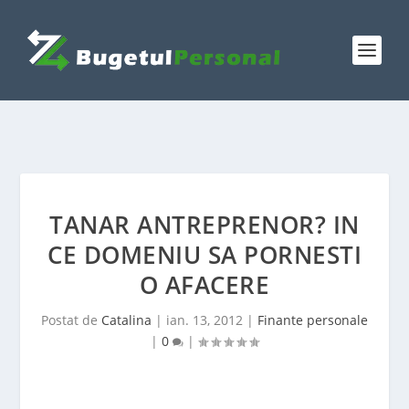
TANAR ANTREPRENOR? IN
CE DOMENIU SA PORNESTI
O AFACERE
Postat de
Catalina
|
ian. 13, 2012
|
Finante personale
|
0
|