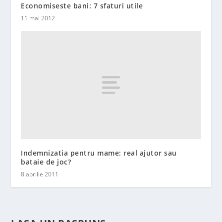
Economiseste bani: 7 sfaturi utile
11 mai 2012
Indemnizatia pentru mame: real ajutor sau
bataie de joc?
8 aprilie 2011