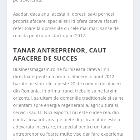
Asadar, daca anul acesta iti doresti sa-ti pornesti
propria afacere, specialistii iti ofera cateva sfaturi
referitoare la domeniile cu cele mai mari sanse de
reusita pentru un start-up in 2012.
TANAR ANTREPRENOR, CAUT
AFACERE DE SUCCES
Businessmagazin.ro ne furnizeaza cateva linii
directoare pentru a porni o afacere in anul 2012
bazate pe sfaturile a peste 20 de oameni de afaceri
din Romania. In primul rand, trebuie sa ne largim
orizontul, sa uitam de domeniile traditionale si sa ne
orientam spre energia regenerabila, agricultura si
servicii sau IT. Nici exportul nu este o idee rea, din
contra, insa intrarea pe piete din strainatate este o
adevarata incercare, in special pentru un tanar
antreprenor cu foarte multe vise dar fara experienta