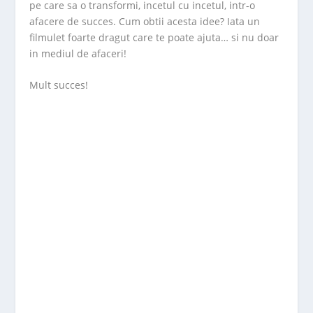
pe care sa o transformi, incetul cu incetul, intr-o
afacere de succes. Cum obtii acesta idee? Iata un
filmulet foarte dragut care te poate ajuta… si nu doar
in mediul de afaceri!
Mult succes!