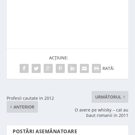
ACȚIUNE:
RATĂ:
URMĂTORUL
Profesii cautate in 2012
ANTERIOR
O avere pe whisky – cat au
baut romanii in 2011
POSTĂRI ASEMĂNATOARE