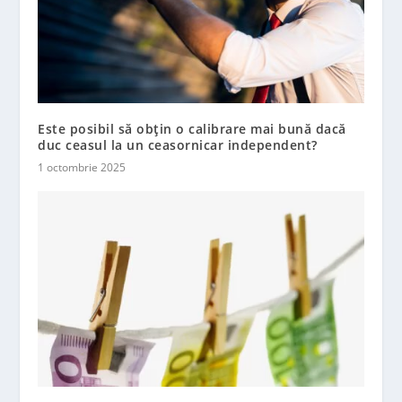
Este posibil să obțin o calibrare mai bună dacă
duc ceasul la un ceasornicar independent?
1 octombrie 2025