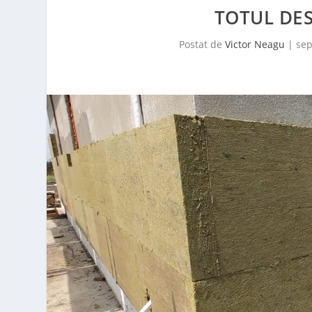
TOTUL DES
Postat de
Victor Neagu
|
sep