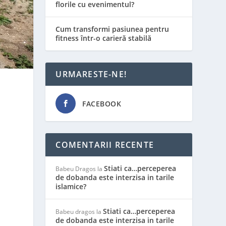
florile cu evenimentul?
Cum transformi pasiunea pentru
fitness într-o carieră stabilă
URMARESTE-NE!
FACEBOOK
COMENTARII RECENTE
Stiati ca…perceperea
Babeu Dragos
la
de dobanda este interzisa in tarile
islamice?
Stiati ca…perceperea
Babeu dragos
la
de dobanda este interzisa in tarile