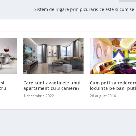
Sistem de irigare prin picurare: ce este si cum se
 si
Care sunt avantajele unui
Cum poti sa redecor
tru
apartament cu 3 camere?
locuinta pe bani put
1 decembrie 2022
28 august 2014