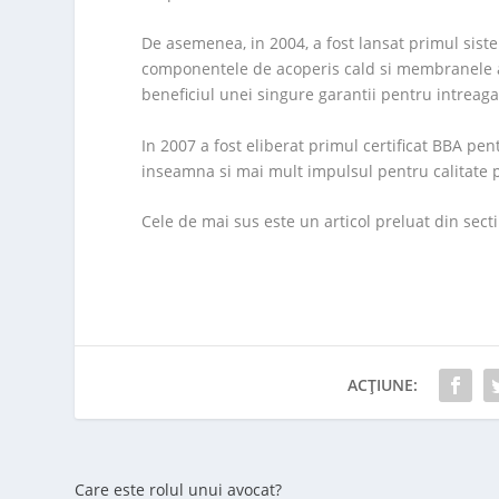
De asemenea, in 2004, a fost lansat primul siste
componentele de acoperis cald si membranele apl
beneficiul unei singure garantii pentru intreaga
In 2007 a fost eliberat primul certificat BBA pe
inseamna si mai mult impulsul pentru calitate pe
Cele de mai sus este un articol preluat din secti
ACȚIUNE:
Care este rolul unui avocat?