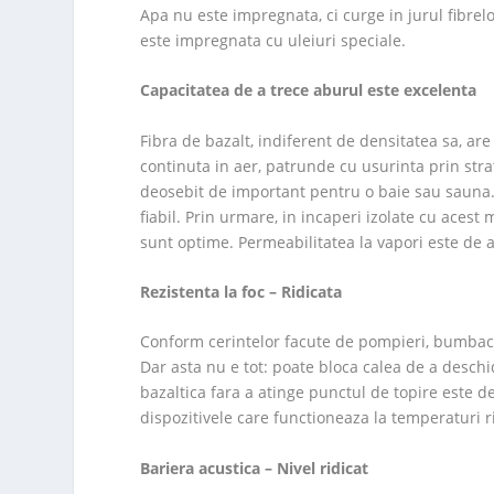
Apa nu este impregnata, ci curge in jurul fibre
este impregnata cu uleiuri speciale.
Capacitatea de a trece aburul este excelenta
Fibra de bazalt, indiferent de densitatea sa, are
continuta in aer, patrunde cu usurinta prin strat
deosebit de important pentru o baie sau sauna.
fiabil. Prin urmare, in incaperi izolate cu acest 
sunt optime. Permeabilitatea la vapori este de a
Rezistenta la foc – Ridicata
Conform cerintelor facute de pompieri, bumbacu
Dar asta nu e tot: poate bloca calea de a desch
bazaltica fara a atinge punctul de topire este 
dispozitivele care functioneaza la temperaturi r
Bariera acustica – Nivel ridicat