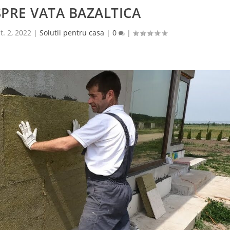
PRE VATA BAZALTICA
t. 2, 2022
|
Solutii pentru casa
|
0
|