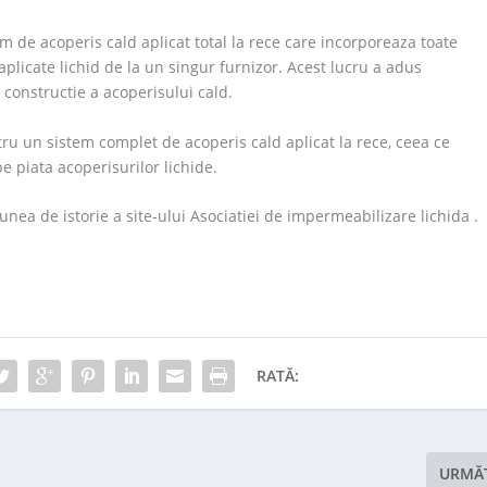
m de acoperis cald aplicat total la rece care incorporeaza toate
icate lichid de la un singur furnizor. Acest lucru a adus
 constructie a acoperisului cald.
ntru un sistem complet de acoperis cald aplicat la rece, ceea ce
 piata acoperisurilor lichide.
unea de istorie a site-ului Asociatiei de impermeabilizare lichida .
RATĂ:
URMĂ