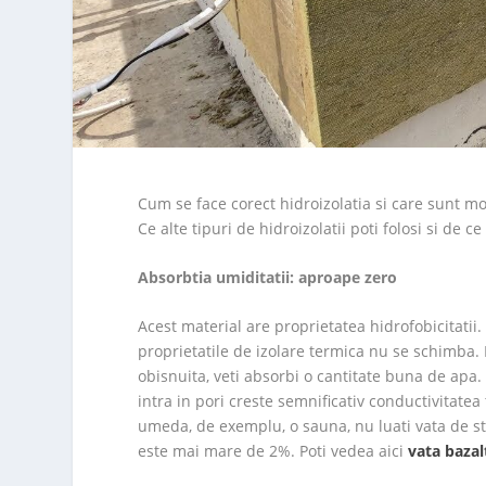
Cum se face corect hidroizolatia si care sunt mo
Ce alte tipuri de hidroizolatii poti folosi si de 
Absorbtia umiditatii: aproape zero
Acest material are proprietatea hidrofobicitatii
proprietatile de izolare termica nu se schimba.
obisnuita, veti absorbi o cantitate buna de ap
intra in pori creste semnificativ conductivitatea
umeda, de exemplu, o sauna, nu luati vata de sti
este mai mare de 2%. Poti vedea aici
vata bazal