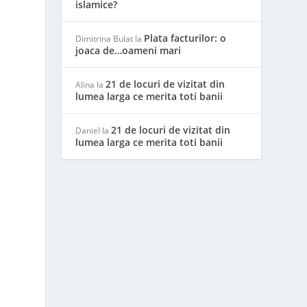
islamice?
Plata facturilor: o
Dimitrina Bulat
la
joaca de…oameni mari
21 de locuri de vizitat din
Alina
la
lumea larga ce merita toti banii
21 de locuri de vizitat din
Daniel
la
lumea larga ce merita toti banii