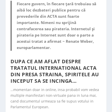
Fiecare guvern, în fiecare ţară trebuiau să
aibă loc dezbateri publice pentru că
prevederile din ACTA sunt foarte
importante. Nimeni nu sprijină
contrafacerea sau pirateria. Internetul şi
pirateria pe Internet sunt doar o parte a
acestui tratat a afirmat ~ Renate Weber,
europarlamentar.
DUPA CE AM AFLAT DESPRE
TRATATUL INTERNATIONAL ACTA
DIN PRESA STRAINA, SPIRITELE AU
INCEPUT SA SE INCINGA…
…momentan doar in online, insa probabil vom vedea
multiple manifestari non-virtuale pana in luna mai,
cand documentul urmeaza sa fie supus votului in
Parlamentul European.