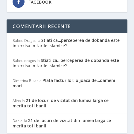
FACEBOOK
COMENTARII RECENTE
Stiati ca…perceperea de dobanda este
Babeu Dragos
la
interzisa in tarile islamice?
Stiati ca…perceperea de dobanda este
Babeu dragos
la
interzisa in tarile islamice?
Plata facturilor: o joaca de…oameni
Dimitrina Bulat
la
mari
21 de locuri de vizitat din lumea larga ce
Alina
la
merita toti banii
21 de locuri de vizitat din lumea larga ce
Daniel
la
merita toti banii