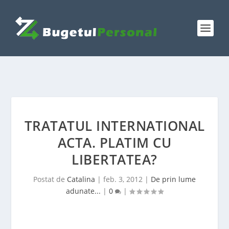
TRATATUL INTERNATIONAL
ACTA. PLATIM CU
LIBERTATEA?
Postat de
Catalina
|
feb. 3, 2012
|
De prin lume
adunate...
|
0
|