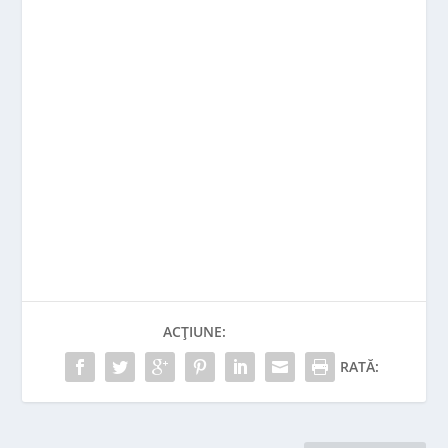
ACȚIUNE:
RATĂ: