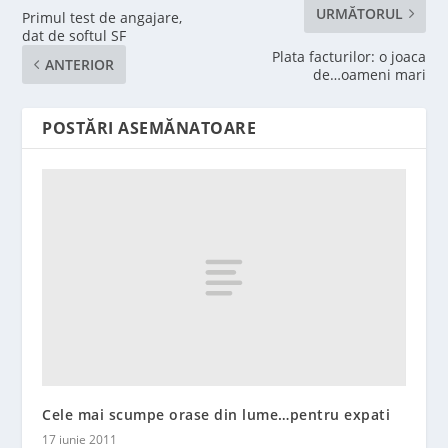
URMĂTORUL
Primul test de angajare,
dat de softul SF
Plata facturilor: o joaca
ANTERIOR
de…oameni mari
POSTĂRI ASEMĂNATOARE
Cele mai scumpe orase din lume…pentru expati
17 iunie 2011