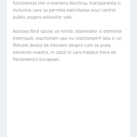
functioneze intr-o maniera deschisa, transparenta si
inclusiva, care sa permita exercitarea unui control
public asupra actiunilor sale.
Acestea fiind spuse, va intreb, doamnelor si domnilor
internauti, reactionam sau nu reactionam?! Iata si un
filmulet destul de elocvent despre cum va arata
existenta noastra, in cazul in care tratatul trece de
Parlamentul European.