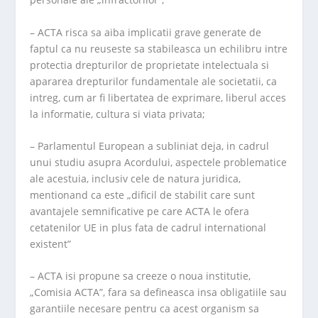
– ACTA risca sa aiba implicatii grave generate de
faptul ca nu reuseste sa stabileasca un echilibru intre
protectia drepturilor de proprietate intelectuala si
apararea drepturilor fundamentale ale societatii, ca
intreg, cum ar fi libertatea de exprimare, liberul acces
la informatie, cultura si viata privata;
– Parlamentul European a subliniat deja, in cadrul
unui studiu asupra Acordului, aspectele problematice
ale acestuia, inclusiv cele de natura juridica,
mentionand ca este „dificil de stabilit care sunt
avantajele semnificative pe care ACTA le ofera
cetatenilor UE in plus fata de cadrul international
existent”
– ACTA isi propune sa creeze o noua institutie,
„Comisia ACTA”, fara sa defineasca insa obligatiile sau
garantiile necesare pentru ca acest organism sa