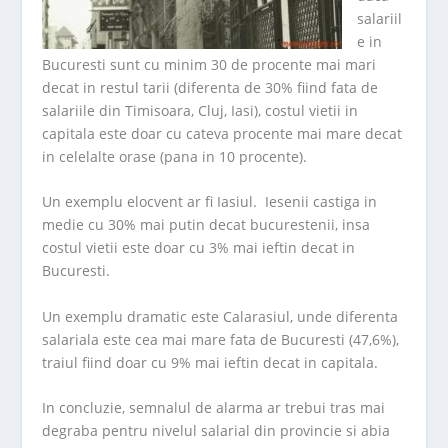
salariil
e in
Bucuresti sunt cu minim 30 de procente mai mari
decat in restul tarii (diferenta de 30% fiind fata de
salariile din Timisoara, Cluj, Iasi), costul vietii in
capitala este doar cu cateva procente mai mare decat
in celelalte orase (pana in 10 procente).
Un exemplu elocvent ar fi Iasiul. Iesenii castiga in
medie cu 30% mai putin decat bucurestenii, insa
costul vietii este doar cu 3% mai ieftin decat in
Bucuresti.
Un exemplu dramatic este Calarasiul, unde diferenta
salariala este cea mai mare fata de Bucuresti (47,6%),
traiul fiind doar cu 9% mai ieftin decat in capitala.
In concluzie, semnalul de alarma ar trebui tras mai
degraba pentru nivelul salarial din provincie si abia