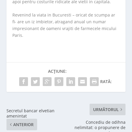
apoi pentru costurile ridicate ale vietii in capitala.
Revenind la viata in Bucuresti – oricat de scumpa ar
fi- are un iz imbietor, atragand anual un numar
impresionant de oameni vrajiti de farmecele micului
Paris.
ACȚIUNE:
RATĂ:
URMĂTORUL
Secretul bancar elvetian
amenintat
Concediu de odihna
ANTERIOR
nelimitat: o propunere de