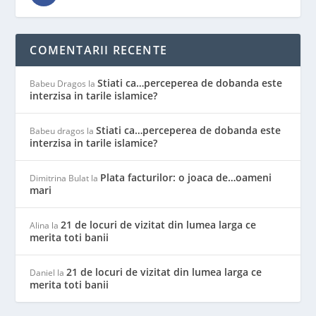
COMENTARII RECENTE
Stiati ca…perceperea de dobanda este
Babeu Dragos
la
interzisa in tarile islamice?
Stiati ca…perceperea de dobanda este
Babeu dragos
la
interzisa in tarile islamice?
Plata facturilor: o joaca de…oameni
Dimitrina Bulat
la
mari
21 de locuri de vizitat din lumea larga ce
Alina
la
merita toti banii
21 de locuri de vizitat din lumea larga ce
Daniel
la
merita toti banii