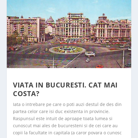
VIATA IN BUCURESTI. CAT MAI
COSTA?
Iata o intrebare pe care o poti auzi destul de des din
partea celor care isi duc existenta in provincie.
Raspunsul este intuit de aproape toata lumea si
cunoscut mai ales de bucuresteni si de cei care au
copii la facultate in capitala (a caror povara o cunosc