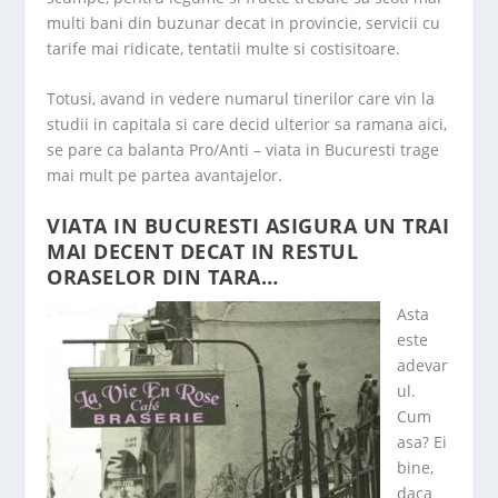
multi bani din buzunar decat in provincie, servicii cu
tarife mai ridicate, tentatii multe si costisitoare.
Totusi, avand in vedere numarul tinerilor care vin la
studii in capitala si care decid ulterior sa ramana aici,
se pare ca balanta Pro/Anti – viata in Bucuresti trage
mai mult pe partea avantajelor.
VIATA IN BUCURESTI ASIGURA UN TRAI
MAI DECENT DECAT IN RESTUL
ORASELOR DIN TARA…
Asta
este
adevar
ul.
Cum
asa? Ei
bine,
daca