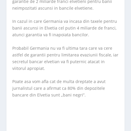
garantie de 2 miliarde franci elvetieni pentru banii
neimpozitati ascunsi in bancile elvetiene.
In cazul in care Germania va incasa din taxele pentru
banii ascunsi in Elvetia cel putin 4 miliarde de franci,
atunci garantia va fi inapoiata bancilor.
Probabil Germania nu va fi ultima tara care va cere
astfel de garantii pentru limitarea evaziunii fiscale, iar
secretul bancar elvetian va fi puternic atacat in
viitorul apropiat.
Poate asa vom afla cat de multa dreptate a avut
jurnalistul care a afirmat ca 80% din depozitele
bancare din Elvetia sunt „bani negri”.