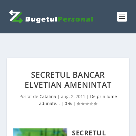
SECRETUL BANCAR
ELVETIAN AMENINTAT
Postat de
Catalina
|
aug. 2, 2011
|
De prin lume
adunate...
|
0
|
SECRETUL