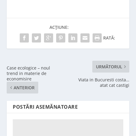
ACȚIUNE:
RATĂ:
URMĂTORUL
Case ecologice – noul
trend in materie de
economisire
Viata in Bucuresti costa…
atat cat castigi
ANTERIOR
POSTĂRI ASEMĂNATOARE