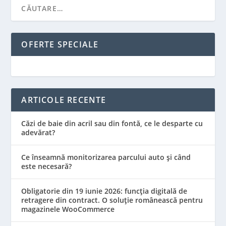
OFERTE SPECIALE
ARTICOLE RECENTE
Căzi de baie din acril sau din fontă, ce le desparte cu
adevărat?
Ce înseamnă monitorizarea parcului auto și când
este necesară?
Obligatorie din 19 iunie 2026: funcția digitală de
retragere din contract. O soluție românească pentru
magazinele WooCommerce