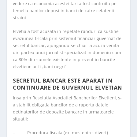
vedere ca economia acestei tari a fost contruita pe
temelia banilor depusi in banci de catre cetatenii
straini.
Elvetia a fost acuzata in repetate randuri ca sustine
evaziunea fiscala prin sistemul financiar guvernat de
secretul bancar, ajungandu-se chiar la acuza venita
din partea unui jurnalist specializat in domeniu cum
ca 80% din sumele existente in prezent in bancile
elvetiene ar fi „bani negri”.
SECRETUL BANCAR ESTE APARAT IN
CONTINUARE DE GUVERNUL ELVETIAN
Insa prin Resolutia Asociatiei Bancherilor Elvetieni, s-
a stabilit obligatia bancilor de a raporta datele
detinatorilor de depozite bancare in urmatoarele
situatii:
– Procedura fiscala (ex: mostenire, divort)