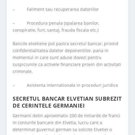
– Faliment sau recuperarea datoriilor
– Procedura penala (spalarea banilor,
conspiratie, furt, santaj, frauda fiscala etc.)
Bancile elvetiene pot pastra secretul bancar, privind
confidentialitatea datelor deponentilor, pana in
momentul in care sunt aduse dovezi pentru
suspiciunile ca activele financiare provin din activitati
criminale.
– Asistenta internationala in proceduri juridice
SECRETUL BANCAR ELVETIAN SUBREZIT
DE CERINTELE GERMANIEI
Germanii detin aproximativ 200 de miliarde de franci
in conturile bancare din Elvetia, lucru care a
determinat guvernul german sa solicite Elvetiei o