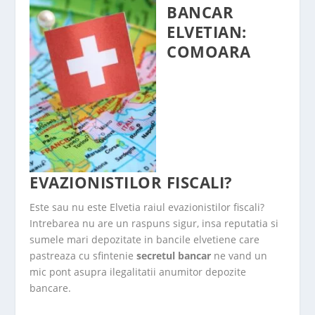
BANCAR
ELVETIAN:
COMOARA
EVAZIONISTILOR FISCALI?
Este sau nu este Elvetia raiul evazionistilor fiscali?
Intrebarea nu are un raspuns sigur, insa reputatia si
sumele mari depozitate in bancile elvetiene care
pastreaza cu sfintenie
secretul bancar
ne vand un
mic pont asupra ilegalitatii anumitor depozite
bancare.