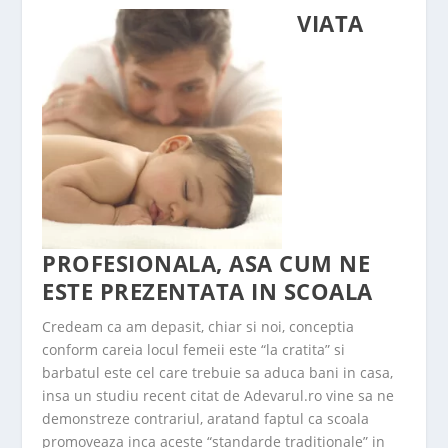
VIATA
PROFESIONALA, ASA CUM NE
ESTE PREZENTATA IN SCOALA
Credeam ca am depasit, chiar si noi, conceptia
conform careia locul femeii este “la cratita” si
barbatul este cel care trebuie sa aduca bani in casa,
insa un studiu recent citat de Adevarul.ro vine sa ne
demonstreze contrariul, aratand faptul ca scoala
promoveaza inca aceste “standarde traditionale” in