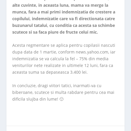
alte cuvinte, in aceasta luna, mama va merge la
munca, fara a mai primi indemnizatia de crestere a
copilului, indemnizatie care va fi directionata catre
buzunarul tatalui, cu conditia ca acesta sa schimbe
scutece si sa faca piure de fructe celui mic.
Acesta regmentare se aplica pentru copilasii nascuti
dupa data de 1 martie, conform news.yahoo.com, iar
indemnizatia se va calcula la fel – 75% din media
veniturilor nete realizate in ultimele 12 luni, fara ca
aceasta suma sa depaseasca 3.400 lei.
In concluzie, dragi viitori tatici, inarmati-va cu
biberoane, scutece si multa rabdare pentru cea mai
dificila slujba din lume! 🙂