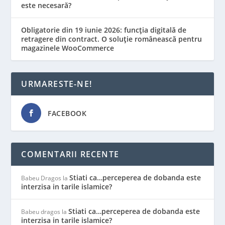
este necesară?
Obligatorie din 19 iunie 2026: funcția digitală de
retragere din contract. O soluție românească pentru
magazinele WooCommerce
URMARESTE-NE!
FACEBOOK
COMENTARII RECENTE
Stiati ca…perceperea de dobanda este
Babeu Dragos
la
interzisa in tarile islamice?
Stiati ca…perceperea de dobanda este
Babeu dragos
la
interzisa in tarile islamice?