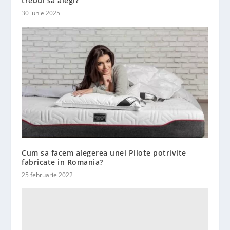
trebui să alegi?
30 iunie 2025
Cum sa facem alegerea unei Pilote potrivite
fabricate in Romania?
25 februarie 2022