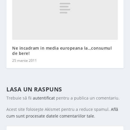
Ne incadram in media europeana la…consumul
de bere!
25 martie 2011
LASA UN RASPUNS
Trebuie să fii
autentificat
pentru a publica un comentariu.
Acest site folosește Akismet pentru a reduce spamul.
Află
cum sunt procesate datele comentariilor tale
.