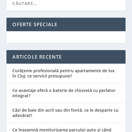
OFERTE SPECIALE
ARTICOLE RECENTE
Curățenie profesională pentru apartamente de lux
în Cluj: ce servicii presupune?
Ce avantaje oferă o baterie de chiuvetă cu perlator
integrat?
Căzi de baie din acril sau din fontă, ce le desparte cu
adevărat?
Ce înseamnă monitorizarea parcului auto și când