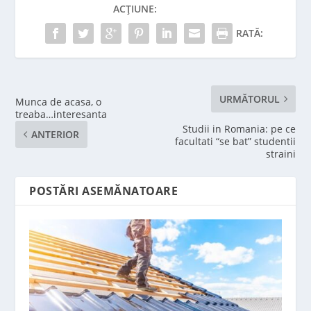
ACȚIUNE:
RATĂ:
URMĂTORUL
Munca de acasa, o
treaba…interesanta
Studii in Romania: pe ce
ANTERIOR
facultati “se bat” studentii
straini
POSTĂRI ASEMĂNATOARE