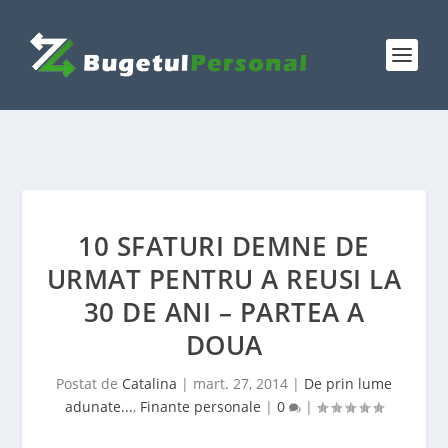
10 SFATURI DEMNE DE
URMAT PENTRU A REUSI LA
30 DE ANI – PARTEA A
DOUA
Postat de
Catalina
|
mart. 27, 2014
|
De prin lume
adunate...
,
Finante personale
|
0
|