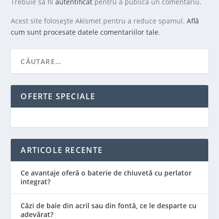
Trebuie să fii
autentificat
pentru a publica un comentariu.
Acest site folosește Akismet pentru a reduce spamul.
Află
cum sunt procesate datele comentariilor tale
.
OFERTE SPECIALE
ARTICOLE RECENTE
Ce avantaje oferă o baterie de chiuvetă cu perlator
integrat?
Căzi de baie din acril sau din fontă, ce le desparte cu
adevărat?