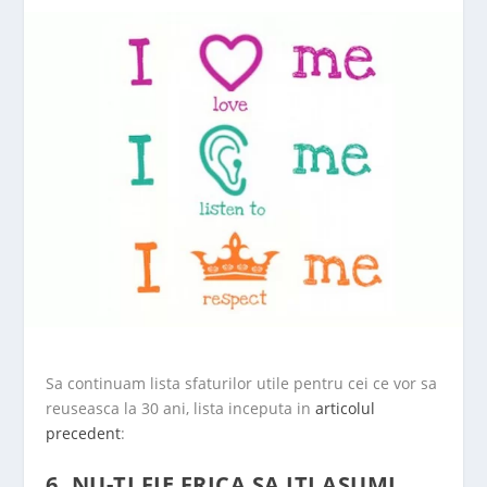
Sa continuam lista sfaturilor utile pentru cei ce vor sa
reuseasca la 30 ani, lista inceputa in
articolul
precedent
:
6. NU-TI FIE FRICA SA ITI ASUMI