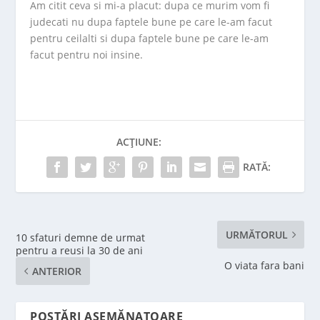
Am citit ceva si mi-a placut: dupa ce murim vom fi
judecati nu dupa faptele bune pe care le-am facut
pentru ceilalti si dupa faptele bune pe care le-am
facut pentru noi insine.
ACȚIUNE:
RATĂ:
URMĂTORUL
10 sfaturi demne de urmat
pentru a reusi la 30 de ani
O viata fara bani
ANTERIOR
POSTĂRI ASEMĂNATOARE