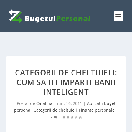
CATEGORII DE CHELTUIELI:
CUM SA ITI IMPARTI BANII
INTELIGENT
Postat de
Catalina
|
iun. 16, 2011
|
Aplicatii buget
personal
,
Categorii de cheltuieli
,
Finante personale
|
2
|