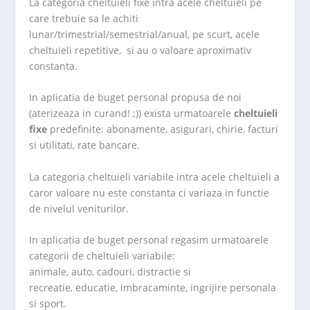
La categoria cheltuieli fixe intra acele cheltuieli pe
care trebuie sa le achiti
lunar/trimestrial/semestrial/anual, pe scurt, acele
cheltuieli repetitive, si au o valoare aproximativ
constanta.
In aplicatia de buget personal propusa de noi
(aterizeaza in curand! ;)) exista urmatoarele
cheltuieli
fixe
predefinite: abonamente, asigurari, chirie, facturi
si utilitati, rate bancare.
La categoria cheltuieli variabile intra acele cheltuieli a
caror valoare nu este constanta ci variaza in functie
de nivelul veniturilor.
In aplicatia de buget personal regasim urmatoarele
categorii de cheltuieli variabile:
animale, auto, cadouri, distractie si
recreatie, educatie, imbracaminte, ingrijire personala
si sport.