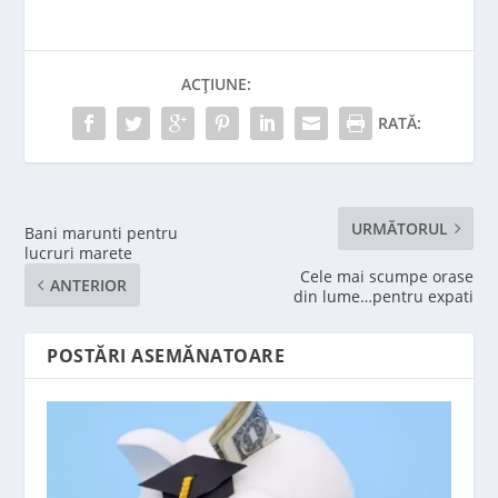
ACȚIUNE:
RATĂ:
URMĂTORUL
Bani marunti pentru
lucruri marete
Cele mai scumpe orase
ANTERIOR
din lume…pentru expati
POSTĂRI ASEMĂNATOARE