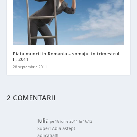
Piata muncii in Romania – somajul in trimestrul
II, 2011
28 septembrie 2011
2 COMENTARII
Iulia
pe 18 iunie 2011 la 16:12
Super! Abia astept
aplicatia!!!