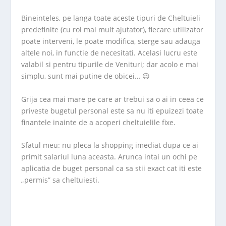
Bineinteles, pe langa toate aceste tipuri de Cheltuieli
predefinite (cu rol mai mult ajutator), fiecare utilizator
poate interveni, le poate modifica, sterge sau adauga
altele noi, in functie de necesitati. Acelasi lucru este
valabil si pentru tipurile de Venituri; dar acolo e mai
simplu, sunt mai putine de obicei… 😉
Grija cea mai mare pe care ar trebui sa o ai in ceea ce
priveste bugetul personal este sa nu iti epuizezi toate
finantele inainte de a acoperi cheltuielile fixe.
Sfatul meu: nu pleca la shopping imediat dupa ce ai
primit salariul luna aceasta. Arunca intai un ochi pe
aplicatia de buget personal ca sa stii exact cat iti este
„permis” sa cheltuiesti.