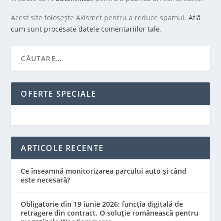
Acest site folosește Akismet pentru a reduce spamul.
Află
cum sunt procesate datele comentariilor tale
.
OFERTE SPECIALE
ARTICOLE RECENTE
Ce înseamnă monitorizarea parcului auto și când
este necesară?
Obligatorie din 19 iunie 2026: funcția digitală de
retragere din contract. O soluție românească pentru