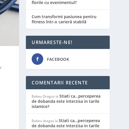
florile cu evenimentul?
Cum transformi pasiunea pentru
fitness într-o carieră stabilă
URMARESTE-NE!
FACEBOOK
r
COMENTARII RECENTE
Stiati ca…perceperea
Babeu Dragos
la
de dobanda este interzisa in tarile
islamice?
Stiati ca…perceperea
Babeu dragos
la
de dobanda este interzisa in tarile