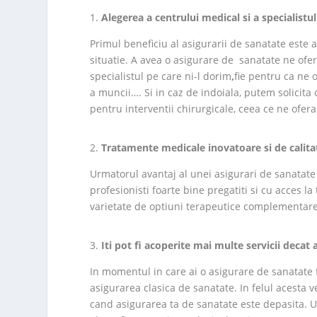
Alegerea a centrului medical si a specialistul
Primul beneficiu al asigurarii de sanatate este a
situatie. A avea o asigurare de sanatate ne ofera
specialistul pe care ni-l dorim
,
fie pentru ca ne 
a muncii…. Si in caz de indoiala, putem solicit
pentru interventii chirurgicale, ceea ce ne ofera
Tratamente medicale inovatoare si de calita
Urmatorul avantaj al unei asigurari de sanatate 
profesionisti foarte bine pregatiti si cu acces 
varietate de optiuni terapeutice complementare
Iti pot fi acoperite mai multe servicii decat
In momentul in care ai o asigurare de sanatate f
asigurarea clasica de sanatate. In felul acesta v
cand asigurarea ta de sanatate este depasita. Un