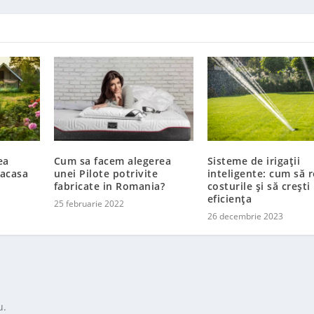
ea
Cum sa facem alegerea
Sisteme de irigații
 acasa
unei Pilote potrivite
inteligente: cum să 
fabricate in Romania?
costurile și să crești
eficiența
25 februarie 2022
26 decembrie 2023
u.