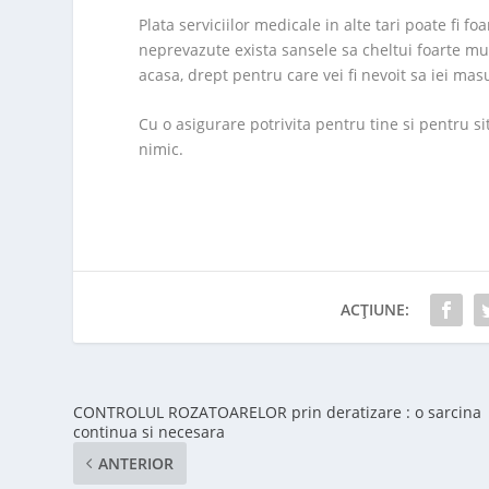
Plata serviciilor medicale in alte tari poate fi f
neprevazute exista sansele sa cheltui foarte m
acasa, drept pentru care vei fi nevoit sa iei masu
Cu o asigurare potrivita pentru tine si pentru sit
nimic.
ACȚIUNE:
CONTROLUL ROZATOARELOR prin deratizare : o sarcina
continua si necesara
ANTERIOR