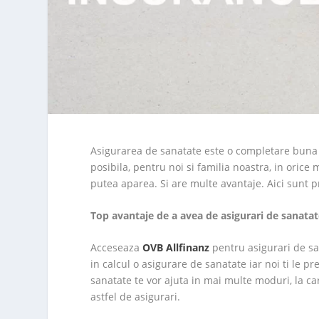
Asigurarea de sanatate este o completare buna 
posibila, pentru noi si familia noastra, in oric
putea aparea. Si are multe avantaje. Aici sunt p
Top avantaje de a avea de asigurari de sanata
Acceseaza
OVB Allfinanz
pentru asigurari de sa
in calcul o asigurare de sanatate iar noi ti le 
sanatate te vor ajuta in mai multe moduri, la car
astfel de asigurari.