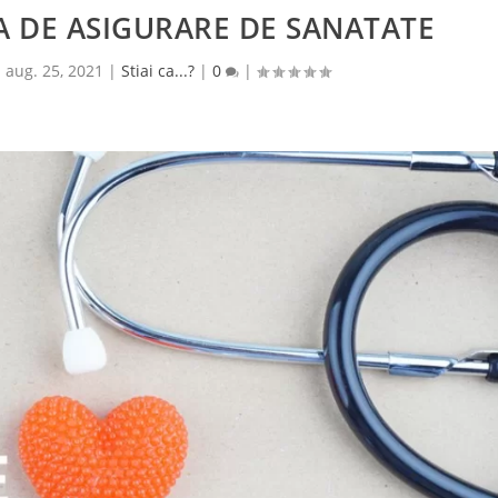
EA DE ASIGURARE DE SANATATE
|
aug. 25, 2021
|
Stiai ca...?
|
0
|