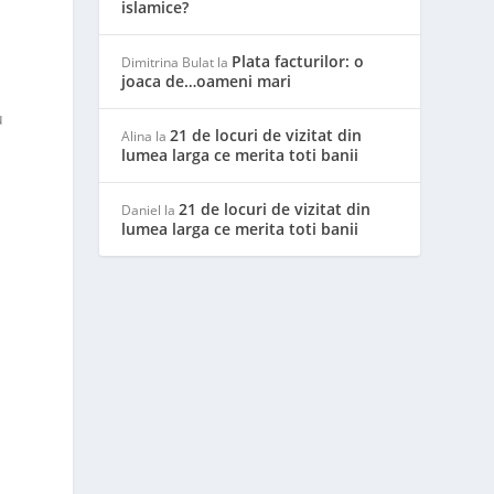
islamice?
Plata facturilor: o
Dimitrina Bulat
la
joaca de…oameni mari
i
u
21 de locuri de vizitat din
Alina
la
lumea larga ce merita toti banii
21 de locuri de vizitat din
Daniel
la
lumea larga ce merita toti banii