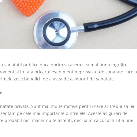
a sanatatii publice daca dorim sa avem cea mai buna ingrijire
e moment si in fata oricarui eveniment neprevazut de sanatate care a
rimele zece beneficii de a avea de asigurari de sanatate.
te
natate privata. Sunt mai multe motive pentru care ar trebui sa iei
prezentam pe cele mai importante dintre ele. Aceste asigurari de
e probabil nici macar nu te astepti, deci ia in calcul achizitia unei