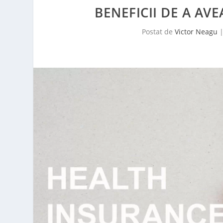
BENEFICII DE A AV
Postat de
Victor Neagu