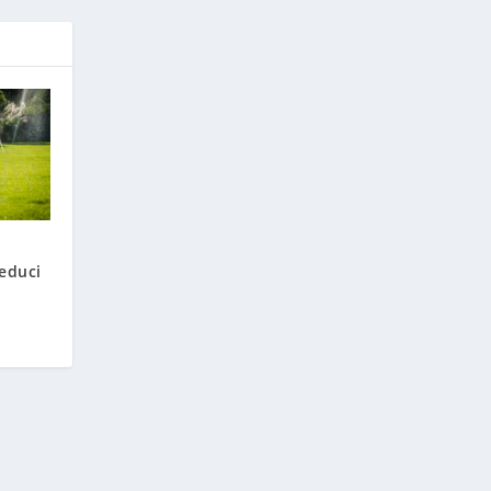
reduci