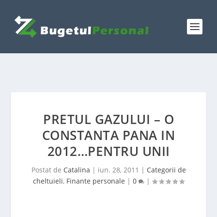
PRETUL GAZULUI – O
CONSTANTA PANA IN
2012…PENTRU UNII
Postat de
Catalina
|
iun. 28, 2011
|
Categorii de
cheltuieli
,
Finante personale
|
0
|