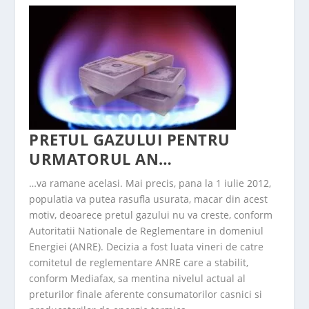
PRETUL GAZULUI PENTRU
URMATORUL AN…
…va ramane acelasi. Mai precis, pana la 1 iulie 2012,
populatia va putea rasufla usurata, macar din acest
motiv, deoarece pretul gazului nu va creste, conform
Autoritatii Nationale de Reglementare in domeniul
Energiei (ANRE). Decizia a fost luata vineri de catre
comitetul de reglementare ANRE care a stabilit,
conform Mediafax, sa mentina nivelul actual al
preturilor finale aferente consumatorilor casnici si