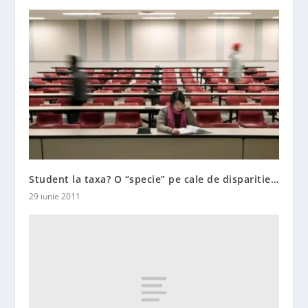
Student la taxa? O “specie” pe cale de disparitie…
29 iunie 2011