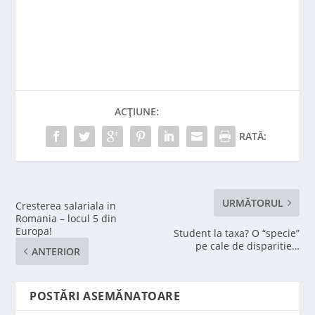
ACȚIUNE:
RATĂ:
URMĂTORUL
Cresterea salariala in
Romania – locul 5 din
Europa!
Student la taxa? O “specie”
pe cale de disparitie…
ANTERIOR
POSTĂRI ASEMĂNATOARE