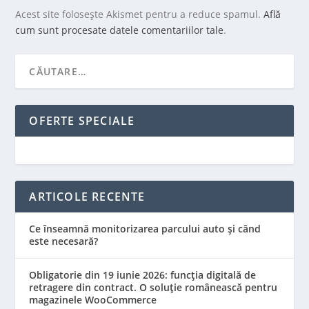
Acest site folosește Akismet pentru a reduce spamul.
Află
cum sunt procesate datele comentariilor tale
.
OFERTE SPECIALE
ARTICOLE RECENTE
Ce înseamnă monitorizarea parcului auto și când
este necesară?
Obligatorie din 19 iunie 2026: funcția digitală de
retragere din contract. O soluție românească pentru
magazinele WooCommerce