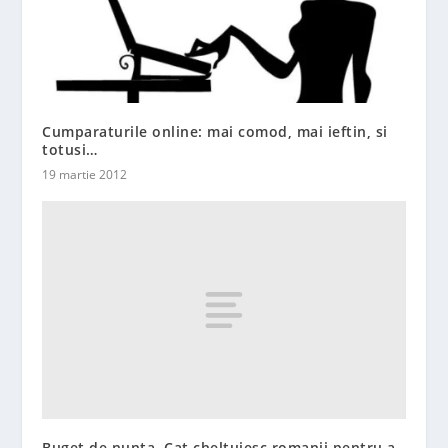
Cumparaturile online: mai comod, mai ieftin, si
totusi…
19 martie 2012
Buget de nunta. Cat cheltuiesc romanii pentru a