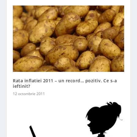
Rata inflatiei 2011 – un record… pozitiv. Ce s-a
ieftinit?
12 octombrie 2011