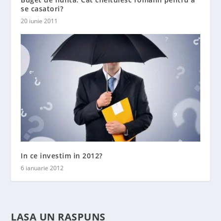
se casatori?
20 iunie 2011
In ce investim in 2012?
6 ianuarie 2012
LASA UN RASPUNS