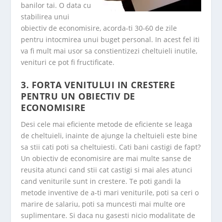
banilor tai. O data cu
stabilirea unui
obiectiv de economisire, acorda-ti 30-60 de zile
pentru intocmirea unui buget personal. In acest fel iti
va fi mult mai usor sa constientizezi cheltuieli inutile,
venituri ce pot fi fructificate.
3. FORTA VENITULUI IN CRESTERE
PENTRU UN OBIECTIV DE
ECONOMISIRE
Desi cele mai eficiente metode de eficiente se leaga
de cheltuieli, inainte de ajunge la cheltuieli este bine
sa stii cati poti sa cheltuiesti. Cati bani castigi de fapt?
Un obiectiv de economisire are mai multe sanse de
reusita atunci cand stii cat castigi si mai ales atunci
cand veniturile sunt in crestere. Te poti gandi la
metode inventive de a-ti mari veniturile, poti sa ceri o
marire de salariu, poti sa muncesti mai multe ore
suplimentare. Si daca nu gasesti nicio modalitate de