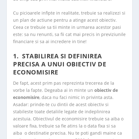
Cu picioarele infipte in realitate, trebuie sa realizezi si
un plan de actiune pentru a atinge acest obiectiv.
Ceea ce trebuie sa tii minte in urmarea acestor pasi
este: sa nu renunti, sa fii cat mai precis in previziunile
financiare si sa ai incredere in tine!
1. STABILIREA SI DEFINIREA
PRECISA A UNUI OBIECTIV DE
ECONOMISIRE
De fapt, acest prim pas reprezinta trecerea de la
vorbe la fapte. Degeaba ai in minte un
obiectiv de
economisire
, daca nu faci nimic in privinta asta.
Asadar: prinde-te cu dintii de acest obiectiv si
stabileste toate
detaliile legate de indeplinirea
acestuia. Obiectivul de economisire trebuie sa aiba o
valoare fixa, trebuie sa fie atins la o data fixa si sa
aiba o destinatie precisa. Nu te poti gandi maine ca