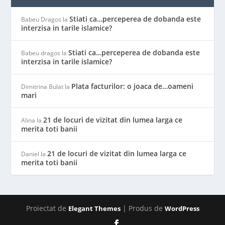
Stiati ca…perceperea de dobanda este
Babeu Dragos
la
interzisa in tarile islamice?
Stiati ca…perceperea de dobanda este
Babeu dragos
la
interzisa in tarile islamice?
Plata facturilor: o joaca de…oameni
Dimitrina Bulat
la
mari
21 de locuri de vizitat din lumea larga ce
Alina
la
merita toti banii
21 de locuri de vizitat din lumea larga ce
Daniel
la
merita toti banii
Proiectat de
| Produs de
Elegant Themes
WordPress