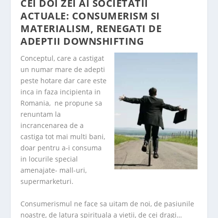
CEI DOI ZEI AI SOCIETATII
ACTUALE: CONSUMERISM SI
MATERIALISM, RENEGATI DE
ADEPTII DOWNSHIFTING
Conceptul, care a castigat
un numar mare de adepti
peste hotare dar care este
inca in faza incipienta in
Romania, ne propune sa
renuntam la
incrancenarea de a
castiga tot mai multi bani,
doar pentru a-i consuma
in locurile special
amenajate- mall-uri,
supermarketuri.
Consumerismul ne face sa uitam de noi, de pasiunile
noastre, de latura spirituala a vietii, de cei dragi…