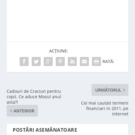
ACȚIUNE:
RATĂ:
URMĂTORUL
Cadouri de Craciun pentru
copii. Ce aduce Mosul anul
asta?!
Cei mai cautati termeni
financiari in 2011, pe
ANTERIOR
internet
POSTĂRI ASEMĂNATOARE