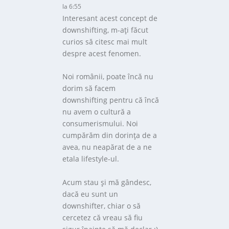
la 6:55
Interesant acest concept de
downshifting, m-aţi făcut
curios să citesc mai mult
despre acest fenomen.
Noi românii, poate încă nu
dorim să facem
downshifting pentru că încă
nu avem o cultură a
consumerismului. Noi
cumpărăm din dorinţa de a
avea, nu neapărat de a ne
etala lifestyle-ul.
Acum stau şi mă gândesc,
dacă eu sunt un
downshifter, chiar o să
cercetez că vreau să fiu