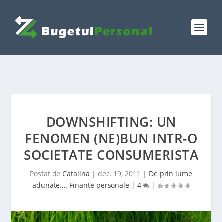
DOWNSHIFTING: UN
FENOMEN (NE)BUN INTR-O
SOCIETATE CONSUMERISTA
Postat de
Catalina
|
dec. 19, 2011
|
De prin lume
adunate...
,
Finante personale
|
4
|