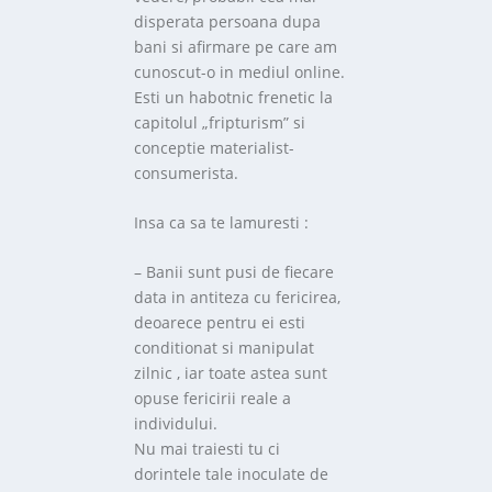
disperata persoana dupa
bani si afirmare pe care am
cunoscut-o in mediul online.
Esti un habotnic frenetic la
capitolul „fripturism” si
conceptie materialist-
consumerista.
Insa ca sa te lamuresti :
– Banii sunt pusi de fiecare
data in antiteza cu fericirea,
deoarece pentru ei esti
conditionat si manipulat
zilnic , iar toate astea sunt
opuse fericirii reale a
individului.
Nu mai traiesti tu ci
dorintele tale inoculate de