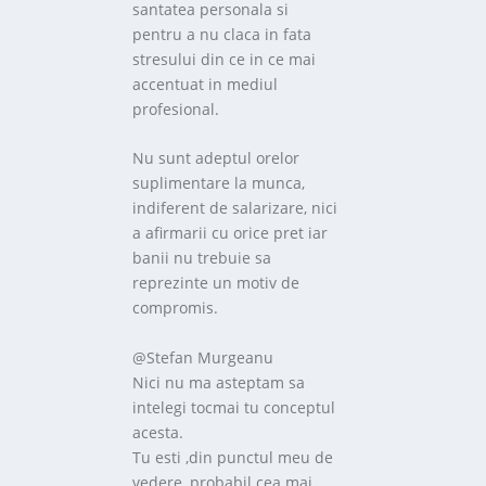
santatea personala si
pentru a nu claca in fata
stresului din ce in ce mai
accentuat in mediul
profesional.
Nu sunt adeptul orelor
suplimentare la munca,
indiferent de salarizare, nici
a afirmarii cu orice pret iar
banii nu trebuie sa
reprezinte un motiv de
compromis.
@Stefan Murgeanu
Nici nu ma asteptam sa
intelegi tocmai tu conceptul
acesta.
Tu esti ,din punctul meu de
vedere, probabil cea mai