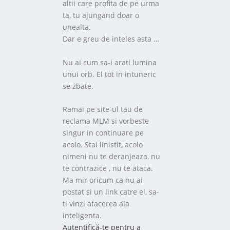
altii care profita de pe urma
ta, tu ajungand doar o
unealta.
Dar e greu de inteles asta …
Nu ai cum sa-i arati lumina
unui orb. El tot in intuneric
se zbate.
Ramai pe site-ul tau de
reclama MLM si vorbeste
singur in continuare pe
acolo. Stai linistit, acolo
nimeni nu te deranjeaza, nu
te contrazice , nu te ataca.
Ma mir oricum ca nu ai
postat si un link catre el, sa-
ti vinzi afacerea aia
inteligenta.
Autentifică-te pentru a