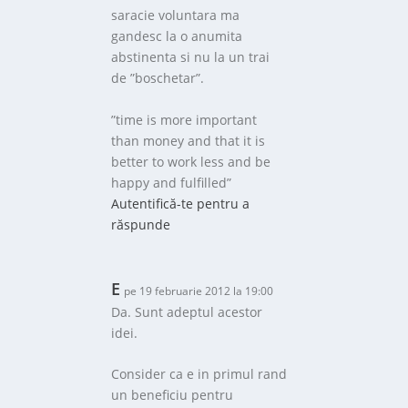
saracie voluntara ma
gandesc la o anumita
abstinenta si nu la un trai
de ”boschetar”.
”time is more important
than money and that it is
better to work less and be
happy and fulfilled”
Autentifică-te pentru a
răspunde
E
pe 19 februarie 2012 la 19:00
Da. Sunt adeptul acestor
idei.
Consider ca e in primul rand
un beneficiu pentru