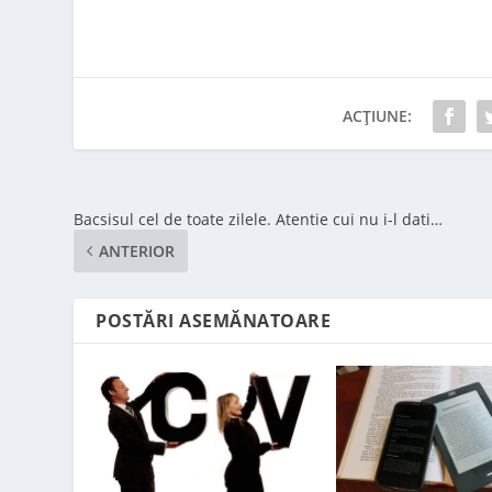
ACȚIUNE:
Bacsisul cel de toate zilele. Atentie cui nu i-l dati…
ANTERIOR
POSTĂRI ASEMĂNATOARE