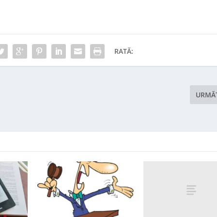
RATĂ:
URMĂ