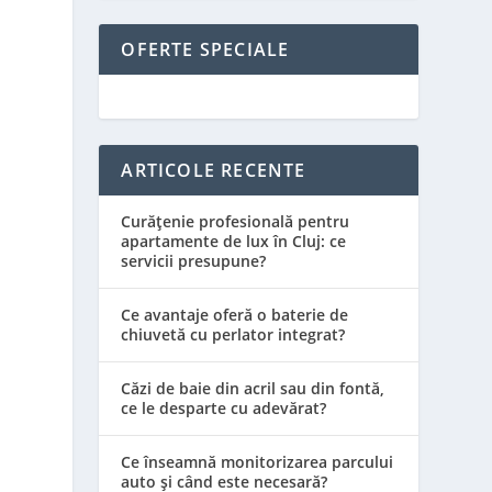
OFERTE SPECIALE
ARTICOLE RECENTE
Curățenie profesională pentru
apartamente de lux în Cluj: ce
servicii presupune?
Ce avantaje oferă o baterie de
chiuvetă cu perlator integrat?
Căzi de baie din acril sau din fontă,
ce le desparte cu adevărat?
Ce înseamnă monitorizarea parcului
auto și când este necesară?