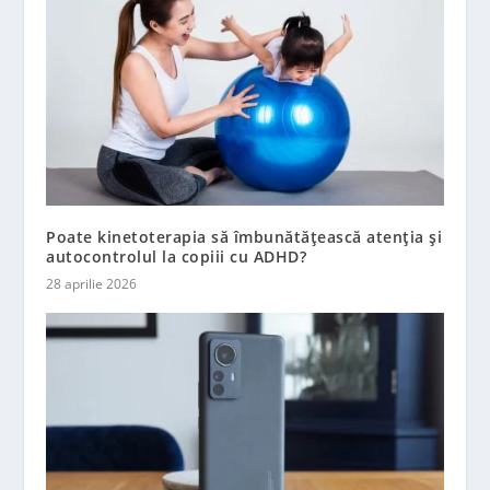
Poate kinetoterapia să îmbunătățească atenția și
autocontrolul la copiii cu ADHD?
28 aprilie 2026