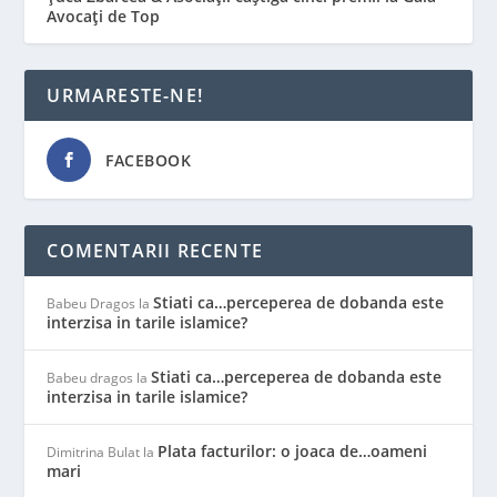
Avocați de Top
URMARESTE-NE!
FACEBOOK
COMENTARII RECENTE
Stiati ca…perceperea de dobanda este
Babeu Dragos
la
interzisa in tarile islamice?
Stiati ca…perceperea de dobanda este
Babeu dragos
la
interzisa in tarile islamice?
Plata facturilor: o joaca de…oameni
Dimitrina Bulat
la
mari