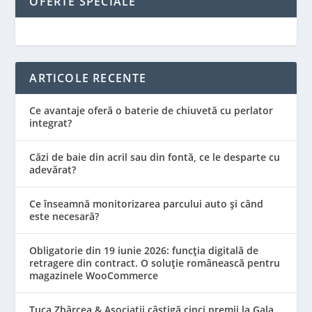
OFERTE SPECIALE
ARTICOLE RECENTE
Ce avantaje oferă o baterie de chiuvetă cu perlator
integrat?
Căzi de baie din acril sau din fontă, ce le desparte cu
adevărat?
Ce înseamnă monitorizarea parcului auto și când
este necesară?
Obligatorie din 19 iunie 2026: funcția digitală de
retragere din contract. O soluție românească pentru
magazinele WooCommerce
Țuca Zbârcea & Asociații câștigă cinci premii la Gala