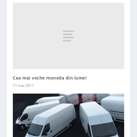
Cea mai veche moneda din lume!
11 mai 2011