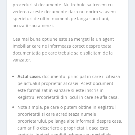
proceduri si documente. Nu trebuie sa trecem cu
vederea aceste documente daca nu dorim sa avem
sperieturi de ultim moment, pe langa sanctiuni,
acuzatii sau amenzi.
Cea mai buna optiune este sa mergeti la un agent
imobiliar care ne informeaza corect despre toata
documentatia pe care trebuie sa o solicitam de la
vanzator
.
Actul casei,
documentul principal in care il citeaza
pe actualul proprietar al casei. Acest document
este formalizat in vanzare si este inscris in
Registrul Proprietatii din locul in care se afla casa.
Nota simpla, pe care o putem obtine in Registrul
proprietatii si care acrediteaza numele
proprietarului, pe langa alte informatii despre casa,
cum ar fi o descriere a proprietatii, daca este
gratuita, ipoteci, conditii urbane sau posibilele