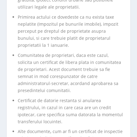
utilizari legale ale proprietatii.
Primirea actului ce dovedeste ca nu exista taxe
neplatite (Impozitul pe bunurile imobile), impozit
perceput pe dreptul de proprietate asupra
bunului, si care trebuie platit de proprietarul
proprietatii la 1 ianuarie.
Comunitatea de proprietari, daca este cazul,
solicita un certificat de libera plata in comunitatea
de proprietari. Acest document trebuie sa fie
semnat in mod corespunzator de catre
administratorul-secretar, acordand aprobarea sa
presedintelui comunitatii.
Certificat de datorie restanta si anularea
registrului
,
in cazul in care casa are un credit
ipotecar, care specifica suma datorata la momentul
transferului locuintei.
Alte documente
,
cum ar fi un certificat de inspectie