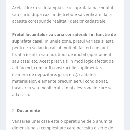
Acelasi lucru se intampla si cu suprafata balconului
sau curtii dupa caz, unde trebuie sa verificam daca
aceasta corespunde realitatii datelor cadastrale.
Pretul locuintelor va varia considerabil in functie de
suprafata casei.
In unele zone, pretul variaza si asta
pentru ca se iau in calcul multipli factori cum ar fi:
locatia (centru sau nu), tipul de imobil (apartament
sau casa) etc. Acest pret va fi in mod logic afectat de
alti factori, cum ar fi constructiile suplimentare
(camera de depozitare, garaj etc.), calitatea
materialelor, elemente precum aerul conditionat,
incalzirea sau mobilierul si mai ales zona in care se
afla casa.
Documente
Vanzarea unei case este o operatiune de o anumita
dimensiune si complexitate care necesita o serie de