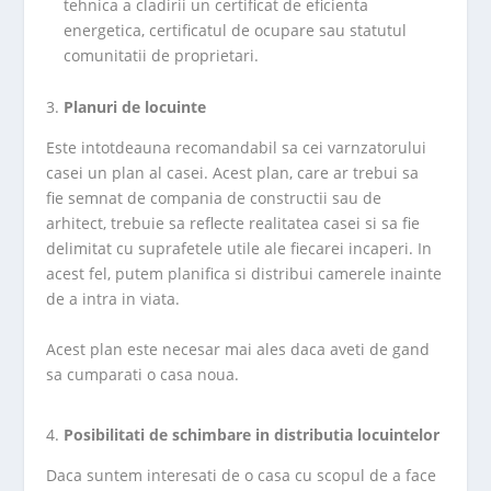
tehnica a cladirii un certificat de eficienta
energetica, certificatul de ocupare sau statutul
comunitatii de proprietari.
Planuri de locuinte
Este intotdeauna recomandabil sa cei varnzatorului
casei un plan al casei. Acest plan, care ar trebui sa
fie semnat de compania de constructii sau de
arhitect, trebuie sa reflecte realitatea casei si sa fie
delimitat cu suprafetele utile ale fiecarei incaperi. In
acest fel, putem planifica si distribui camerele inainte
de a intra in viata.
Acest plan este necesar mai ales daca aveti de gand
sa cumparati o casa noua.
Posibilitati de schimbare in distributia locuintelor
Daca suntem interesati de o casa cu scopul de a face