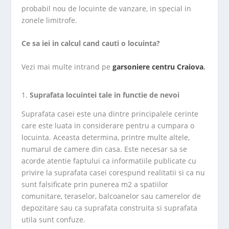
probabil nou de locuinte de vanzare, in special in
zonele limitrofe.
Ce sa iei in calcul cand cauti o locuinta?
Vezi mai multe intrand pe
g
arsoniere centru Craiova
.
Suprafata locuintei tale in functie de nevoi
Suprafata casei este una dintre principalele cerinte
care este luata in considerare pentru a cumpara o
locuinta. Aceasta determina, printre multe altele,
numarul de camere din casa. Este necesar sa se
acorde atentie faptului ca informatiile publicate cu
privire la suprafata casei corespund realitatii si ca nu
sunt falsificate prin punerea m2 a spatiilor
comunitare, teraselor, balcoanelor sau camerelor de
depozitare sau ca suprafata construita si suprafata
utila sunt confuze.