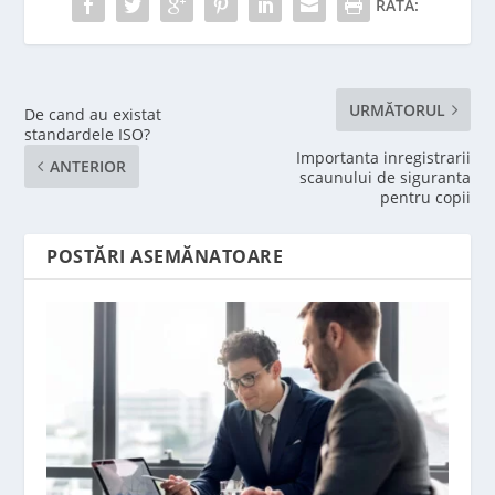
RATĂ:
URMĂTORUL
De cand au existat
standardele ISO?
Importanta inregistrarii
ANTERIOR
scaunului de siguranta
pentru copii
POSTĂRI ASEMĂNATOARE