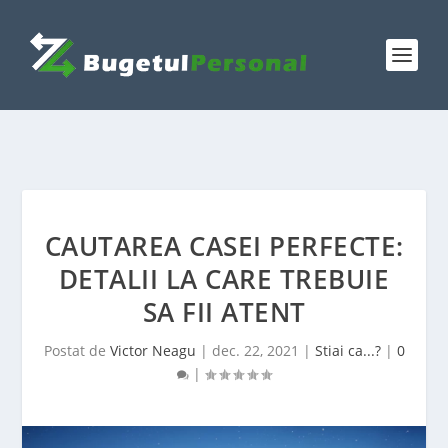
CAUTAREA CASEI PERFECTE:
DETALII LA CARE TREBUIE
SA FII ATENT
Postat de
Victor Neagu
|
dec. 22, 2021
|
Stiai ca...?
|
0
|