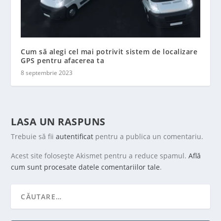
Cum să alegi cel mai potrivit sistem de localizare
GPS pentru afacerea ta
8 septembrie 2023
LASA UN RASPUNS
Trebuie să fii
autentificat
pentru a publica un comentariu.
Acest site folosește Akismet pentru a reduce spamul.
Află
cum sunt procesate datele comentariilor tale
.