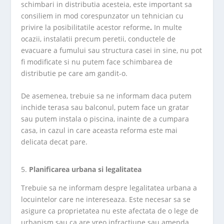
schimbari in distributia acesteia, este important sa
consiliem in mod corespunzator un tehnician cu
privire la posibilitatile acestor reforme
.
In multe
ocazii, instalatii precum peretii, conductele de
evacuare a fumului sau structura casei in sine, nu pot
fi modificate si nu putem face schimbarea de
distributie pe care am gandit-o.
De asemenea, trebuie sa ne informam daca putem
inchide terasa sau balconul, putem face un gratar
sau putem instala o piscina, inainte de a cumpara
casa, in cazul in care aceasta reforma este mai
delicata decat pare.
Planificarea urbana si legalitatea
Trebuie sa ne informam despre legalitatea urbana a
locuintelor care ne intereseaza. Este necesar sa se
asigure ca proprietatea nu este afectata de o lege de
urbanism sau ca are vreo infractiune sau amenda,