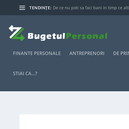
TENDINȚE:
De ce nu poti sa faci bani in timp ce alti
FINANTE PERSONALE
ANTREPRENORI
DE PR
STIAI CA…?