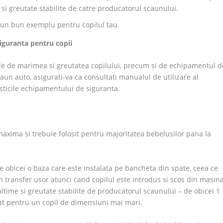
 si greutate stabilite de catre producatorul scaunului.
 un bun exemplu pentru copilul tau.
siguranta pentru copii
de de marimea si greutatea copilului, precum si de echipamentul d
aun auto, asigurati-va ca consultati manualul de utilizare al
isticile echipamentului de siguranta.
maxima si trebuie folosit pentru majoritatea bebelusilor pana la
e obicei o baza care este instalata pe bancheta din spate, ceea ce
transfer usor atunci cand copilul este introdus si scos din masina
ltime si greutate stabilite de producatorul scaunului – de obicei 1
pat pentru un copil de dimensiuni mai mari.