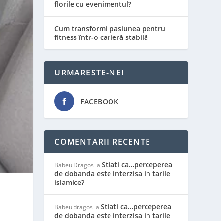
florile cu evenimentul?
Cum transformi pasiunea pentru
fitness într-o carieră stabilă
URMARESTE-NE!
FACEBOOK
COMENTARII RECENTE
Stiati ca…perceperea
Babeu Dragos
la
de dobanda este interzisa in tarile
islamice?
t
Stiati ca…perceperea
Babeu dragos
la
de dobanda este interzisa in tarile