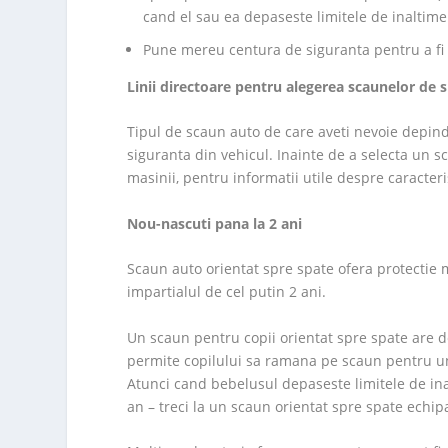
cand el sau ea depaseste limitele de inaltime
Pune mereu centura de siguranta pentru a fi
Linii directoare pentru alegerea scaunelor de 
Tipul de scaun auto de care aveti nevoie depin
siguranta din vehicul. Inainte de a selecta un sc
masinii, pentru informatii utile despre caracter
Nou-nascuti pana la 2 ani
Scaun auto orientat spre spate ofera protectie 
impartialul de cel putin 2 ani.
Un scaun pentru copii orientat spre spate are d
permite copilului sa ramana pe scaun pentru un 
Atunci cand bebelusul depaseste limitele de ina
an – treci la un scaun orientat spre spate echi