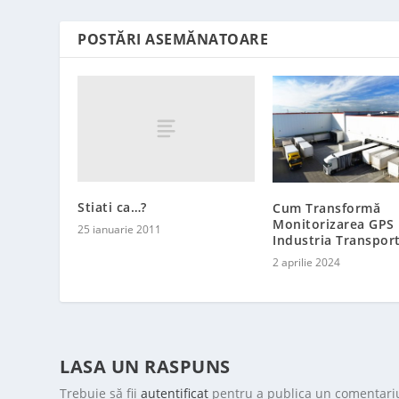
POSTĂRI ASEMĂNATOARE
Stiati ca…?
Cum Transformă
Monitorizarea GPS
25 ianuarie 2011
Industria Transport
2 aprilie 2024
LASA UN RASPUNS
Trebuie să fii
autentificat
pentru a publica un comentari