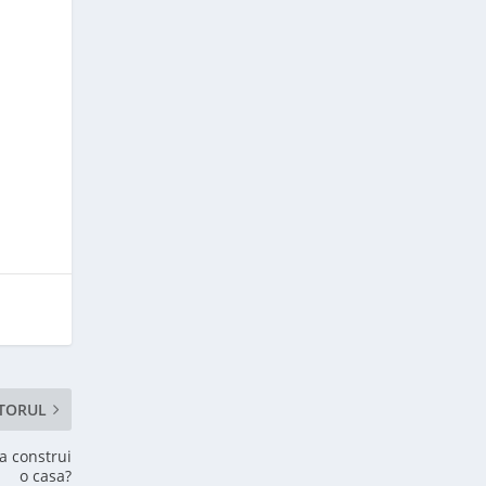
TORUL
a construi
o casa?