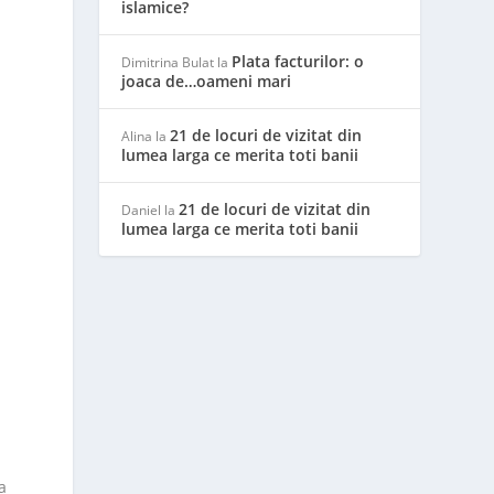
islamice?
Plata facturilor: o
Dimitrina Bulat
la
joaca de…oameni mari
21 de locuri de vizitat din
Alina
la
lumea larga ce merita toti banii
21 de locuri de vizitat din
Daniel
la
lumea larga ce merita toti banii
a