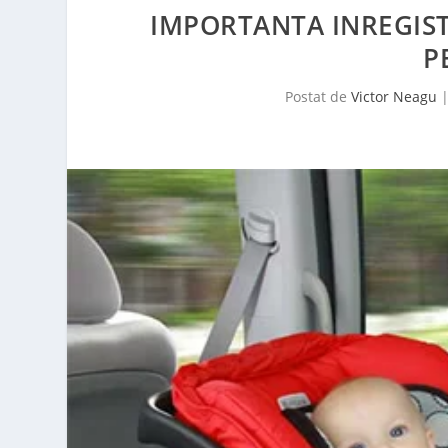
IMPORTANTA INREGIST
P
Postat de
Victor Neagu