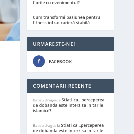
florile cu evenimentul?
Cum transformi pasiunea pentru
fitness într-o carieră stabilă
URMARESTE-NE!
FACEBOOK
COMENTARII RECENTE
Stiati ca…perceperea
Babeu Dragos
la
de dobanda este interzisa in tarile
islamice?
Stiati ca…perceperea
Babeu dragos
la
de dobanda este interzisa in tarile