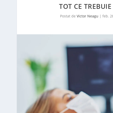
TOT CE TREBUIE
Postat de
Victor Neagu
|
feb. 2