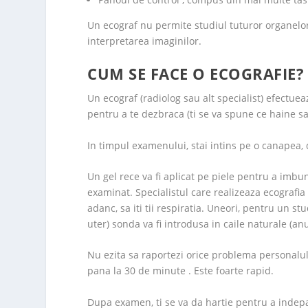
Un ecograf nu permite studiul tuturor organelor
interpretarea imaginilor.
CUM SE FACE O ECOGRAFIE?
Un ecograf (radiolog sau alt specialist) efectue
pentru a te dezbraca (ti se va spune ce haine sa 
In timpul examenului, stai intins pe o canapea, 
Un gel rece va fi aplicat pe piele pentru a imbu
examinat. Specialistul care realizeaza ecografia i
adanc, sa iti tii respiratia. Uneori, pentru un st
uter) sonda va fi introdusa in caile naturale (anu
Nu ezita sa raportezi orice problema personalu
pana la 30 de minute . Este foarte rapid.
Dupa examen, ti se va da hartie pentru a indep