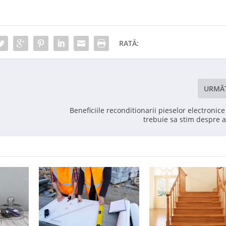
RATĂ:
URMĂ
Beneficiile reconditionarii pieselor electronice
trebuie sa stim despre a