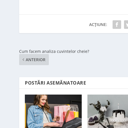
ACȚIUNE:
Cum facem analiza cuvintelor cheie?
ANTERIOR
POSTĂRI ASEMĂNATOARE