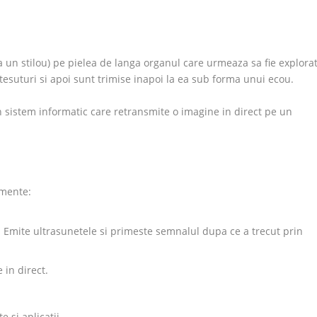
a un stilou) pe pielea de langa organul care urmeaza sa fie explorat
tesuturi si apoi sunt trimise inapoi la ea sub forma unui ecou.
un sistem informatic care retransmite o imagine in direct pe un
emente:
. Emite ultrasunetele si primeste semnalul dupa ce a trecut prin
 in direct.
 si aplicatii.