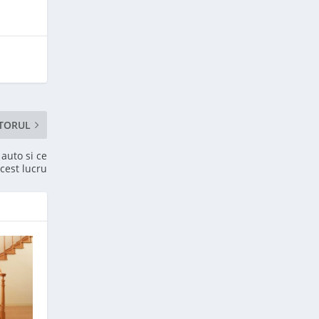
TORUL
 auto si ce
cest lucru