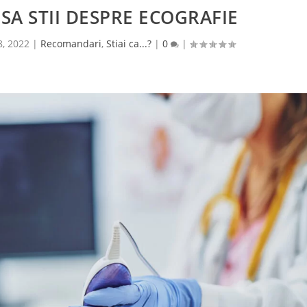
 SA STII DESPRE ECOGRAFIE
8, 2022
|
Recomandari
,
Stiai ca...?
|
0
|