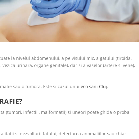
tuate la nivelul abdomenului, a pelvisului mic, a gatului (tiroida,
i, vezica urinara, organe genitale), dar si a vaselor (artere si vene),
rmatie sau o tumora. Este si cazul unui
eco sani Cluj
.
RAFIE?
a (tumori, infectii , malformatii) si uneori poate ghida o proba
alitatii si dezvoltarii fatului, detectarea anomaliilor sau chiar