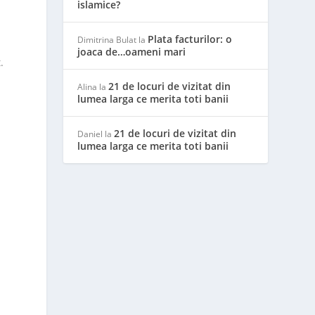
islamice?
Plata facturilor: o
Dimitrina Bulat
la
joaca de…oameni mari
.
21 de locuri de vizitat din
Alina
la
lumea larga ce merita toti banii
21 de locuri de vizitat din
Daniel
la
lumea larga ce merita toti banii