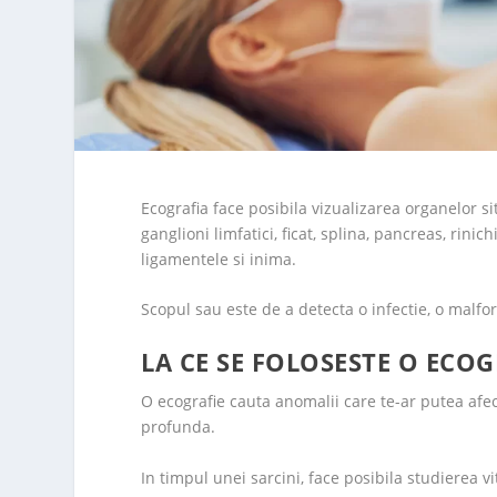
Ecografia face posibila vizualizarea organelor si
ganglioni limfatici, ficat, splina, pancreas, rinich
ligamentele si inima.
Scopul sau este de a detecta o infectie, o malfo
LA CE SE FOLOSESTE O ECOG
O ecografie cauta anomalii care te-ar putea afect
profunda.
In timpul unei sarcini, face posibila studierea vit