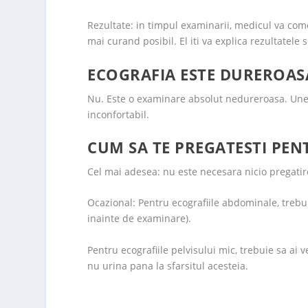
Rezultate: in timpul examinarii, medicul va come
mai curand posibil. El iti va explica rezultatele s
ECOGRAFIA ESTE DUREROAS
Nu. Este o examinare absolut nedureroasa. Uneo
inconfortabil.
CUM SA TE PREGATESTI PEN
Cel mai adesea: nu este necesara nicio pregatir
Ocazional: Pentru ecografiile abdominale, trebu
inainte de examinare).
Pentru ecografiile pelvisului mic, trebuie sa ai 
nu urina pana la sfarsitul acesteia.