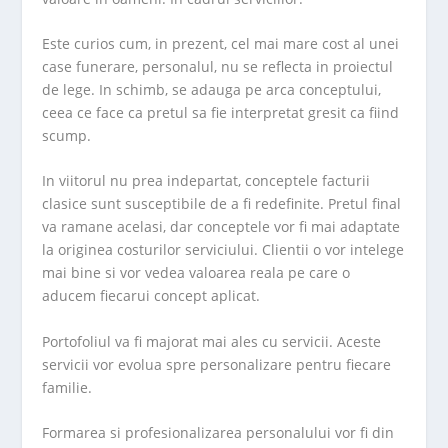
Este curios cum, in prezent, cel mai mare cost al unei
case funerare, personalul, nu se reflecta in proiectul
de lege. In schimb, se adauga pe arca conceptului,
ceea ce face ca pretul sa fie interpretat gresit ca fiind
scump.
In viitorul nu prea indepartat, conceptele facturii
clasice sunt susceptibile de a fi redefinite. Pretul final
va ramane acelasi, dar conceptele vor fi mai adaptate
la originea costurilor serviciului. Clientii o vor intelege
mai bine si vor vedea valoarea reala pe care o
aducem fiecarui concept aplicat.
Portofoliul va fi majorat mai ales cu servicii. Aceste
servicii vor evolua spre personalizare pentru fiecare
familie.
Formarea si profesionalizarea personalului vor fi din