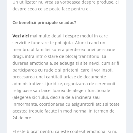
Un utilizator nu vrea sa vorbeasca despre produse, ci
despre ceea ce se poate face pentru ei.
Ce beneficii principale se aduc?
Vezi aici
mai multe detalii despre modul in care
serviciile funerare te pot ajuta. Atunci cand un
membru al familiei sufera pierderea unei persoane
dragi, intra intr-o stare de blocaj tranzitoriu. La
durerea emotionala, se adauga si alte nevoi, cum ar fi
participarea cu rudele si prietenii care ii vor insoti,
procesarea unei cantitati uriase de documente
administrative si juridice, organizarea de ceremonii
religioase sau laice, luarea de alegeri functionale
(alegerea sicriului, decizia de a incinera sau
inmormanta, coordonarea cu asiguratorii etc.) si toate
acestea trebuie facute in mod normal in termen de
24 de ore.
El este blocat pentru ca este coplesit emotional si nu