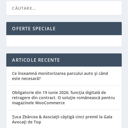
OFERTE SPECIALE
ARTICOLE RECENTE
Ce înseamnă monitorizarea parcului auto și când
este necesară?
Obligatorie din 19 iunie 2026: funcția digitală de
retragere din contract. O soluție românească pentru
magazinele WooCommerce
Țuca Zbârcea & Asociații câștigă cinci premii la Gala
Avocați de Top