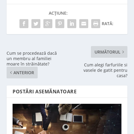
ACȚIUNE:
RATĂ:
URMĂTORUL
Cum se procedează dacă
un membru al familiei
moare în străinătate?
Cum alegi farfuriile si
vasele de gatit pentru
ANTERIOR
casa?
POSTĂRI ASEMĂNATOARE