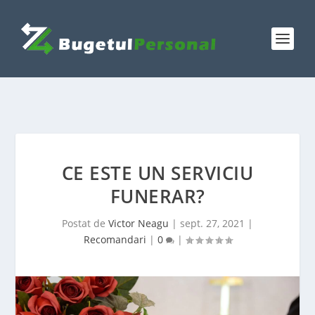
CE ESTE UN SERVICIU
FUNERAR?
Postat de
Victor Neagu
|
sept. 27, 2021
|
Recomandari
|
0
|