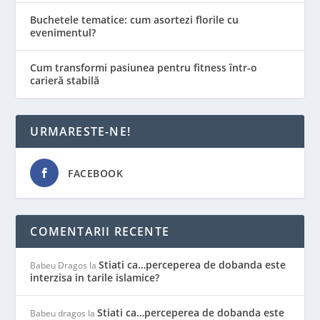
Buchetele tematice: cum asortezi florile cu
evenimentul?
Cum transformi pasiunea pentru fitness într-o
carieră stabilă
URMARESTE-NE!
FACEBOOK
COMENTARII RECENTE
Stiati ca…perceperea de dobanda este
Babeu Dragos
la
interzisa in tarile islamice?
Stiati ca…perceperea de dobanda este
Babeu dragos
la