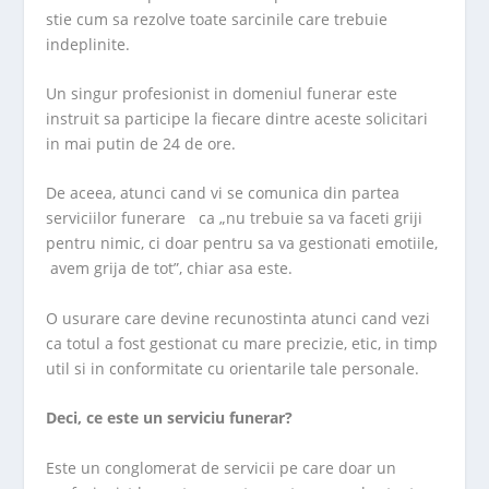
stie cum sa rezolve toate sarcinile care trebuie
indeplinite.
Un singur profesionist in domeniul funerar este
instruit sa participe la fiecare dintre aceste solicitari
in mai putin de 24 de ore.
De aceea, atunci cand vi se comunica din partea
serviciilor funerare ca „nu trebuie sa va faceti griji
pentru nimic, ci doar pentru sa va gestionati emotiile,
avem grija de tot”, chiar asa este.
O usurare care devine recunostinta atunci cand vezi
ca totul a fost gestionat cu mare precizie, etic, in timp
util si in conformitate cu orientarile tale personale.
Deci, ce este un serviciu funerar?
Este un conglomerat de servicii pe care doar un