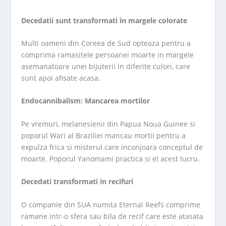
Decedatii sunt transformati in margele colorate
Multi oameni din Coreea de Sud opteaza pentru a
comprima ramasitele persoanei moarte in margele
asemanatoare unei bijuterii in diferite culori, care
sunt apoi afisate acasa.
Endocannibalism: Mancarea mortilor
Pe vremuri, melanesienii din Papua Noua Guinee si
poporul Wari al Braziliei mancau mortii pentru a
expulza frica si misterul care inconjoara conceptul de
moarte. Poporul Yanomami practica si el acest lucru.
Decedati transformati in recifuri
O companie din SUA numita Eternal Reefs comprime
ramane intr-o sfera sau bila de recif care este atasata