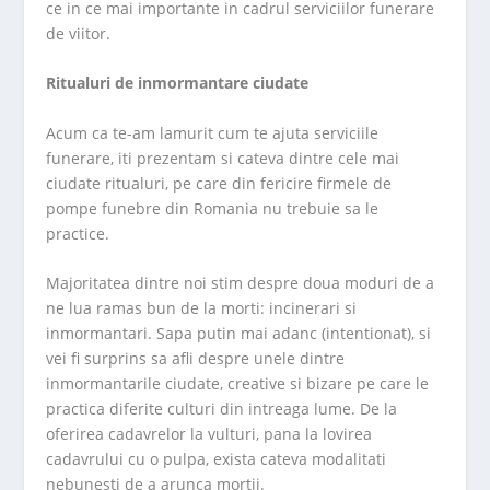
ce in ce mai importante in cadrul serviciilor funerare
de viitor.
Ritualuri de inmormantare ciudate
Acum ca te-am lamurit cum te ajuta serviciile
funerare, iti prezentam si cateva dintre cele mai
ciudate ritualuri, pe care din fericire firmele de
pompe funebre din Romania nu trebuie sa le
practice.
Majoritatea dintre noi stim despre doua moduri de a
ne lua ramas bun de la morti: incinerari si
inmormantari. Sapa putin mai adanc (intentionat), si
vei fi surprins sa afli despre unele dintre
inmormantarile ciudate, creative si bizare pe care le
practica diferite culturi din intreaga lume. De la
oferirea cadavrelor la vulturi, pana la lovirea
cadavrului cu o pulpa, exista cateva modalitati
nebunesti de a arunca mortii.