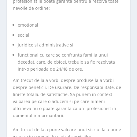
profesionist le poate garanta pentru a rezolva toate
nevoile de ordine:
emotional
social
juridice si administrative si
functional cu care se confrunta familia unui
decedat, care, de obicei, trebuie sa fie rezolvata
intr-o perioada de 24/48 de ore.
Am trecut de la a vorbi despre produse la a vorbi
despre beneficii. De usurare. De responsabilitate, de
liniste totala, de satisfactie. Sa punem in context
valoarea pe care o aducem si pe care nimeni
altcineva nu o poate garanta ca un profesionist in
domeniul inmormantarii.
Am trecut de la a pune valoare unui sicriu la a pune
valoare in oameni. In cadrul serviciilor.