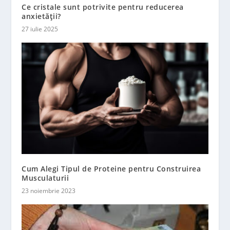
Ce cristale sunt potrivite pentru reducerea
anxietății?
27 iulie 2025
Cum Alegi Tipul de Proteine pentru Construirea
Musculaturii
23 noiembrie 2023