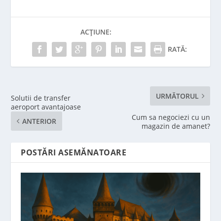
ACȚIUNE:
RATĂ:
URMĂTORUL
Solutii de transfer
aeroport avantajoase
Cum sa negociezi cu un
ANTERIOR
magazin de amanet?
POSTĂRI ASEMĂNATOARE