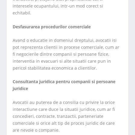
interesele ocupantului, intr-un mod corect si
echitabil.
Desfasurarea procedurilor comerciale
Avand o educatie in domeniul dreptului, avocatii isi
pot reprezenta clientii in procese comerciale, cum ar
fi negocierile dintre companii si persoane fizice,
interventia in evacuari si alte situatii care pun in
pericol stabilitatea economica a clientilor.
Consultanta juridica pentru companii si persoane
juridice
Avocatii au puterea de a consilia cu privire la orice
interactiune care duce la situatii juridice, cum ar fi
concedieri, contracte, tranzactii, parteneriate
comerciale si orice alt tip de proces juridic de care
are nevoie o companie.