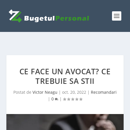
CE FACE UN AVOCAT? CE
TREBUIE SA STII
Postat de
Victor Neagu
|
oct. 20, 2022
|
Recomandari
|
0
|