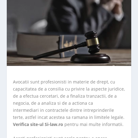
Avocatii sunt profesionisti in materie de drept, cu
capacitatea de a consilia cu privire la aspecte juridice,
de a efectua cercetari, de a finaliza tranzactii, de a
negocia, de a analiza si de a actiona ca
intermediari in contractele dintre intreprinderile
terte, astfel incat acestea sa ramana in limitele legale.
Verifica site-ul Si-law.ro
pentru mai multe informatii.