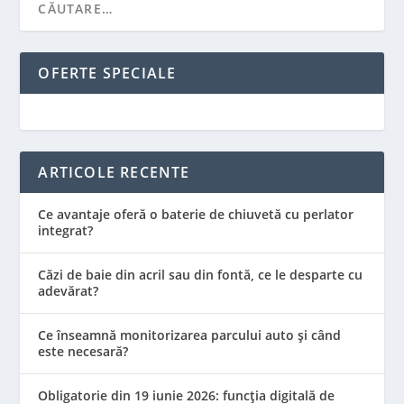
OFERTE SPECIALE
ARTICOLE RECENTE
Ce avantaje oferă o baterie de chiuvetă cu perlator
integrat?
Căzi de baie din acril sau din fontă, ce le desparte cu
adevărat?
Ce înseamnă monitorizarea parcului auto și când
este necesară?
Obligatorie din 19 iunie 2026: funcția digitală de