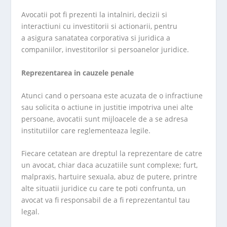
Avocatii pot fi prezenti la intalniri, decizii si
interactiuni cu investitorii si actionarii, pentru
a asigura sanatatea corporativa si juridica a
companiilor, investitorilor si persoanelor juridice.
Reprezentarea in cauzele penale
Atunci cand o persoana este acuzata de o infractiune
sau solicita o actiune in justitie impotriva unei alte
persoane, avocatii sunt mijloacele de a se adresa
institutiilor care reglementeaza legile.
Fiecare cetatean are dreptul la reprezentare de catre
un avocat, chiar daca acuzatiile sunt complexe; furt,
malpraxis, hartuire sexuala, abuz de putere, printre
alte situatii juridice cu care te poti confrunta, un
avocat va fi responsabil de a fi reprezentantul tau
legal.