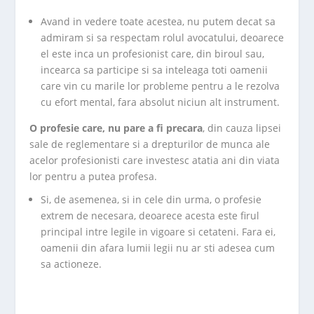
Avand in vedere toate acestea, nu putem decat sa
admiram si sa respectam rolul avocatului, deoarece
el este inca un profesionist care, din biroul sau,
incearca sa participe si sa inteleaga toti oamenii
care vin cu marile lor probleme pentru a le rezolva
cu efort mental, fara absolut niciun alt instrument.
O profesie care, nu pare a fi precara
, din cauza lipsei
sale de reglementare si a drepturilor de munca ale
acelor profesionisti care investesc atatia ani din viata
lor pentru a putea profesa.
Si, de asemenea, si in cele din urma, o profesie
extrem de necesara, deoarece acesta este firul
principal intre legile in vigoare si cetateni. Fara ei,
oamenii din afara lumii legii nu ar sti adesea cum
sa actioneze.