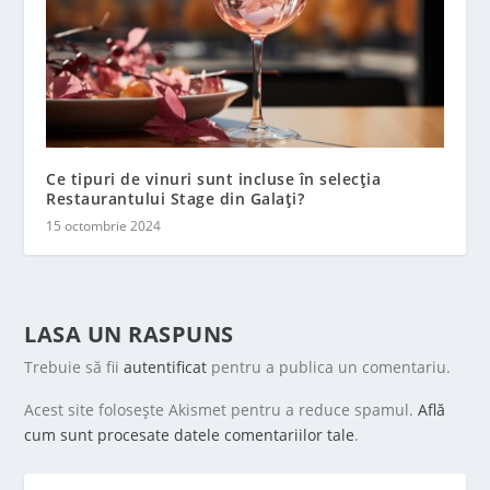
Ce tipuri de vinuri sunt incluse în selecția
Restaurantului Stage din Galați?
15 octombrie 2024
LASA UN RASPUNS
Trebuie să fii
autentificat
pentru a publica un comentariu.
Acest site folosește Akismet pentru a reduce spamul.
Află
cum sunt procesate datele comentariilor tale
.