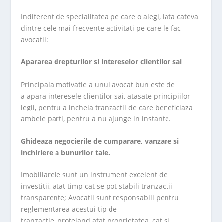
Indiferent de specialitatea pe care o alegi, iata cateva
dintre cele mai frecvente activitati pe care le fac
avocatii:
Apararea drepturilor si intereselor clientilor sai
Principala motivatie a unui avocat bun este de
a apara interesele clientilor sai, atasate principiilor
legii, pentru a incheia tranzactii de care beneficiaza
ambele parti, pentru a nu ajunge in instante.
Ghideaza negocierile de cumparare, vanzare si
inchiriere a bunurilor tale.
Imobiliarele sunt un instrument excelent de
investitii, atat timp cat se pot stabili tranzactii
transparente; Avocatii sunt responsabili pentru
reglementarea acestui tip de
tranzactie, protejand atat proprietatea, cat si