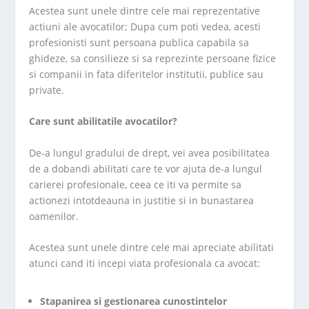
Acestea sunt unele dintre cele mai reprezentative
actiuni ale avocatilor; Dupa cum poti vedea, acesti
profesionisti sunt persoana publica capabila sa
ghideze, sa consilieze si sa reprezinte persoane fizice
si companii in fata diferitelor institutii, publice sau
private.
Care sunt abilitatile avocatilor?
De-a lungul gradului de drept, vei avea posibilitatea
de a dobandi abilitati care te vor ajuta de-a lungul
carierei profesionale, ceea ce iti va permite sa
actionezi intotdeauna in justitie si in bunastarea
oamenilor.
Acestea sunt unele dintre cele mai apreciate abilitati
atunci cand iti incepi viata profesionala ca avocat:
Stapanirea si gestionarea cunostintelor