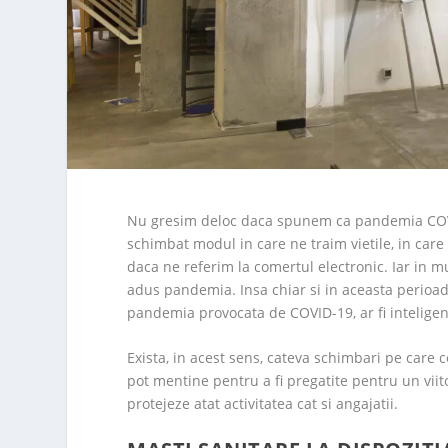
Nu gresim deloc daca spunem ca pandemia COVID
schimbat modul in care ne traim vietile, in care
daca ne referim la comertul electronic. Iar in 
adus pandemia. Insa chiar si in aceasta perioad
pandemia provocata de COVID-19, ar fi inteligen
Exista, in acest sens, cateva schimbari pe care 
pot mentine pentru a fi pregatite pentru un viito
protejeze atat activitatea cat si angajatii.