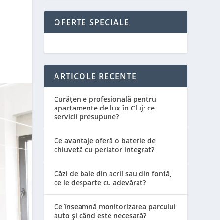
OFERTE SPECIALE
ARTICOLE RECENTE
Curățenie profesională pentru
apartamente de lux în Cluj: ce
servicii presupune?
Ce avantaje oferă o baterie de
chiuvetă cu perlator integrat?
Căzi de baie din acril sau din fontă,
ce le desparte cu adevărat?
Ce înseamnă monitorizarea parcului
auto și când este necesară?