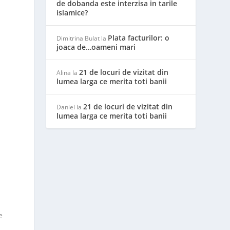
de dobanda este interzisa in tarile
islamice?
Plata facturilor: o
Dimitrina Bulat
la
joaca de…oameni mari
21 de locuri de vizitat din
Alina
la
lumea larga ce merita toti banii
21 de locuri de vizitat din
Daniel
la
lumea larga ce merita toti banii
e