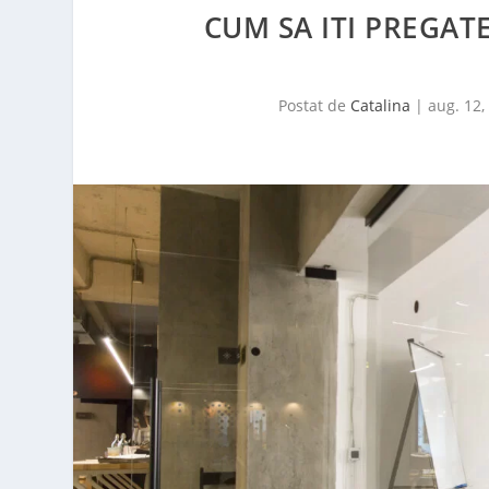
CUM SA ITI PREGAT
Postat de
Catalina
|
aug. 12,