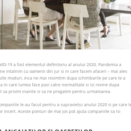
-19 a fost elementul definitoriu al anului 2020. Pandemia a
 ne intalnim cu oamenii din jur si in care facem afaceri – mai ales
multe moduri, inca ne mai resimtim dupa schimbarile pe care le-a
a in care lumea face pasi catre normalitate si isi revine dupa
t sa privim inainte si sa ne pregatim pentru urmatoarea.
companiile le-au facut pentru a supravietui anului 2020 si pe care l
r incert. Aceste ponturi de mai jos pot ajuta companiile sa isi