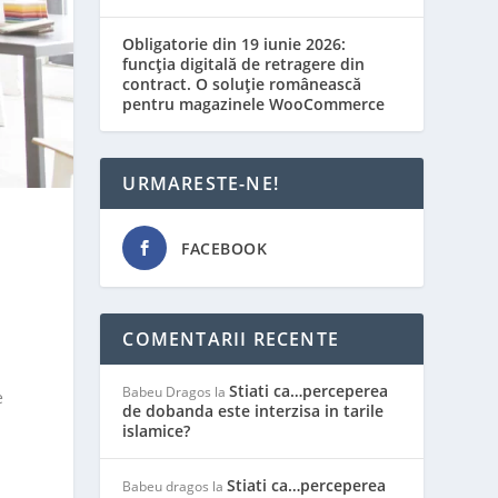
Obligatorie din 19 iunie 2026:
funcția digitală de retragere din
contract. O soluție românească
pentru magazinele WooCommerce
URMARESTE-NE!
FACEBOOK
COMENTARII RECENTE
Stiati ca…perceperea
Babeu Dragos
la
e
de dobanda este interzisa in tarile
islamice?
Stiati ca…perceperea
Babeu dragos
la