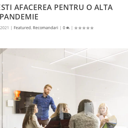
ESTI AFACEREA PENTRU O ALTA
PANDEMIE
 2021
|
Featured
,
Recomandari
|
0
|