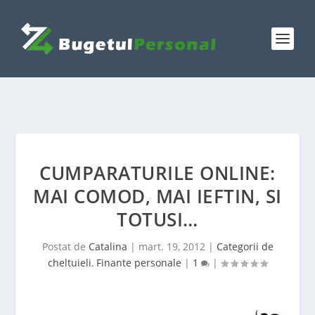
CUMPARATURILE ONLINE:
MAI COMOD, MAI IEFTIN, SI
TOTUSI…
Postat de
Catalina
|
mart. 19, 2012
|
Categorii de
cheltuieli
,
Finante personale
|
1
|