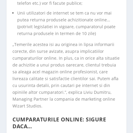
telefon etc.) vor fi facute publice;
Unii utilizatori de internet se tem ca nu vor mai
putea returna produsele achizitionate online…
(potrivit legislatiei in vigoare, cumparatorul poate
returna produsele in termen de 10 zile)
„Temerile acestea isi au originea in lipsa informarii
corecte, din surse avizate, asupra implicatiilor
cumparaturilor online. In plus, ca in orice alta situatie
de achizitie a unui produs oarecare, clientul trebuia
sa aleaga acel magazin online profesionist, care
livreaza calitate si satisfactie clientilor sai. Putem afla
cu usurinta detalii, prin cautari pe internet si din
opiniile altor cumparatori.”, explica Liviu Dumitru,
Managing Partner la compania de marketing online
Wizart Studios.
CUMPARATURILE ONLINE: SIGURE
DACA…