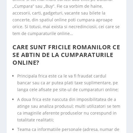
„Cumpara” sau „Buy”. Fie ca vorbim de haine,
accesorii, carti, gadgeturi, vacante sau bilete la
concerte, din spatiul online poti cumpara aproape
orice. Si totusi, mai exista si necredinciosii, cei care se
tem de cumparaturile online…
CARE SUNT FRICILE ROMANILOR CE
SE ABTIN DE LA CUMPARATURILE
ONLINE?
Principala frica este ca le va fi fraudat cardul
bancar sau ca ar putea plati taxe suplimentare, pe
langa cele afisate pe site-ul de cumparaturi online;
A doua frica este nascuta din imposibilitatea de a
atinge sau analiza produsul; multi utilizatori se tem
ca imaginile aferente produselor nu corespund in
totalitate realitatii;
Teama ca informatiile personale (adresa, numar de