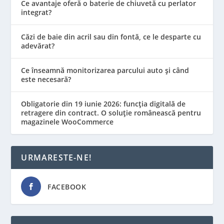
Ce avantaje oferă o baterie de chiuvetă cu perlator
integrat?
Căzi de baie din acril sau din fontă, ce le desparte cu
adevărat?
Ce înseamnă monitorizarea parcului auto și când
este necesară?
Obligatorie din 19 iunie 2026: funcția digitală de
retragere din contract. O soluție românească pentru
magazinele WooCommerce
URMARESTE-NE!
FACEBOOK