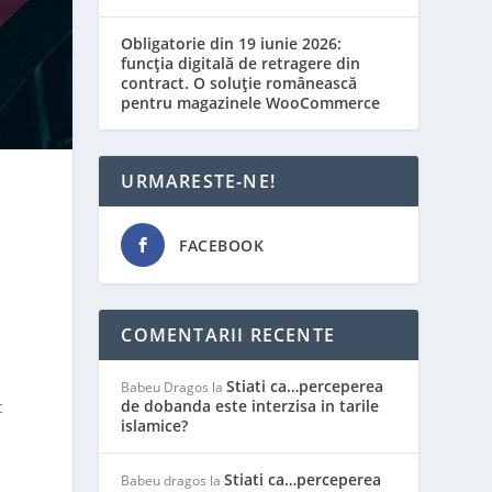
Obligatorie din 19 iunie 2026:
funcția digitală de retragere din
contract. O soluție românească
pentru magazinele WooCommerce
URMARESTE-NE!
FACEBOOK
COMENTARII RECENTE
Stiati ca…perceperea
Babeu Dragos
la
de dobanda este interzisa in tarile
c
islamice?
Stiati ca…perceperea
Babeu dragos
la