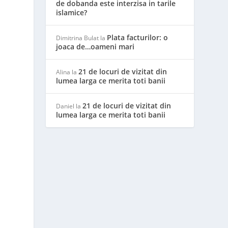
de dobanda este interzisa in tarile
islamice?
Plata facturilor: o
Dimitrina Bulat
la
joaca de…oameni mari
21 de locuri de vizitat din
Alina
la
lumea larga ce merita toti banii
21 de locuri de vizitat din
Daniel
la
e
lumea larga ce merita toti banii