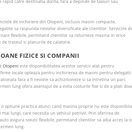
e rapid catre destinatia dorita, fara a depinde de taxiuri sau
ctele de inchiriere din Otopeni, inclusiv masini compacte,
gatite sa raspunda nevoilor diversificate ale clientilor. Serviciile d
rnare flexibile, permitand clientilor sa returneze masina in orice
e de traseul si planurile de calatorie.
OANE FIZICE SI COMPANII
ti Otopeni
este disponibilitatea acestor servicii atat pentru
 firme locale opteaza pentru inchirierea de masini pentru delegatii
perationala fara a fi nevoite sa achizitioneze si sa intretina un parc
men lung ofera avantajul de a evita costurile fixe si de a plati doa
te o optiune practica atunci cand masina proprie nu este disponibila
mai lungi, care necesita un vehicul potrivit. Prin oferirea de
uto asigura solutii flexibile, permitand clientilor sa aiba acces la o
 termen lung.