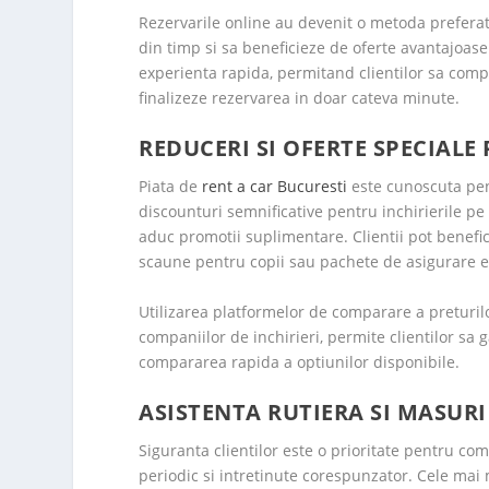
Rezervarile online au devenit o metoda preferat
din timp si sa beneficieze de oferte avantajoase
experienta rapida, permitand clientilor sa compa
finalizeze rezervarea in doar cateva minute.
REDUCERI SI OFERTE SPECIALE
Piata de
rent a car Bucuresti
este cunoscuta pen
discounturi semnificative pentru inchirierile pe
aduc promotii suplimentare. Clientii pot benefic
scaune pentru copii sau pachete de asigurare e
Utilizarea platformelor de comparare a preturilor
companiilor de inchirieri, permite clientilor s
compararea rapida a optiunilor disponibile.
ASISTENTA RUTIERA SI MASUR
Siguranta clientilor este o prioritate pentru com
periodic si intretinute corespunzator. Cele mai m