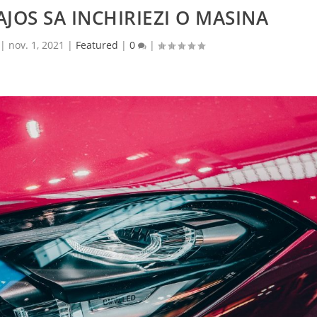
AJOS SA INCHIRIEZI O MASINA
|
nov. 1, 2021
|
Featured
|
0
|