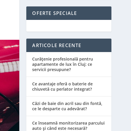
OFERTE SPECIALE
ARTICOLE RECENTE
Curățenie profesională pentru
apartamente de lux în Cluj: ce
servicii presupune?
Ce avantaje oferă o baterie de
chiuvetă cu perlator integrat?
Căzi de baie din acril sau din fontă,
ce le desparte cu adevărat?
Ce înseamnă monitorizarea parcului
auto și când este necesară?