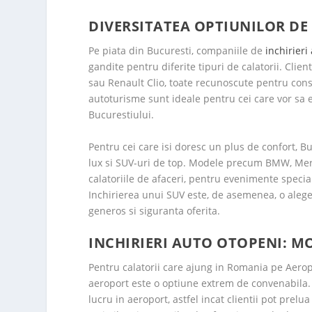
DIVERSITATEA OPTIUNILOR DE 
Pe piata din Bucuresti, companiile de
inchirieri
gandite pentru diferite tipuri de calatorii. Clie
sau Renault Clio, toate recunoscute pentru cons
autoturisme sunt ideale pentru cei care vor sa e
Bucurestiului.
Pentru cei care isi doresc un plus de confort, 
lux si SUV-uri de top. Modele precum BMW, Mer
calatoriile de afaceri, pentru evenimente speci
Inchirierea unui SUV este, de asemenea, o alege
generos si siguranta oferita.
INCHIRIERI AUTO OTOPENI: MO
Pentru calatorii care ajung in Romania pe Aerop
aeroport este o optiune extrem de convenabila
lucru in aeroport, astfel incat clientii pot pre