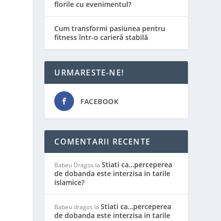
florile cu evenimentul?
Cum transformi pasiunea pentru
fitness într-o carieră stabilă
URMARESTE-NE!
FACEBOOK
COMENTARII RECENTE
Stiati ca…perceperea
Babeu Dragos
la
de dobanda este interzisa in tarile
islamice?
Stiati ca…perceperea
Babeu dragos
la
de dobanda este interzisa in tarile