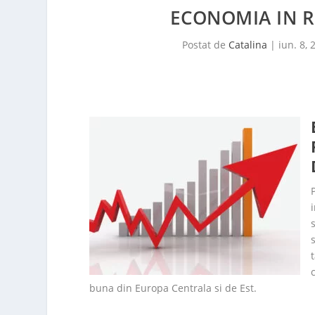
ECONOMIA IN R
Postat de
Catalina
|
iun. 8, 
buna din Europa Centrala si de Est.