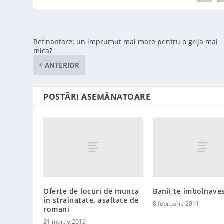
Refinantare: un imprumut mai mare pentru o grija mai
mica?
ANTERIOR
POSTĂRI ASEMĂNATOARE
Oferte de locuri de munca
Banii te imbolnaves
in strainatate, asaltate de
8 februarie 2011
romani
21 martie 2012