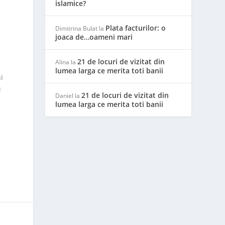
islamice?
Plata facturilor: o
Dimitrina Bulat
la
joaca de…oameni mari
21 de locuri de vizitat din
Alina
la
lumea larga ce merita toti banii
i
u
21 de locuri de vizitat din
Daniel
la
lumea larga ce merita toti banii