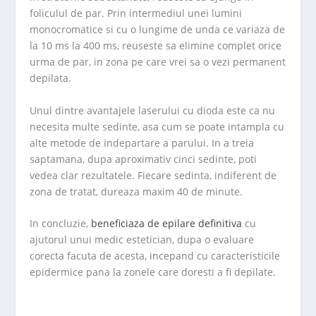
foliculul de par. Prin intermediul unei lumini
monocromatice si cu o lungime de unda ce variaza de
la 10 ms la 400 ms, reuseste sa elimine complet orice
urma de par, in zona pe care vrei sa o vezi permanent
depilata.
Unul dintre avantajele laserului cu dioda este ca nu
necesita multe sedinte, asa cum se poate intampla cu
alte metode de indepartare a parului. In a treia
saptamana, dupa aproximativ cinci sedinte, poti
vedea clar rezultatele. Fiecare sedinta, indiferent de
zona de tratat, dureaza maxim 40 de minute.
In concluzie,
beneficiaza de epilare definitiva
cu
ajutorul unui medic estetician, dupa o evaluare
corecta facuta de acesta, incepand cu caracteristicile
epidermice pana la zonele care doresti a fi depilate.