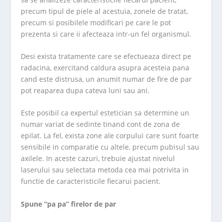
precum tipul de piele al acestuia, zonele de tratat,
precum si posibilele modificari pe care le pot
prezenta si care ii afecteaza intr-un fel organismul.
Desi exista tratamente care se efectueaza direct pe
radacina, exercitand caldura asupra acesteia pana
cand este distrusa, un anumit numar de fire de par
pot reaparea dupa cateva luni sau ani.
Este posibil ca expertul estetician sa determine un
numar variat de sedinte tinand cont de zona de
epilat. La fel, exista zone ale corpului care sunt foarte
sensibile in comparatie cu altele, precum pubisul sau
axilele. In aceste cazuri, trebuie ajustat nivelul
laserului sau selectata metoda cea mai potrivita in
functie de caracteristicile fiecarui pacient.
Spune “pa pa” firelor de par