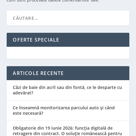
OFERTE SPECIALE
ARTICOLE RECENTE
Căzi de baie din acril sau din fontă, ce le desparte cu
adevărat?
Ce înseamnă monitorizarea parcului auto și când
este necesară?
Obligatorie din 19 iunie 2026: funcția digitală de
retragere din contract. O soluție românească pentru