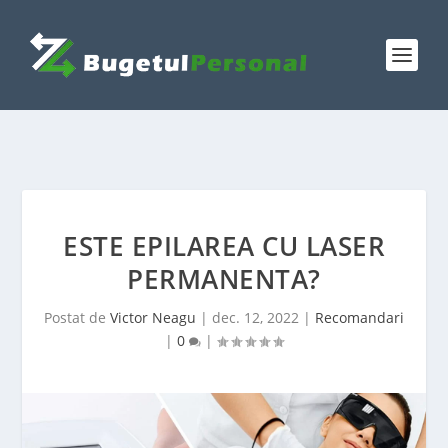
ESTE EPILAREA CU LASER
PERMANENTA?
Postat de
Victor Neagu
|
dec. 12, 2022
|
Recomandari
|
0
|