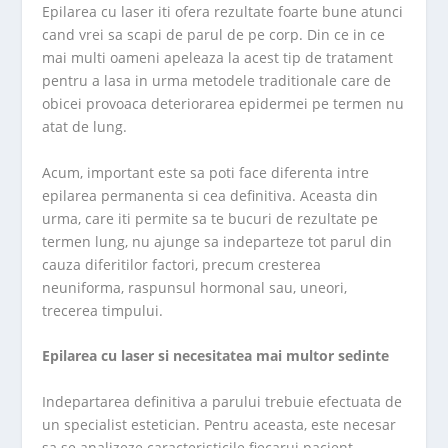
Epilarea cu laser iti ofera rezultate foarte bune atunci
cand vrei sa scapi de parul de pe corp. Din ce in ce
mai multi oameni apeleaza la acest tip de tratament
pentru a lasa in urma metodele traditionale care de
obicei provoaca deteriorarea epidermei pe termen nu
atat de lung.
Acum, important este sa poti face diferenta intre
epilarea permanenta si cea definitiva. Aceasta din
urma, care iti permite sa te bucuri de rezultate pe
termen lung, nu ajunge sa indeparteze tot parul din
cauza diferitilor factori, precum cresterea
neuniforma, raspunsul hormonal sau, uneori,
trecerea timpului.
Epilarea cu laser si necesitatea mai multor sedinte
Indepartarea definitiva a parului trebuie efectuata de
un specialist estetician. Pentru aceasta, este necesar
sa se analizeze caracteristicile fiecarui pacient,