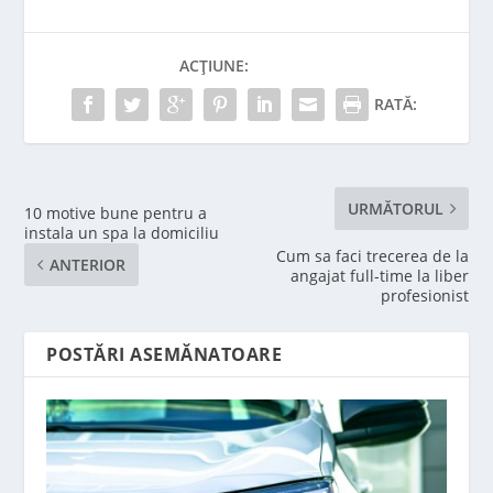
ACȚIUNE:
RATĂ:
URMĂTORUL
10 motive bune pentru a
instala un spa la domiciliu
Cum sa faci trecerea de la
ANTERIOR
angajat full-time la liber
profesionist
POSTĂRI ASEMĂNATOARE