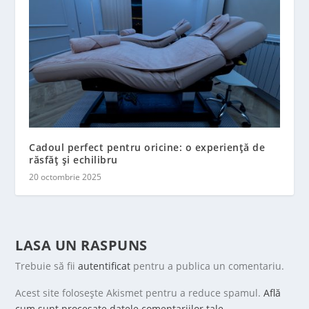
Cadoul perfect pentru oricine: o experiență de
răsfăț și echilibru
20 octombrie 2025
LASA UN RASPUNS
Trebuie să fii
autentificat
pentru a publica un comentariu.
Acest site folosește Akismet pentru a reduce spamul.
Află
cum sunt procesate datele comentariilor tale
.