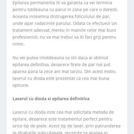
Epilarea permanenta iti va garanta ca vei termina
pentru totdeauna cu parul in zona pe care o doresti.
Aceasta inseamna distrugerea foliculului de par,
unde apar radacinile parului. Odata ce efectuezi un
tratament adecvat, mereu in mainile celor mai buni
profesionisti, nu va mai trebui sa iti faci griji pentru
nimic.
Nu vei putea intotdeauna sa stii daca ai obtinut
epilarea definitiva, deoarece firele de par noi pot
aparea pana la zece ani mai tarziu. Din acest motiv,
laserul cu dioda este prezentat ca cea mai buna
optiune.
Laserul cu dioda si epilarea definitiva
Laserul cu dioda este cea mai solicitata metoda de
epilare, deoarece este tratamentul perfect pentru
orice tip de piele. Acest tip de laser, prin patrunderea
in straturile subcutanate, reuseste sa ajunga in